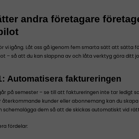
tter andra företagare företag
ilot
ör vi igång. Låt oss gå igenom fem smarta sätt att sätta 
ot – så att du kan slappna av och låta verktyg göra ditt j
1: Automatisera faktureringen
år på semester – se till att faktureringen inte tar ledigt s
 återkommande kunder eller abonnemang kan du skapa f
h schemalägga dem så att de skickas automatiskt vid rät
era fördelar: