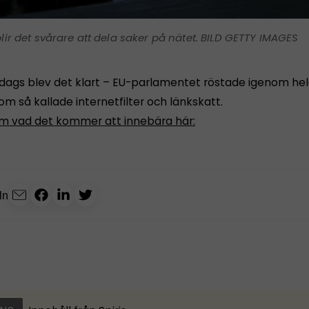
lir det svårare att dela saker på nätet. BILD GETTY IMAGES
ddags blev det klart – EU-parlamentet röstade igenom he
om så kallade internetfilter och länkskatt.
m vad det kommer att innebära här:
ln