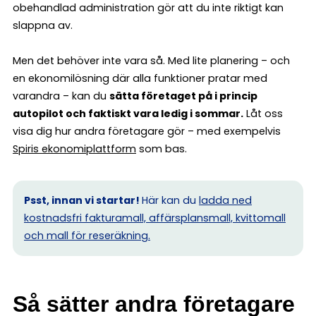
obehandlad administration gör att du inte riktigt kan
slappna av.
Men det behöver inte vara så. Med lite planering – och
en ekonomilösning där alla funktioner pratar med
varandra – kan du
sätta företaget på i princip
autopilot och faktiskt vara ledig i sommar.
Låt oss
visa dig hur andra företagare gör – med exempelvis
Spiris ekonomiplattform
som bas.
Psst, innan vi startar!
Här kan du
ladda ned
kostnadsfri fakturamall, affärsplansmall, kvittomall
och mall för reseräkning.
Så sätter andra företagare