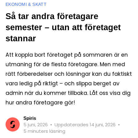
EKONOMI & SKATT
Så tar andra företagare
semester – utan att företaget
stannar
Att koppla bort företaget på sommaren är en
utmaning för de flesta företagare. Men med
rätt förberedelser och lösningar kan du faktiskt
vara ledig på riktigt – och slippa berget av
admin när du kommer tillbaka. Låt oss visa dig
hur andra företagare gör!
Spiris
5 juni, 2026
•
Uppdaterades 14 juni, 2026
•
5 minuters läsning