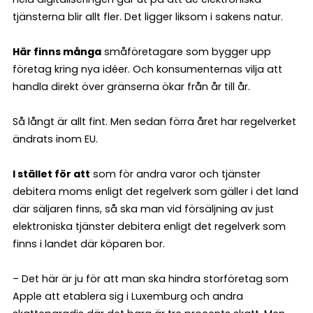
tjänsterna blir allt fler. Det ligger liksom i sakens natur.
Här finns många
småföretagare som bygger upp
företag kring nya idéer. Och konsumenternas vilja att
handla direkt över gränserna ökar från år till år.
Så långt är allt fint. Men sedan förra året har regelverket
ändrats inom EU.
I stället för att
som för andra varor och tjänster
debitera moms enligt det regelverk som gäller i det land
där säljaren finns, så ska man vid försäljning av just
elektroniska tjänster debitera enligt det regelverk som
finns i landet där köparen bor.
– Det här är ju för att man ska hindra storföretag som
Apple att etablera sig i Luxemburg och andra