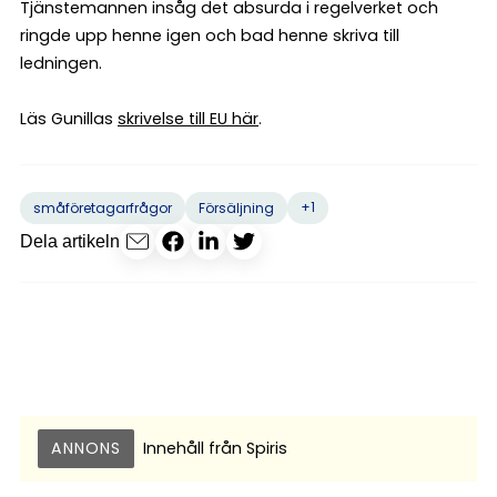
Tjänstemannen insåg det absurda i regelverket och
ringde upp henne igen och bad henne skriva till
ledningen.
Läs Gunillas
skrivelse till EU här
.
+1
småföretagarfrågor
Försäljning
Dela artikeln
ANNONS
Innehåll från
Spiris