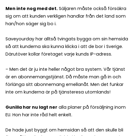
Men inte nog med det.
Säljaren måste också försäkra
sig om att kunden verkligen handlar från det land som
han/hon säger sig bo i.
Saveyourday har alltså tvingats bygga om sin hemsida
så att kunderna ska kunna klicka i att de bor i Sverige.
Därutöver kollar företaget varje kunds IP-adress.
– Men det är ju inte heller något bra system. Vår tjänst
är en abonnemangstjänst. Då måste man gå in och
förlänga sitt abonnemang emellanåt. Men det funkar
inte om kunderna är på tjänsteresa utomlands!
Gunilla har nu lagt ner
alla planer på försäljning inom
EU. Hon har inte råd helt enkelt.
De hade just byggt om hemsidan så att den skulle bli