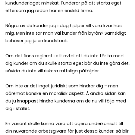
kundunderlaget minskat. Funderar på att starta eget
eftersom jag redan har en enskild firma.
Några av de kunder jag i dag hjälper vill vara kvar hos
mig. Men inte tar man väl kunder från byrån? Samtidigt
behöver jag ju en kundstock.
Om det finns reglerat i ett avtal att du inte får ta med
dig kunder om du skulle starta eget bör du inte göra det,
såvida du inte vill riskera rättsliga påföljder.
Om inte är det inget juridiskt som hindrar dig – men
däremot kanske en moralisk aspekt. Å andra sidan kan
du ju knappast hindra kunderna om de nu vill följa med
dig i stället.
En variant skulle kunna vara att agera underkonsult till
din nuvarande arbetsgivare för just dessa kunder, så blir