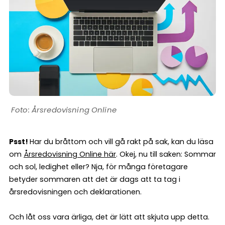
Årsredovisning Online
Psst!
Har du bråttom och vill gå rakt på sak, kan du läsa
om
Årsredovisning Online här
. Okej, nu till saken: Sommar
och sol, ledighet eller? Nja, för många företagare
betyder sommaren att det är dags att ta tag i
årsredovisningen och deklarationen.
Och låt oss vara ärliga, det är lätt att skjuta upp detta.