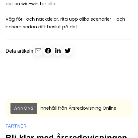
det en win-win för alla.
Väg för- och nackdelar, rita upp olika scenarier – och
basera sedan ditt beslut på det.
Dela artikeln
ANNONS
Innehåll från
Årsredovisning Online
PARTNER
Bli klar med årsredovisningen