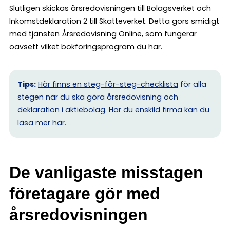
Slutligen skickas årsredovisningen till Bolagsverket och
Inkomstdeklaration 2 till Skatteverket. Detta görs smidigt
med tjänsten
Årsredovisning Online
, som fungerar
oavsett vilket bokföringsprogram du har.
Tips:
Här finns en steg-för-steg-checklista
för alla
stegen när du ska göra årsredovisning och
deklaration i aktiebolag. Har du enskild firma kan du
l
äsa mer här.
De vanligaste misstagen
företagare gör med
årsredovisningen