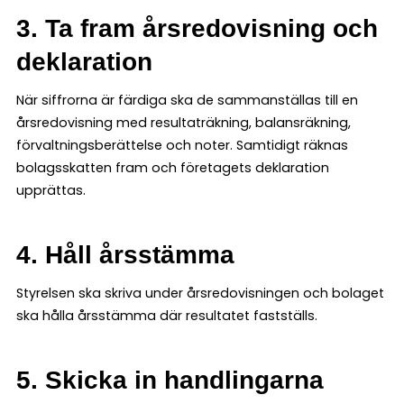
3. Ta fram årsredovisning och
deklaration
När siffrorna är färdiga ska de sammanställas till en
årsredovisning med resultaträkning, balansräkning,
förvaltningsberättelse och noter. Samtidigt räknas
bolagsskatten fram och företagets deklaration
upprättas.
4. Håll årsstämma
Styrelsen ska skriva under årsredovisningen och bolaget
ska hålla årsstämma där resultatet fastställs.
5. Skicka in handlingarna