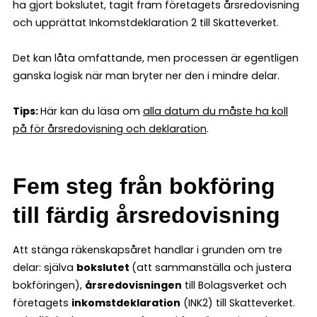
ha gjort bokslutet, tagit fram företagets årsredovisning
och upprättat Inkomstdeklaration 2 till Skatteverket.
Det kan låta omfattande, men processen är egentligen
ganska logisk när man bryter ner den i mindre delar.
Tips:
Här kan du läsa om
alla datum du måste ha koll
på för årsredovisning och deklaration
.
Fem steg från bokföring
till färdig årsredovisning
Att stänga räkenskapsåret handlar i grunden om tre
delar: själva
bokslutet
(att sammanställa och justera
bokföringen),
årsredovisningen
till Bolagsverket och
företagets
inkomstdeklaration
(INK2) till Skatteverket.