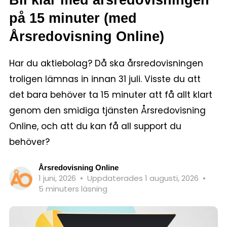
på 15 minuter (med
Årsredovisning Online)
Har du aktiebolag? Då ska årsredovisningen
troligen lämnas in innan 31 juli. Visste du att
det bara behöver ta 15 minuter att få allt klart
genom den smidiga tjänsten Årsredovisning
Online, och att du kan få all support du
behöver?
Årsredovisning Online
1 juni, 2026
•
Uppdaterades 1 augusti, 2026
•
5 minuters läsning