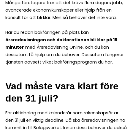
Många företagare tror att det krävs flera dagars jobb,
avancerade ekonomikunskaper eller hjälp från en
konsult för att bli klar. Men så behöver det inte vara.
Har du redan bokföringen på plats kan
årsredovisningen och deklarationen bli klar på 15
minuter
med
Årsredovisning Online
, och du kan
dessutom få hjälp om du behöver. Dessutom fungerar
tjänsten oavsett vilket bokföringsprogram du har.
Vad måste vara klart före
den 31 juli?
För aktiebolag med kalenderår som räkenskapsår är
den 31 juli en viktig deadline. Då ska årsredovisningen ha
kommit in till Bolagsverket. Innan dess behöver du också