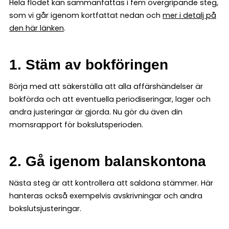
Hela flödet kan sammanfattas i fem övergripande steg,
som vi går igenom kortfattat nedan och
mer i detalj på
den här länken
.
1. Stäm av bokföringen
Börja med att säkerställa att alla affärshändelser är
bokförda och att eventuella periodiseringar, lager och
andra justeringar är gjorda. Nu gör du även din
momsrapport för bokslutsperioden.
2. Gå igenom balanskontona
Nästa steg är att kontrollera att saldona stämmer. Här
hanteras också exempelvis avskrivningar och andra
bokslutsjusteringar.