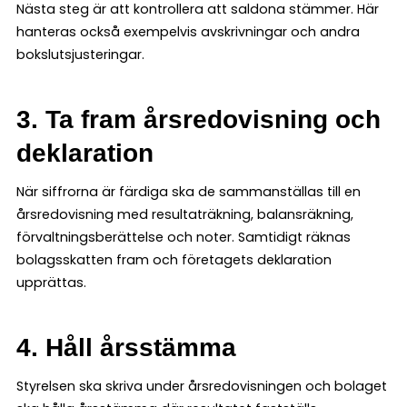
Nästa steg är att kontrollera att saldona stämmer. Här
hanteras också exempelvis avskrivningar och andra
bokslutsjusteringar.
3. Ta fram årsredovisning och
deklaration
När siffrorna är färdiga ska de sammanställas till en
årsredovisning med resultaträkning, balansräkning,
förvaltningsberättelse och noter. Samtidigt räknas
bolagsskatten fram och företagets deklaration
upprättas.
4. Håll årsstämma
Styrelsen ska skriva under årsredovisningen och bolaget