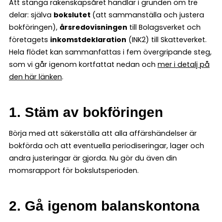
Att stänga räkenskapsåret handlar i grunden om tre
delar: själva
bokslutet
(att sammanställa och justera
bokföringen),
årsredovisningen
till Bolagsverket och
företagets
inkomstdeklaration
(INK2) till Skatteverket.
Hela flödet kan sammanfattas i fem övergripande steg,
som vi går igenom kortfattat nedan och
mer i detalj på
den här länken
.
1. Stäm av bokföringen
Börja med att säkerställa att alla affärshändelser är
bokförda och att eventuella periodiseringar, lager och
andra justeringar är gjorda. Nu gör du även din
momsrapport för bokslutsperioden.
2. Gå igenom balanskontona