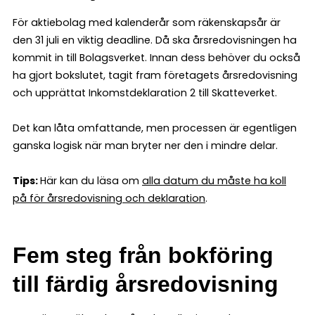
För aktiebolag med kalenderår som räkenskapsår är
den 31 juli en viktig deadline. Då ska årsredovisningen ha
kommit in till Bolagsverket. Innan dess behöver du också
ha gjort bokslutet, tagit fram företagets årsredovisning
och upprättat Inkomstdeklaration 2 till Skatteverket.
Det kan låta omfattande, men processen är egentligen
ganska logisk när man bryter ner den i mindre delar.
Tips:
Här kan du läsa om
alla datum du måste ha koll
på för årsredovisning och deklaration
.
Fem steg från bokföring
till färdig årsredovisning