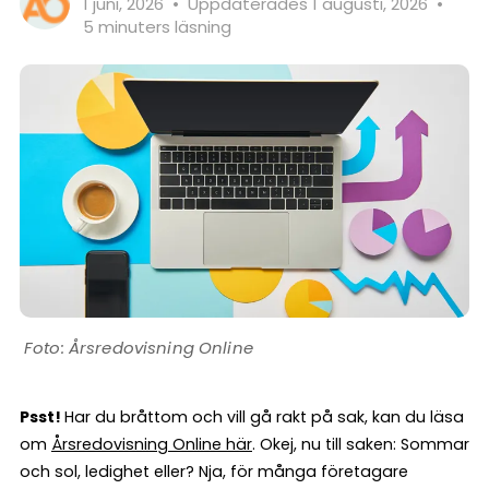
1 juni, 2026
•
Uppdaterades 1 augusti, 2026
•
5 minuters läsning
Årsredovisning Online
Psst!
Har du bråttom och vill gå rakt på sak, kan du läsa
om
Årsredovisning Online här
. Okej, nu till saken: Sommar
och sol, ledighet eller? Nja, för många företagare