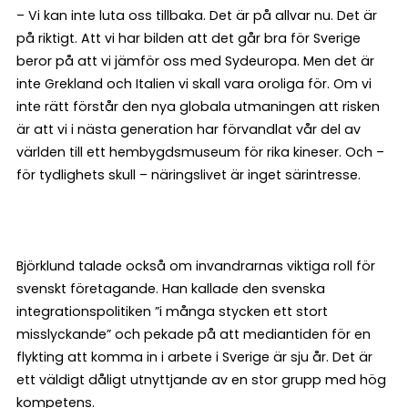
– Vi kan inte luta oss tillbaka. Det är på allvar nu. Det är
på riktigt. Att vi har bilden att det går bra för Sverige
beror på att vi jämför oss med Sydeuropa. Men det är
inte Grekland och Italien vi skall vara oroliga för. Om vi
inte rätt förstår den nya globala utmaningen att risken
är att vi i nästa generation har förvandlat vår del av
världen till ett hembygdsmuseum för rika kineser. Och –
för tydlighets skull – näringslivet är inget särintresse.
Björklund talade också om invandrarnas viktiga roll för
svenskt företagande. Han kallade den svenska
integrationspolitiken ”i många stycken ett stort
misslyckande” och pekade på att mediantiden för en
flykting att komma in i arbete i Sverige är sju år. Det är
ett väldigt dåligt utnyttjande av en stor grupp med hög
kompetens.