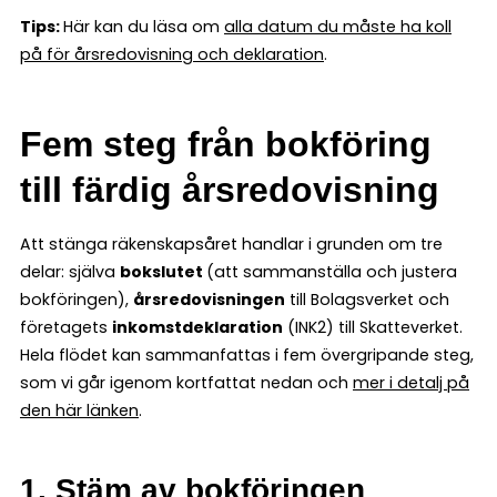
Tips:
Här kan du läsa om
alla datum du måste ha koll
på för årsredovisning och deklaration
.
Fem steg från bokföring
till färdig årsredovisning
Att stänga räkenskapsåret handlar i grunden om tre
delar: själva
bokslutet
(att sammanställa och justera
bokföringen),
årsredovisningen
till Bolagsverket och
företagets
inkomstdeklaration
(INK2) till Skatteverket.
Hela flödet kan sammanfattas i fem övergripande steg,
som vi går igenom kortfattat nedan och
mer i detalj på
den här länken
.
1. Stäm av bokföringen