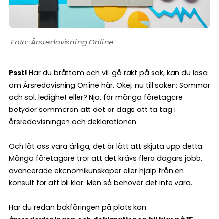
Årsredovisning Online
Psst!
Har du bråttom och vill gå rakt på sak, kan du läsa
om
Årsredovisning Online här
. Okej, nu till saken: Sommar
och sol, ledighet eller? Nja, för många företagare
betyder sommaren att det är dags att ta tag i
årsredovisningen och deklarationen.
Och låt oss vara ärliga, det är lätt att skjuta upp detta.
Många företagare tror att det krävs flera dagars jobb,
avancerade ekonomikunskaper eller hjälp från en
konsult för att bli klar. Men så behöver det inte vara.
Har du redan bokföringen på plats kan