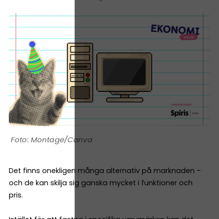
Montage/Canva
Det finns onekligen många alternativ på marknaden –
och de kan skilja sig ganska mycket i funktioner och
pris.