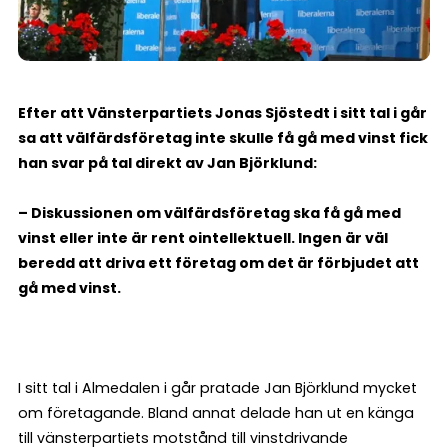
Efter att Vänsterpartiets Jonas Sjöstedt i sitt tal i går
sa att välfärdsföretag inte skulle få gå med vinst fick
han svar på tal direkt av Jan Björklund:
– Diskussionen om välfärdsföretag ska få gå med
vinst eller inte är rent ointellektuell. Ingen är väl
beredd att driva ett företag om det är förbjudet att
gå med vinst.
I sitt tal i Almedalen i går pratade Jan Björklund mycket
om företagande. Bland annat delade han ut en känga
till vänsterpartiets motstånd till vinstdrivande