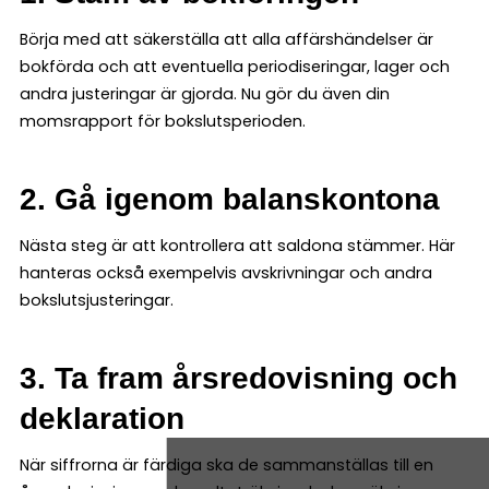
Börja med att säkerställa att alla affärshändelser är
bokförda och att eventuella periodiseringar, lager och
andra justeringar är gjorda. Nu gör du även din
momsrapport för bokslutsperioden.
2. Gå igenom balanskontona
Nästa steg är att kontrollera att saldona stämmer. Här
hanteras också exempelvis avskrivningar och andra
bokslutsjusteringar.
3. Ta fram årsredovisning och
deklaration
När siffrorna är färdiga ska de sammanställas till en