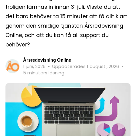
troligen lämnas in innan 31 juli. Visste du att
det bara behöver ta 15 minuter att få allt klart
genom den smidiga tjänsten Årsredovisning
Online, och att du kan få all support du
behöver?
Årsredovisning Online
1 juni, 2026
•
Uppdaterades 1 augusti, 2026
•
5 minuters läsning