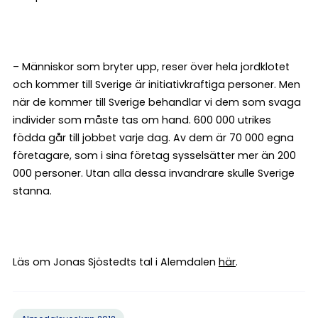
– Människor som bryter upp, reser över hela jordklotet
och kommer till Sverige är initiativkraftiga personer. Men
när de kommer till Sverige behandlar vi dem som svaga
individer som måste tas om hand. 600 000 utrikes
födda går till jobbet varje dag. Av dem är 70 000 egna
företagare, som i sina företag sysselsätter mer än 200
000 personer. Utan alla dessa invandrare skulle Sverige
stanna.
Läs om Jonas Sjöstedts tal i Alemdalen
här
.