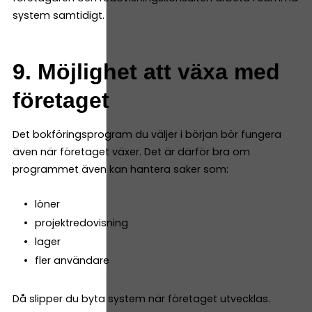
system samtidigt.
9. Möjlighet att växa med
företaget
Det bokföringsprogram du väljer i början bör fungera
även när företaget växer. Det är därför bra om
programmet även kan hantera saker som:
löner
projektredovisning
lager
fler användare
Då slipper du byta system när företaget utvecklas.