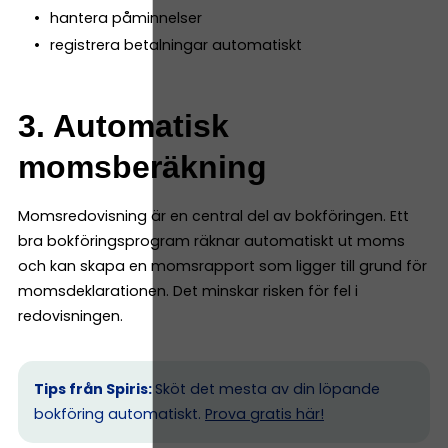
hantera påminnelser
registrera betalningar automatiskt
3. Automatisk
momsberäkning
Momsredovisning är en central del av bokföringen. Ett
bra bokföringsprogram räknar automatiskt ut moms
och kan skapa en momsrapport som ligger till grund för
momsdeklarationen. Det minskar risken för fel i
redovisningen.
Tips från Spiris:
Sköt det mesta av din löpande
bokföring automatiskt.
Prova gratis här!