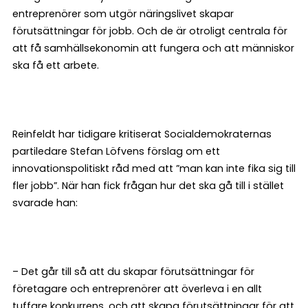
entreprenörer som utgör näringslivet skapar
förutsättningar för jobb. Och de är otroligt centrala för
att få samhällsekonomin att fungera och att människor
ska få ett arbete.
Reinfeldt har tidigare kritiserat Socialdemokraternas
partiledare Stefan Löfvens förslag om ett
innovationspolitiskt råd med att ”man kan inte fika sig till
fler jobb”. När han fick frågan hur det ska gå till i stället
svarade han:
– Det går till så att du skapar förutsättningar för
företagare och entreprenörer att överleva i en allt
tuffare konkurrens, och att skapa förutsättningar för att