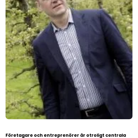
Företagare och entreprenörer är otroligt centrala