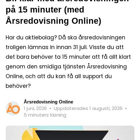
på 15 minuter (med
Årsredovisning Online)
Har du aktiebolag? Då ska årsredovisningen
troligen lämnas in innan 31 juli. Visste du att
det bara behöver ta 15 minuter att få allt klart
genom den smidiga tjänsten Årsredovisning
Online, och att du kan få all support du
behöver?
Årsredovisning Online
1 juni, 2026
•
Uppdaterades 1 augusti, 2026
•
5 minuters läsning