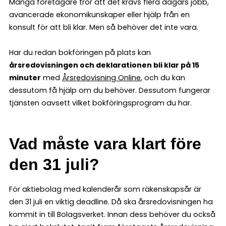
Många företagare tror att det krävs flera dagars jobb,
avancerade ekonomikunskaper eller hjälp från en
konsult för att bli klar. Men så behöver det inte vara.
Har du redan bokföringen på plats kan
årsredovisningen och deklarationen bli klar på 15
minuter
med
Årsredovisning Online
, och du kan
dessutom få hjälp om du behöver. Dessutom fungerar
tjänsten oavsett vilket bokföringsprogram du har.
Vad måste vara klart före
den 31 juli?
För aktiebolag med kalenderår som räkenskapsår är
den 31 juli en viktig deadline. Då ska årsredovisningen ha
kommit in till Bolagsverket. Innan dess behöver du också