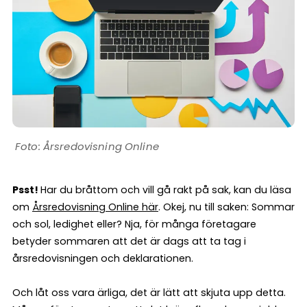
Årsredovisning Online
Psst!
Har du bråttom och vill gå rakt på sak, kan du läsa
om
Årsredovisning Online här
. Okej, nu till saken: Sommar
och sol, ledighet eller? Nja, för många företagare
betyder sommaren att det är dags att ta tag i
årsredovisningen och deklarationen.
Och låt oss vara ärliga, det är lätt att skjuta upp detta.