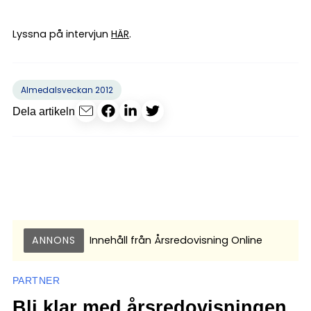
Lyssna på intervjun
HÄR
.
Almedalsveckan 2012
Dela artikeln
ANNONS
Innehåll från
Årsredovisning Online
PARTNER
Bli klar med årsredovisningen