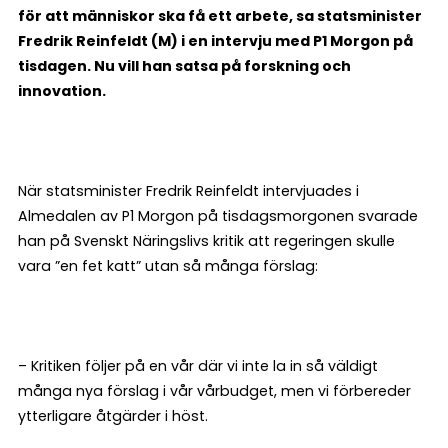
för att människor ska få ett arbete, sa statsminister
Fredrik Reinfeldt (M) i en intervju med P1 Morgon på
tisdagen. Nu vill han satsa på forskning och
innovation.
När statsminister Fredrik Reinfeldt intervjuades i
Almedalen av P1 Morgon på tisdagsmorgonen svarade
han på Svenskt Näringslivs kritik att regeringen skulle
vara ”en fet katt” utan så många förslag:
– Kritiken följer på en vår där vi inte la in så väldigt
många nya förslag i vår vårbudget, men vi förbereder
ytterligare åtgärder i höst.