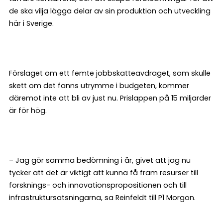
de ska vilja lägga delar av sin produktion och utveckling
här i Sverige.
Förslaget om ett femte jobbskatteavdraget, som skulle
skett om det fanns utrymme i budgeten, kommer
däremot inte att bli av just nu. Prislappen på 15 miljarder
är för hög.
– Jag gör samma bedömning i år, givet att jag nu
tycker att det är viktigt att kunna få fram resurser till
forsknings- och innovationspropositionen och till
infrastruktursatsningarna, sa Reinfeldt till P1 Morgon.