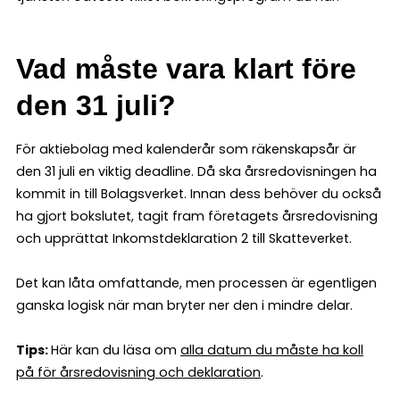
Vad måste vara klart före
den 31 juli?
För aktiebolag med kalenderår som räkenskapsår är
den 31 juli en viktig deadline. Då ska årsredovisningen ha
kommit in till Bolagsverket. Innan dess behöver du också
ha gjort bokslutet, tagit fram företagets årsredovisning
och upprättat Inkomstdeklaration 2 till Skatteverket.
Det kan låta omfattande, men processen är egentligen
ganska logisk när man bryter ner den i mindre delar.
Tips:
Här kan du läsa om
alla datum du måste ha koll
på för årsredovisning och deklaration
.