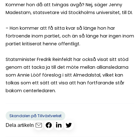
Kommer hon då att tvingas avgå? Nej, säger Jenny
Madestam, statsvetare vid Stockholms universitet, till DI.
– Hon kommer att få sitta kvar så länge hon har
förtroende inom partiet, och än så länge har ingen inom
partiet kritiserat henne offentligt.
Statsminister Fredrik Reinfeldt har också visat sitt stöd
genom att tacka ja till det möte mellan alliansledarna
som Annie Lööf föreslog i sitt Almedalstal, vilket kan
tolkas som ett sätt att visa att han fortfarande står
bakom centerledaren.
Skandalen på Tillväxtverket
Dela artikeln