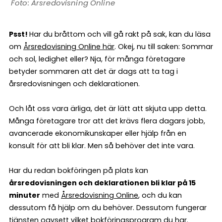
Årsredovisning Online
Psst!
Har du bråttom och vill gå rakt på sak, kan du läsa
om
Årsredovisning Online här
. Okej, nu till saken: Sommar
och sol, ledighet eller? Nja, för många företagare
betyder sommaren att det är dags att ta tag i
årsredovisningen och deklarationen.
Och låt oss vara ärliga, det är lätt att skjuta upp detta.
Många företagare tror att det krävs flera dagars jobb,
avancerade ekonomikunskaper eller hjälp från en
konsult för att bli klar. Men så behöver det inte vara.
Har du redan bokföringen på plats kan
årsredovisningen och deklarationen bli klar på 15
minuter
med
Årsredovisning Online
, och du kan
dessutom få hjälp om du behöver. Dessutom fungerar
tjänsten oavsett vilket bokföringsprogram du har.