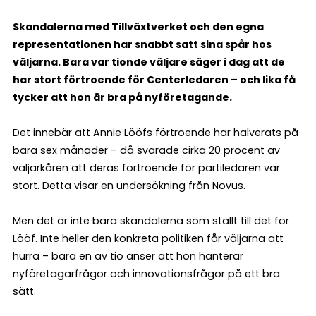
Skandalerna med Tillväxtverket och den egna
representationen har snabbt satt sina spår hos
väljarna. Bara var tionde väljare säger i dag att de
har stort förtroende för Centerledaren – och lika få
tycker att hon är bra på nyföretagande.
Det innebär att Annie Lööfs förtroende har halverats på
bara sex månader – då svarade cirka 20 procent av
väljarkåren att deras förtroende för partiledaren var
stort. Detta visar en undersökning från Novus.
Men det är inte bara skandalerna som ställt till det för
Lööf. Inte heller den konkreta politiken får väljarna att
hurra – bara en av tio anser att hon hanterar
nyföretagarfrågor och innovationsfrågor på ett bra
sätt.