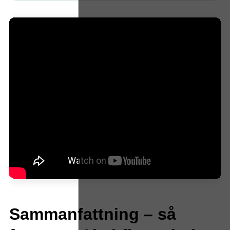
Sammanfattning – så