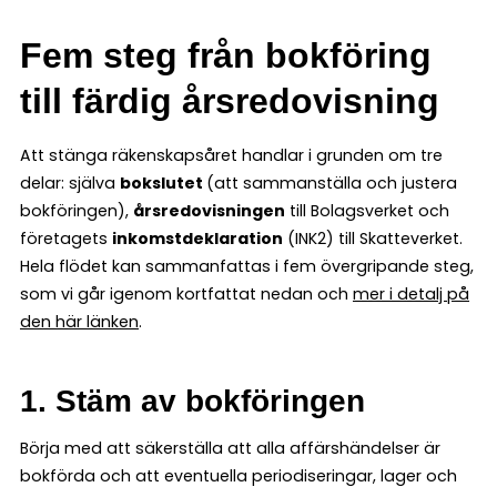
Fem steg från bokföring
till färdig årsredovisning
Att stänga räkenskapsåret handlar i grunden om tre
delar: själva
bokslutet
(att sammanställa och justera
bokföringen),
årsredovisningen
till Bolagsverket och
företagets
inkomstdeklaration
(INK2) till Skatteverket.
Hela flödet kan sammanfattas i fem övergripande steg,
som vi går igenom kortfattat nedan och
mer i detalj på
den här länken
.
1. Stäm av bokföringen
Börja med att säkerställa att alla affärshändelser är
bokförda och att eventuella periodiseringar, lager och