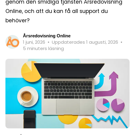
genom den smidiga tjänsten Årsredovisning
Online, och att du kan få all support du
behöver?
Årsredovisning Online
1 juni, 2026
•
Uppdaterades 1 augusti, 2026
•
5 minuters läsning