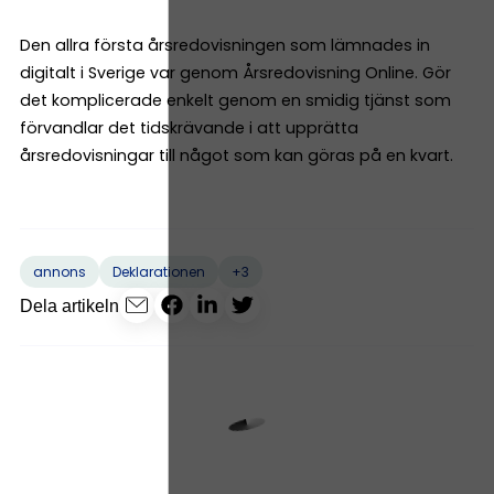
Den allra första årsredovisningen som lämnades in
digitalt i Sverige var genom Årsredovisning Online. Gör
det komplicerade enkelt genom en smidig tjänst som
förvandlar det tidskrävande i att upprätta
årsredovisningar till något som kan göras på en kvart.
+3
annons
Deklarationen
Dela artikeln