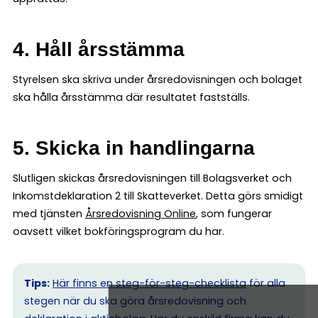
4. Håll årsstämma
Styrelsen ska skriva under årsredovisningen och bolaget
ska hålla årsstämma där resultatet fastställs.
5. Skicka in handlingarna
Slutligen skickas årsredovisningen till Bolagsverket och
Inkomstdeklaration 2 till Skatteverket. Detta görs smidigt
med tjänsten
Årsredovisning Online
, som fungerar
oavsett vilket bokföringsprogram du har.
Tips:
Här finns en steg-för-steg-checklista
för alla
stegen när du ska göra årsredovisning och