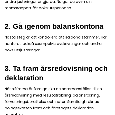
andra justeringar är gjorda. Nu gör du även din
momsrapport för bokslutsperioden.
2. Gå igenom balanskontona
Nästa steg är att kontrollera att saldona stämmer. Här
hanteras också exempelvis avskrivningar och andra
bokslutsjusteringar.
3. Ta fram årsredovisning och
deklaration
När siffrorna är färdiga ska de sammanställas till en
årsredovisning med resultaträkning, balansräkning,
förvaltningsberättelse och noter. Samtidigt räknas
bolagsskatten fram och företagets deklaration
upprättas.