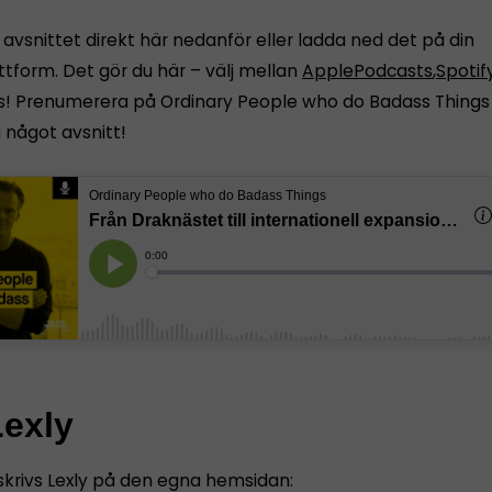
avsnittet direkt här nedanför eller ladda ned det på din
ttform. Det gör du här – välj mellan
Apple
Podcasts
,
Spotif
ps! Prenumerera på Ordinary People who do Badass Things 
 något avsnitt!
exly
skrivs Lexly på den egna hemsidan: