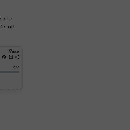
y
eller
för att