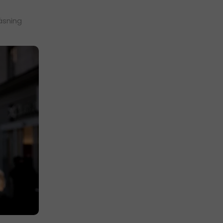
äsning