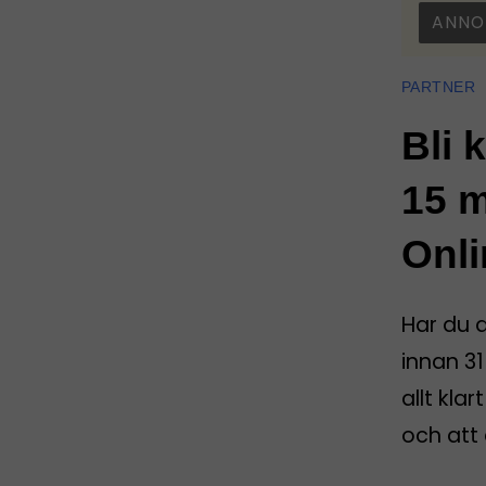
ANNO
PARTNER
Bli 
15 m
Onli
Har du 
innan 31
allt kla
och att 