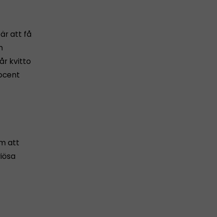
är att få
m
år kvitto
rocent
om att
riösa