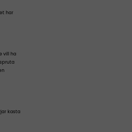
et har
 vill ha
 spruta
en
jar kasta