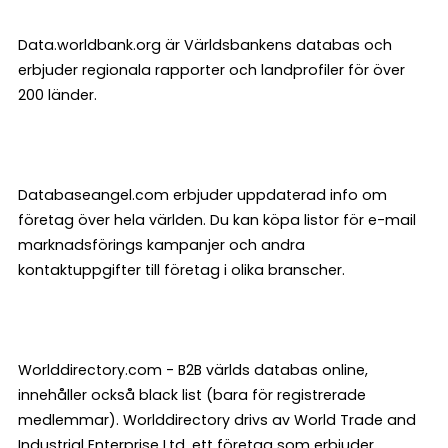
Data.worldbank.org är Världsbankens databas och
erbjuder regionala rapporter och landprofiler för över
200 länder.
Databaseangel.com erbjuder uppdaterad info om
företag över hela världen. Du kan köpa listor för e-mail
marknadsförings kampanjer och andra
kontaktuppgifter till företag i olika branscher.
Worlddirectory.com - B2B världs databas online,
innehåller också black list (bara för registrerade
medlemmar). Worlddirectory drivs av World Trade and
Industrial Enterprise Ltd, ett företag som erbjuder