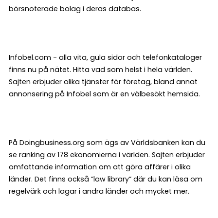
börsnoterade bolag i deras databas.
Infobel.com - alla vita, gula sidor och telefonkataloger
finns nu på nätet. Hitta vad som helst i hela världen.
Sajten erbjuder olika tjänster för företag, bland annat
annonsering på Infobel som är en välbesökt hemsida.
På Doingbusiness.org som ägs av Världsbanken kan du
se ranking av 178 ekonomierna i världen. Sajten erbjuder
omfattande information om att göra affärer i olika
länder. Det finns också ”law library” där du kan läsa om
regelvärk och lagar i andra länder och mycket mer.