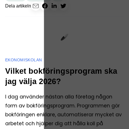
Dela artikeln
EKONOMISKOLAN
Vilket bokföringsprogram ska
jag välja 2026?
I dag använder nästan alla företag någon
form av bokföringsprogram. Programmen gör
bokföringen enklare, automatiserar mycket av
arbetet och hjälper dig att hålla koll på