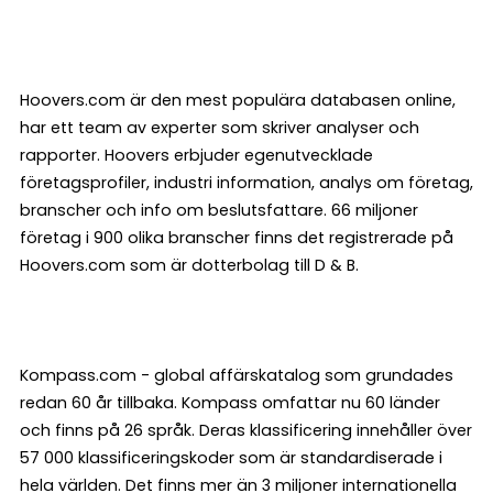
Hoovers.com är den mest populära databasen online,
har ett team av experter som skriver analyser och
rapporter. Hoovers erbjuder egenutvecklade
företagsprofiler, industri information, analys om företag,
branscher och info om beslutsfattare. 66 miljoner
företag i 900 olika branscher finns det registrerade på
Hoovers.com som är dotterbolag till D & B.
Kompass.com - global affärskatalog som grundades
redan 60 år tillbaka. Kompass omfattar nu 60 länder
och finns på 26 språk. Deras klassificering innehåller över
57 000 klassificeringskoder som är standardiserade i
hela världen. Det finns mer än 3 miljoner internationella