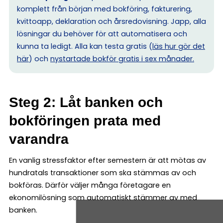
komplett från början med bokföring, fakturering,
kvittoapp, deklaration och årsredovisning. Japp, alla
lösningar du behöver för att automatisera och
kunna ta ledigt. Alla kan testa gratis (
läs hur gör det
här
) och
nystartade bokför gratis i sex månader.
Steg 2: Låt banken och
bokföringen prata med
varandra
En vanlig stressfaktor efter semestern är att mötas av
hundratals transaktioner som ska stämmas av och
bokföras. Därför väljer många företagare en
ekonomilösning som automatiskt stämmer av med
banken.