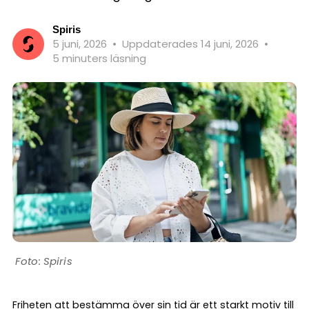
Spiris
5 juni, 2026
•
Uppdaterades 14 juni, 2026
•
5 minuters läsning
Spiris
Friheten att bestämma över sin tid är ett starkt motiv till