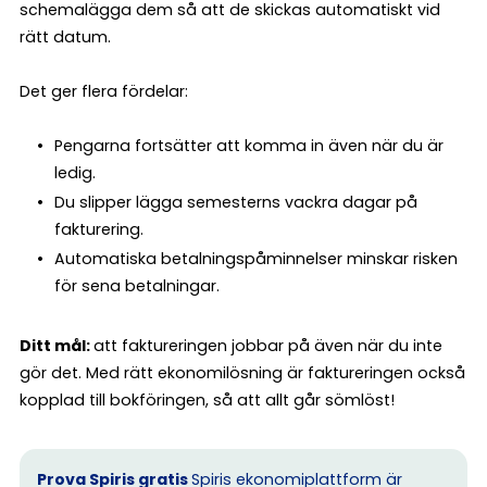
schemalägga dem så att de skickas automatiskt vid
rätt datum.
Det ger flera fördelar:
Pengarna fortsätter att komma in även när du är
ledig.
Du slipper lägga semesterns vackra dagar på
fakturering.
Automatiska betalningspåminnelser minskar risken
för sena betalningar.
Ditt mål:
att faktureringen jobbar på även när du inte
gör det. Med rätt ekonomilösning är faktureringen också
kopplad till bokföringen, så att allt går sömlöst!
Prova Spiris gratis
Spiris ekonomiplattform är