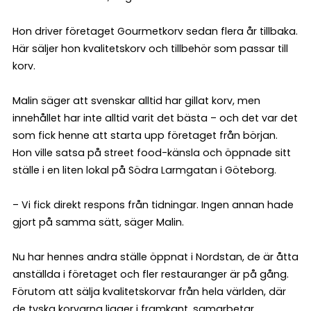
Hon driver företaget Gourmetkorv sedan flera år tillbaka.
Här säljer hon kvalitetskorv och tillbehör som passar till
korv.
Malin säger att svenskar alltid har gillat korv, men
innehållet har inte alltid varit det bästa – och det var det
som fick henne att starta upp företaget från början.
Hon ville satsa på street food-känsla och öppnade sitt
ställe i en liten lokal på Södra Larmgatan i Göteborg.
– Vi fick direkt respons från tidningar. Ingen annan hade
gjort på samma sätt, säger Malin.
Nu har hennes andra ställe öppnat i Nordstan, de är åtta
anställda i företaget och fler restauranger är på gång.
Förutom att sälja kvalitetskorvar från hela världen, där
de tyska korvarna ligger i framkant, samarbetar