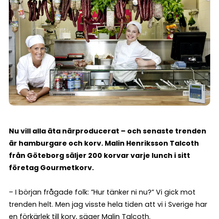
Nu vill alla äta närproducerat – och senaste trenden
är hamburgare och korv. Malin Henriksson Talcoth
från Göteborg säljer 200 korvar varje lunch i sitt
företag Gourmetkorv.
– I början frågade folk: ”Hur tänker ni nu?” Vi gick mot
trenden helt. Men jag visste hela tiden att vi i Sverige har
en förkärlek till korv, säger Malin Talcoth.