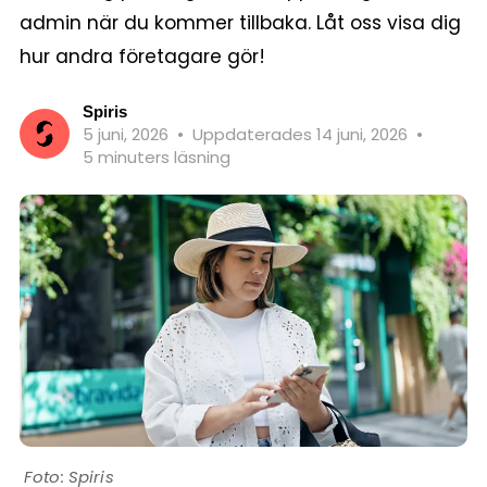
admin när du kommer tillbaka. Låt oss visa dig
hur andra företagare gör!
Spiris
5 juni, 2026
•
Uppdaterades 14 juni, 2026
•
5 minuters läsning
Spiris