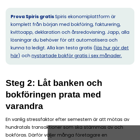
Prova Spiris gratis
Spiris ekonomiplattform är
komplett från början med bokföring, fakturering,
kvittoapp, deklaration och årsredovisning. Japp, alla
lösningar du behöver för att automatisera och
kunna ta ledigt. Alla kan testa gratis (
läs hur gör det
här
) och
nystartade bokför gratis i sex månader.
Steg 2: Låt banken och
bokföringen prata med
varandra
En vanlig stressfaktor efter semestern är att mötas av
hundratals transaktioner som ska stämmas av och
bokföras. Därför väljer många företagare en