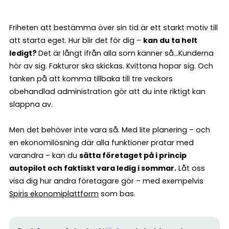
Friheten att bestämma över sin tid är ett starkt motiv till
att starta eget. Hur blir det för dig –
kan du ta helt
ledigt?
Det är långt ifrån alla som känner så…Kunderna
hör av sig. Fakturor ska skickas. Kvittona hopar sig. Och
tanken på att komma tillbaka till tre veckors
obehandlad administration gör att du inte riktigt kan
slappna av.
Men det behöver inte vara så. Med lite planering – och
en ekonomilösning där alla funktioner pratar med
varandra – kan du
sätta företaget på i princip
autopilot och faktiskt vara ledig i sommar.
Låt oss
visa dig hur andra företagare gör – med exempelvis
Spiris ekonomiplattform
som bas.