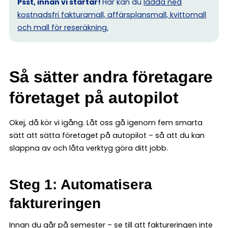
Psst, innan vi startar!
Här kan du
ladda ned
kostnadsfri fakturamall, affärsplansmall, kvittomall
och mall för reseräkning.
Så sätter andra företagare
företaget på autopilot
Okej, då kör vi igång. Låt oss gå igenom fem smarta
sätt att sätta företaget på autopilot – så att du kan
slappna av och låta verktyg göra ditt jobb.
Steg 1: Automatisera
faktureringen
Innan du går på semester – se till att faktureringen inte