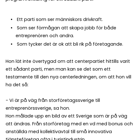
Ett parti som ser människors drivkraft.
Som ser förmågan att skapa jobb för både
entreprenören och andra.
Som tycker det är ok att bli rik på företagande.
Hon lät inte övertygad om att centerpartiet hittills varit
ett sådant parti, men man kan se det som ett
testamente till den nya centerledningen, om att hon vill
ha det så:
- Vi är på väg från storföretagssverige till
entreprenörssverige, sa hon.
Hon målade upp en bild av ett Sverige som är på väg
att ändras. Från storföretag med en vd med bonus och
anställda med kollektivavtal till små innovativa
tjänsteföretag ofta i turistindustrin .