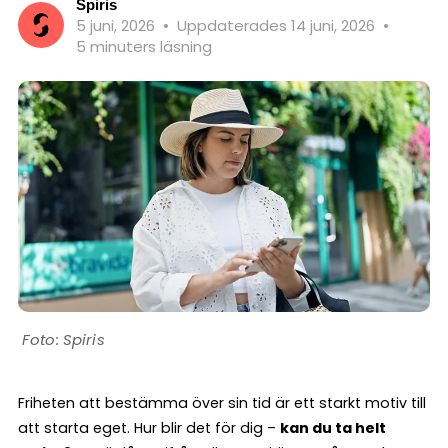
Spiris
5 juni, 2026
•
Uppdaterades 14 juni, 2026
•
5 minuters läsning
Spiris
Friheten att bestämma över sin tid är ett starkt motiv till
att starta eget. Hur blir det för dig –
kan du ta helt