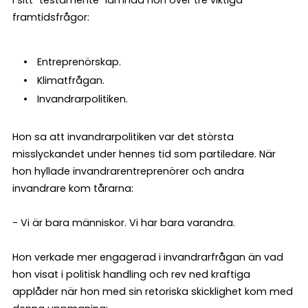
framtidsfrågor:
Entreprenörskap.
Klimatfrågan.
Invandrarpolitiken.
Hon sa att invandrarpolitiken var det största
misslyckandet under hennes tid som partiledare. När
hon hyllade invandrarentreprenörer och andra
invandrare kom tårarna:
- Vi är bara människor. Vi har bara varandra.
Hon verkade mer engagerad i invandrarfrågan än vad
hon visat i politisk handling och rev ned kraftiga
applåder när hon med sin retoriska skicklighet kom med