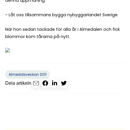
denna uppmaning:
- Låt oss tillsammans bygga nybyggarlandet Sverige.
När hon sedan tackade för alla år i Almedalen och fick
blommor kom tårarna på nytt.
Almedalsveckan 2011
Dela artikeln