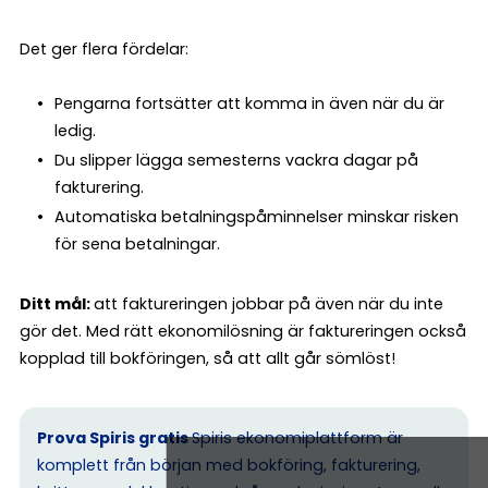
Det ger flera fördelar:
Pengarna fortsätter att komma in även när du är
ledig.
Du slipper lägga semesterns vackra dagar på
fakturering.
Automatiska betalningspåminnelser minskar risken
för sena betalningar.
Ditt mål:
att faktureringen jobbar på även när du inte
gör det. Med rätt ekonomilösning är faktureringen också
kopplad till bokföringen, så att allt går sömlöst!
Prova Spiris gratis
Spiris ekonomiplattform är
komplett från början med bokföring, fakturering,