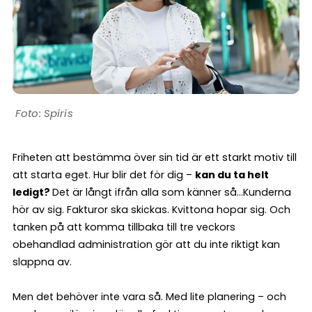
Spiris
Friheten att bestämma över sin tid är ett starkt motiv till
att starta eget. Hur blir det för dig –
kan du ta helt
ledigt?
Det är långt ifrån alla som känner så…Kunderna
hör av sig. Fakturor ska skickas. Kvittona hopar sig. Och
tanken på att komma tillbaka till tre veckors
obehandlad administration gör att du inte riktigt kan
slappna av.
Men det behöver inte vara så. Med lite planering – och