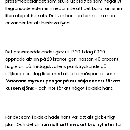
pressmeddelandet som skulle uppfattas som negativt.
Begränsade volymer innebar inte att det bara fanns en
liten oljepöl, inte alls. Det var bara en term som man
använder för att beskriva fynd.
Det pressmeddelandet gick ut 17.30. I dag 09.30
öppnade aktien på 20 kronor igen, nästan 40 procent
högre än på fredagskvällens paniktryckande på
säljknappen. Jag lider med alla de småsparare som
f
örlorade mycket pengar på att sälja enbart för att
kursen sjönk
– och inte för att något faktiskt hänt.
För det som faktiskt hade hänt var att allt gick enligt
plan. Och det är
normalt sett mycket bra nyheter
för