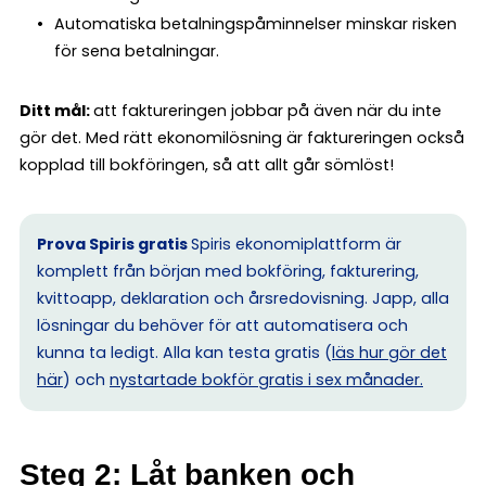
Automatiska betalningspåminnelser minskar risken
för sena betalningar.
Ditt mål:
att faktureringen jobbar på även när du inte
gör det. Med rätt ekonomilösning är faktureringen också
kopplad till bokföringen, så att allt går sömlöst!
Prova Spiris gratis
Spiris ekonomiplattform är
komplett från början med bokföring, fakturering,
kvittoapp, deklaration och årsredovisning. Japp, alla
lösningar du behöver för att automatisera och
kunna ta ledigt. Alla kan testa gratis (
läs hur gör det
här
) och
nystartade bokför gratis i sex månader.
Steg 2: Låt banken och