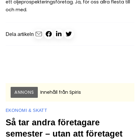
ett oljeprospekteringsföretag. Ja, för oss allra flesta till
och med.
Dela artikeln
ANNONS
Innehåll från
Spiris
EKONOMI & SKATT
Så tar andra företagare
semester – utan att företaget