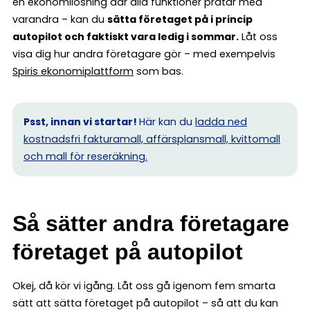
en ekonomilösning där alla funktioner pratar med
varandra – kan du
sätta företaget på i princip
autopilot och faktiskt vara ledig i sommar.
Låt oss
visa dig hur andra företagare gör – med exempelvis
Spiris ekonomiplattform
som bas.
Psst, innan vi startar!
Här kan du
ladda ned
kostnadsfri fakturamall, affärsplansmall, kvittomall
och mall för reseräkning.
Så sätter andra företagare
företaget på autopilot
Okej, då kör vi igång. Låt oss gå igenom fem smarta
sätt att sätta företaget på autopilot – så att du kan