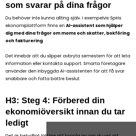
som svarar på dina frågor
Du behöver inte kunna allting själv. I exempelvis Spiris
ekonomiplattform finns en
AI-assistent som hjälper
dig med dina frågor om moms och skatter, bokföring
och fakturering
Det innebär att du slipper avbryta semestern för att leta
information eller kontakta support. Smarta företagare
använder den inbyggda AI-assistenten för att få svar
snabbare och fatta bättre beslut.
H3: Steg 4: Förbered din
ekonomiöversikt innan du tar
ledigt
Det är betydligt lättare att koppla av om du vet att