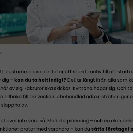
is
tt bestämma över sin tid är ett starkt motiv till att starta
r dig –
kan du ta helt ledigt?
Det är långt ifrån alla som 
ör av sig. Fakturor ska skickas. Kvittona hopar sig. Och 
tillbaka till tre veckors obehandlad administration gör a
n slappna av.
ehöver inte vara så. Med lite planering – och en ekonomi
funktioner pratar med varandra – kan du
sätta företaget p