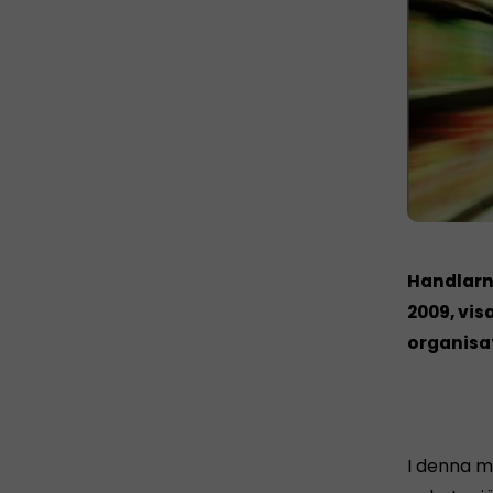
Handlarna
2009, vis
organisa
I denna m