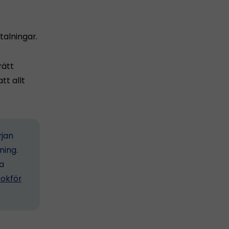
alningar.
rätt
tt allt
rjan
ning.
ta
okför