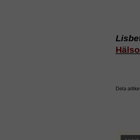
Lisbe
Häls
Dela artike