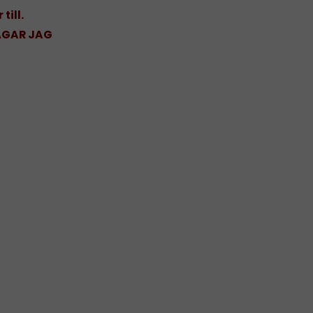
till.
ÅGAR JAG