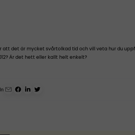
 att det är mycket svårtolkad tid och vill veta hur du upp
012? Är det hett eller kallt helt enkelt?
ln