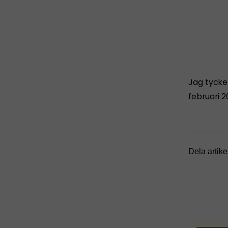
Jag tycker
februari 2
Dela artike