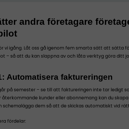
tter andra företagare företag
ilot
ör vi igång. Låt oss gå igenom fem smarta sätt att sätta 
ot – så att du kan slappna av och låta verktyg göra ditt j
1: Automatisera faktureringen
år på semester – se till att faktureringen inte tar ledigt s
 återkommande kunder eller abonnemang kan du skapa f
h schemalägga dem så att de skickas automatiskt vid rät
era fördelar: