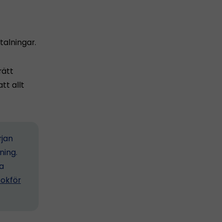
alningar.
rätt
tt allt
rjan
ning.
ta
okför