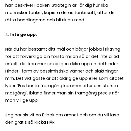
han beskriver i boken. Strategin är: lär dig hur rika
människor tänker, kopiera deras tankesätt, utför de
rätta handlingarna och bli rik du med.
4.
Inte ge upp.
När du har bestämt ditt mål och börjar jobba i riktning
för att förverkliga din första miljon så är det inte alltid
enkelt, det kommer säkerligen dyka upp en del hinder.
Hinder i form av pessimistiska vänner och släktningar
mm. Det viktigaste är att aldrig ge upp eller som citatet
lyder “Ens bästa framgång kommer efter ens största
motgång”. Ibland finner man sin framgång precis när
man vill ge upp.
Jag har skrivit en E-bok om ämnet och om du vill läsa
den gratis så klicka
HÄR