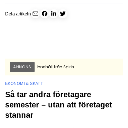
Dela artikeln
ANNONS
Innehåll från
Spiris
EKONOMI & SKATT
Så tar andra företagare
semester – utan att företaget
stannar