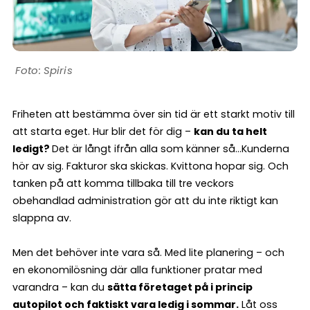
Spiris
Friheten att bestämma över sin tid är ett starkt motiv till
att starta eget. Hur blir det för dig –
kan du ta helt
ledigt?
Det är långt ifrån alla som känner så…Kunderna
hör av sig. Fakturor ska skickas. Kvittona hopar sig. Och
tanken på att komma tillbaka till tre veckors
obehandlad administration gör att du inte riktigt kan
slappna av.
Men det behöver inte vara så. Med lite planering – och
en ekonomilösning där alla funktioner pratar med
varandra – kan du
sätta företaget på i princip
autopilot och faktiskt vara ledig i sommar.
Låt oss