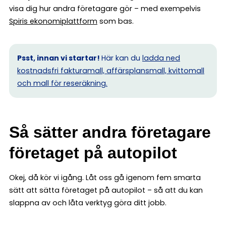
visa dig hur andra företagare gör – med exempelvis
Spiris ekonomiplattform
som bas.
Psst, innan vi startar!
Här kan du
ladda ned
kostnadsfri fakturamall, affärsplansmall, kvittomall
och mall för reseräkning.
Så sätter andra företagare
företaget på autopilot
Okej, då kör vi igång. Låt oss gå igenom fem smarta
sätt att sätta företaget på autopilot – så att du kan
slappna av och låta verktyg göra ditt jobb.