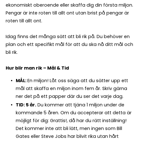
ekonomiskt oberoende eller skaffa dig din första miljon.
Pengar är inte roten till allt ont utan brist på pengar är
roten till allt ont.
Idag finns det många sätt att bli rik på. Du behöver en
plan och ett specifikt mål för att du ska nå ditt mål och
bli rik.
Hur blir man rik – Mål & Tid
MÅL:
En miljon! Låt oss säga att du sätter upp ett
mål att skaffa en miljon inom fem år. Skriv gärna
ner det på ett papper där du ser det varje dag.
TID: 5 år.
Du kommer att tjäna 1 miljon under de
kommande 5 åren. Om du accepterar att detta är
möjligt för dig: Grattis!, då har du rätt inställning!
Det kommer inte att bli lätt, men ingen som Bill
Gates eller Steve Jobs har blivit rika utan hårt