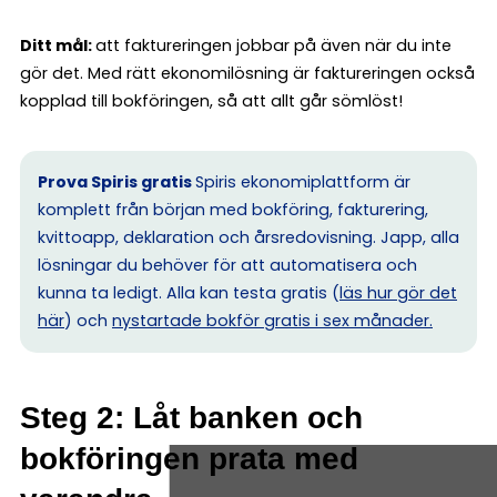
Ditt mål:
att faktureringen jobbar på även när du inte
gör det. Med rätt ekonomilösning är faktureringen också
kopplad till bokföringen, så att allt går sömlöst!
Prova Spiris gratis
Spiris ekonomiplattform är
komplett från början med bokföring, fakturering,
kvittoapp, deklaration och årsredovisning. Japp, alla
lösningar du behöver för att automatisera och
kunna ta ledigt. Alla kan testa gratis (
läs hur gör det
här
) och
nystartade bokför gratis i sex månader.
Steg 2: Låt banken och
bokföringen prata med