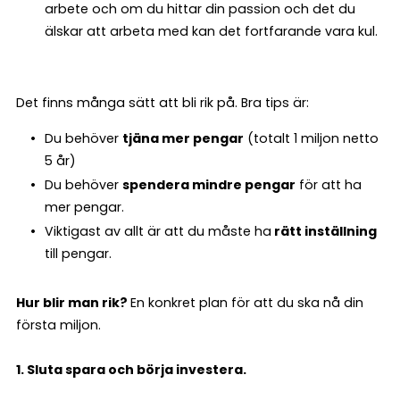
arbete och om du hittar din passion och det du
älskar att arbeta med kan det fortfarande vara kul.
Det finns många sätt att bli rik på. Bra tips är:
Du behöver
tjäna mer pengar
(totalt 1 miljon netto
5 år)
Du behöver
spendera mindre pengar
för att ha
mer pengar.
Viktigast av allt är att du måste ha
rätt inställning
till pengar.
Hur blir man rik?
En konkret plan för att du ska nå din
första miljon.
1.
Sluta spara och börja investera.