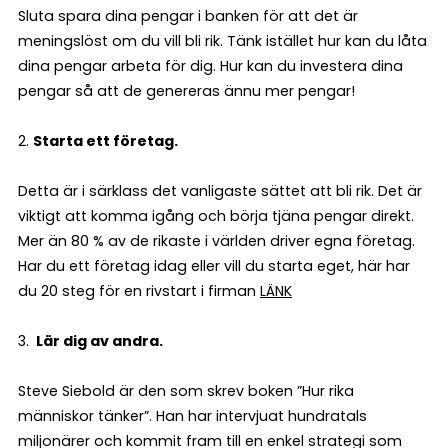
Sluta spara dina pengar i banken för att det är
meningslöst om du vill bli rik. Tänk istället hur kan du låta
dina pengar arbeta för dig. Hur kan du investera dina
pengar så att de genereras ännu mer pengar!
2.
Starta ett företag.
Detta är i särklass det vanligaste sättet att bli rik. Det är
viktigt att komma igång och börja tjäna pengar direkt.
Mer än 80 % av de rikaste i världen driver egna företag.
Har du ett företag idag eller vill du starta eget, här har
du 20 steg för en rivstart i firman
LÄNK
3.
Lär dig av andra.
Steve Siebold är den som skrev boken ”Hur rika
människor tänker”. Han har intervjuat hundratals
miljonärer och kommit fram till en enkel strategi som