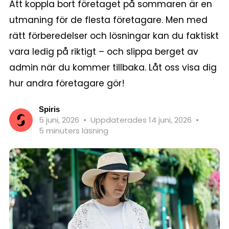
Att koppla bort företaget på sommaren är en
utmaning för de flesta företagare. Men med
rätt förberedelser och lösningar kan du faktiskt
vara ledig på riktigt – och slippa berget av
admin när du kommer tillbaka. Låt oss visa dig
hur andra företagare gör!
Spiris
5 juni, 2026
•
Uppdaterades 14 juni, 2026
•
5 minuters läsning