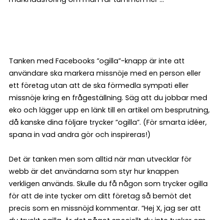
Tanken med Facebooks ”ogilla”-knapp är inte att
användare ska markera missnöje med en person eller
ett företag utan att de ska förmedla sympati eller
missnöje kring en frågeställning. Säg att du jobbar med
eko och lägger upp en länk till en artikel om besprutning,
då kanske dina följare trycker ”ogilla”. (För smarta idéer,
spana in vad andra gör och inspireras!)
Det är tanken men som alltid när man utvecklar för
webb är det användarna som styr hur knappen
verkligen används. Skulle du få någon som trycker ogilla
för att de inte tycker om ditt företag så bemöt det
precis som en missnöjd kommentar. ”Hej X, jag ser att