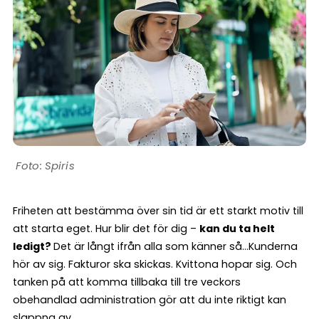
Spiris
Friheten att bestämma över sin tid är ett starkt motiv till
att starta eget. Hur blir det för dig –
kan du ta helt
ledigt?
Det är långt ifrån alla som känner så…Kunderna
hör av sig. Fakturor ska skickas. Kvittona hopar sig. Och
tanken på att komma tillbaka till tre veckors
obehandlad administration gör att du inte riktigt kan
slappna av.