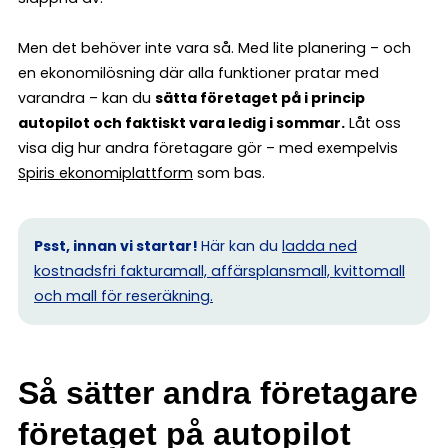
Men det behöver inte vara så. Med lite planering – och
en ekonomilösning där alla funktioner pratar med
varandra – kan du
sätta företaget på i princip
autopilot och faktiskt vara ledig i sommar.
Låt oss
visa dig hur andra företagare gör – med exempelvis
Spiris ekonomiplattform
som bas.
Psst, innan vi startar!
Här kan du
ladda ned
kostnadsfri fakturamall, affärsplansmall, kvittomall
och mall för reseräkning.
Så sätter andra företagare
företaget på autopilot