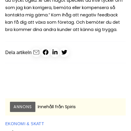
du tryckt ogilla. Är det något speciellt du inte tycker om
som jag kan korrigera, bemöta eller kompensera så
kontakta mig gärna.” Kom ihåg att negativ feedback
kan få dig att växa som företag. Och bemöter du det
bra kommer dina andra kunder att känna sig trygga.
Dela artikeln
ANNONS
Innehåll från
Spiris
EKONOMI & SKATT