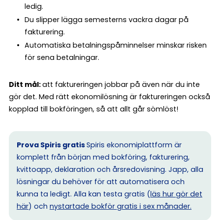
ledig.
Du slipper lägga semesterns vackra dagar på
fakturering.
Automatiska betalningspåminnelser minskar risken
för sena betalningar.
Ditt mål:
att faktureringen jobbar på även när du inte
gör det. Med rätt ekonomilösning är faktureringen också
kopplad till bokföringen, så att allt går sömlöst!
Prova Spiris gratis
Spiris ekonomiplattform är
komplett från början med bokföring, fakturering,
kvittoapp, deklaration och årsredovisning. Japp, alla
lösningar du behöver för att automatisera och
kunna ta ledigt. Alla kan testa gratis (
läs hur gör det
här
) och
nystartade bokför gratis i sex månader.