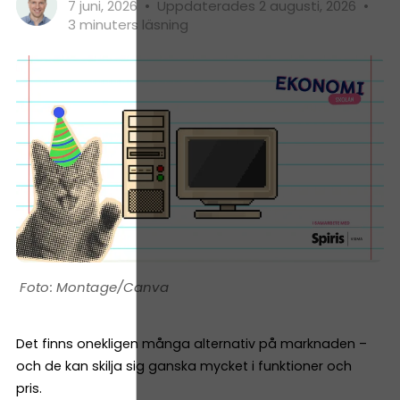
7 juni, 2026
•
Uppdaterades 2 augusti, 2026
•
3 minuters läsning
Montage/Canva
Det finns onekligen många alternativ på marknaden –
och de kan skilja sig ganska mycket i funktioner och
pris.