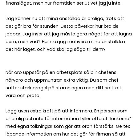
finansläget, men hur framtiden ser ut vet jag ju inte.
Jag känner nu att mina anställda är oroliga, trots att
det går bra för stunden. Detta påverkar hur bra de
jobbar. Jag inser att jag måste göra något för att lugna
dem, men vad? Hur ska jag motivera mina anställda i
det här läget, och vad ska jag säga till dem?
När oro uppstår på en arbetsplats så blir chefens
närvaro och uppmuntran extra viktig. Du som chef
sätter stark prägel på stämningen med ditt sätt att
vara och prata.
Lägg även extra kraft på att informera. En person som
är orolig och inte får information fyller ofta ut ”luckorna”
med egna tolkningar som gör att oron förstärks. Ge tex
löpande information om hur det går för firman så att