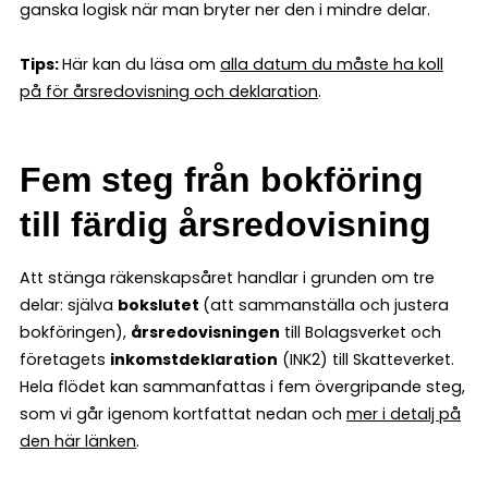
ganska logisk när man bryter ner den i mindre delar.
Tips:
Här kan du läsa om
alla datum du måste ha koll
på för årsredovisning och deklaration
.
Fem steg från bokföring
till färdig årsredovisning
Att stänga räkenskapsåret handlar i grunden om tre
delar: själva
bokslutet
(att sammanställa och justera
bokföringen),
årsredovisningen
till Bolagsverket och
företagets
inkomstdeklaration
(INK2) till Skatteverket.
Hela flödet kan sammanfattas i fem övergripande steg,
som vi går igenom kortfattat nedan och
mer i detalj på
den här länken
.