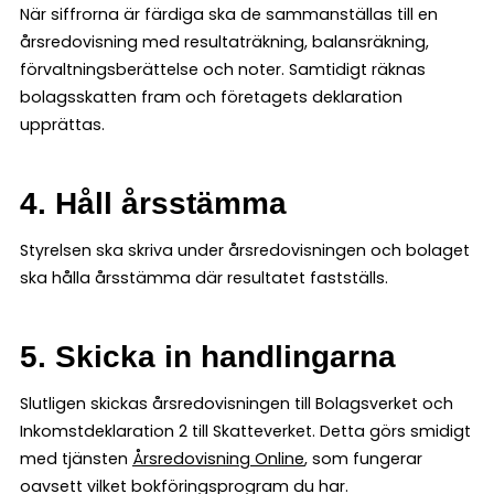
När siffrorna är färdiga ska de sammanställas till en
årsredovisning med resultaträkning, balansräkning,
förvaltningsberättelse och noter. Samtidigt räknas
bolagsskatten fram och företagets deklaration
upprättas.
4. Håll årsstämma
Styrelsen ska skriva under årsredovisningen och bolaget
ska hålla årsstämma där resultatet fastställs.
5. Skicka in handlingarna
Slutligen skickas årsredovisningen till Bolagsverket och
Inkomstdeklaration 2 till Skatteverket. Detta görs smidigt
med tjänsten
Årsredovisning Online
, som fungerar
oavsett vilket bokföringsprogram du har.