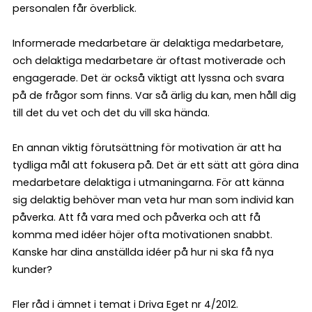
personalen får överblick.
Informerade medarbetare är delaktiga medarbetare,
och delaktiga medarbetare är oftast motiverade och
engagerade. Det är också viktigt att lyssna och svara
på de frågor som finns. Var så ärlig du kan, men håll dig
till det du vet och det du vill ska hända.
En annan viktig förutsättning för motivation är att ha
tydliga mål att fokusera på. Det är ett sätt att göra dina
medarbetare delaktiga i utmaningarna. För att känna
sig delaktig behöver man veta hur man som individ kan
påverka. Att få vara med och påverka och att få
komma med idéer höjer ofta motivationen snabbt.
Kanske har dina anställda idéer på hur ni ska få nya
kunder?
Fler råd i ämnet i temat i Driva Eget nr 4/2012.