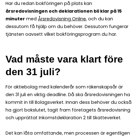
Har du redan bokföringen på plats kan
årsredovisningen och deklarationen bli klar på 15
minuter
med
Årsredovisning Online
, och du kan
dessutom få hjälp om du behöver. Dessutom fungerar
tjänsten oavsett vilket bokföringsprogram du har.
Vad måste vara klart före
den 31 juli?
För aktiebolag med kalenderår som räkenskapsår är
den 31 juli en viktig deadline. Då ska årsredovisningen ha
kommit in till Bolagsverket. Innan dess behöver du också
ha gjort bokslutet, tagit fram företagets årsredovisning
och upprättat Inkomstdeklaration 2 till Skatteverket.
Det kan låta omfattande, men processen är egentligen