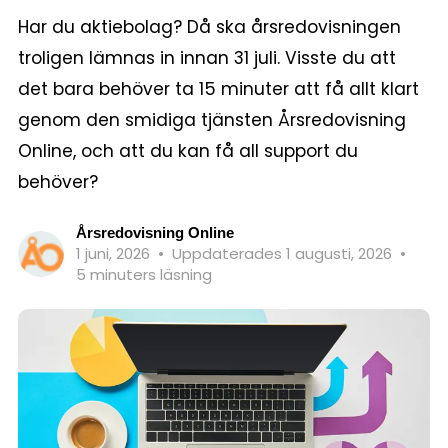
Har du aktiebolag? Då ska årsredovisningen
troligen lämnas in innan 31 juli. Visste du att
det bara behöver ta 15 minuter att få allt klart
genom den smidiga tjänsten Årsredovisning
Online, och att du kan få all support du
behöver?
Årsredovisning Online
1 juni, 2026
•
Uppdaterades 1 augusti, 2026
•
5 minuters läsning