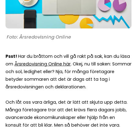
Årsredovisning Online
Psst!
Har du bråttom och vill gå rakt på sak, kan du läsa
om
Årsredovisning Online här
. Okej, nu till saken: Sommar
och sol, ledighet eller? Nja, för många företagare
betyder sommaren att det är dags att ta tag i
årsredovisningen och deklarationen.
Och låt oss vara ärliga, det är lätt att skjuta upp detta.
Många företagare tror att det krävs flera dagars jobb,
avancerade ekonomikunskaper eller hjälp från en
konsult för att bli klar. Men så behöver det inte vara.