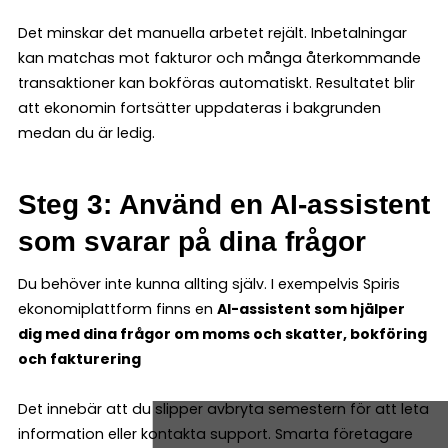
Det minskar det manuella arbetet rejält. Inbetalningar
kan matchas mot fakturor och många återkommande
transaktioner kan bokföras automatiskt. Resultatet blir
att ekonomin fortsätter uppdateras i bakgrunden
medan du är ledig.
Steg 3: Använd en AI-assistent
som svarar på dina frågor
Du behöver inte kunna allting själv. I exempelvis Spiris
ekonomiplattform finns en
AI-assistent som hjälper
dig med dina frågor om moms och skatter, bokföring
och fakturering
Det innebär att du slipper avbryta semestern för att leta
information eller kontakta support. Smarta företagare