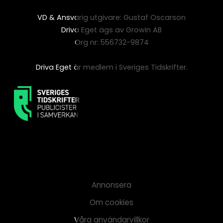
VD & Ansvarig utgivare: Gustaf Oscarson
Driva Eget ägs av Growin AB
Org nr: 556732-9874
Driva Eget är medlem i Sveriges Tidskrifter.
Annonsera
Om cookies
Våra användarvillkor