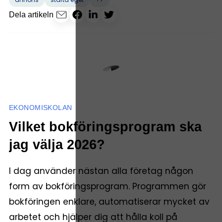
Dela artikeln
EKONOMISKOLAN
Vilket bokföringsprogram ska
jag välja 2026?
I dag använder nästan alla företag någon
form av bokföringsprogram. Programmen gör
bokföringen enklare, automatiserar mycket av
arbetet och hjälper dig att hålla koll på