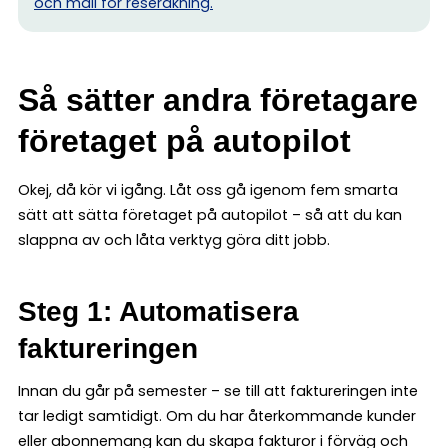
och mall för reseräkning.
Så sätter andra företagare
företaget på autopilot
Okej, då kör vi igång. Låt oss gå igenom fem smarta
sätt att sätta företaget på autopilot – så att du kan
slappna av och låta verktyg göra ditt jobb.
Steg 1: Automatisera
faktureringen
Innan du går på semester – se till att faktureringen inte
tar ledigt samtidigt. Om du har återkommande kunder
eller abonnemang kan du skapa fakturor i förväg och