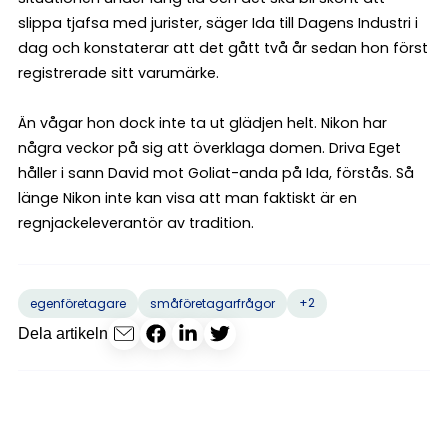
slippa tjafsa med jurister, säger Ida till Dagens Industri i
dag och konstaterar att det gått två år sedan hon först
registrerade sitt varumärke.
Än vågar hon dock inte ta ut glädjen helt. Nikon har
några veckor på sig att överklaga domen. Driva Eget
håller i sann David mot Goliat-anda på Ida, förstås. Så
länge Nikon inte kan visa att man faktiskt är en
regnjackeleverantör av tradition.
+2
egenföretagare
småföretagarfrågor
Dela artikeln