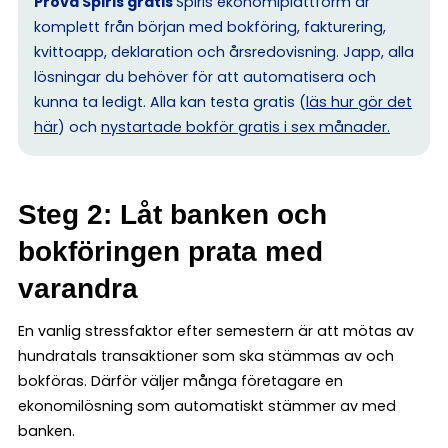
Prova Spiris gratis
Spiris ekonomiplattform är
komplett från början med bokföring, fakturering,
kvittoapp, deklaration och årsredovisning. Japp, alla
lösningar du behöver för att automatisera och
kunna ta ledigt. Alla kan testa gratis (
läs hur gör det
här
) och
nystartade bokför gratis i sex månader.
Steg 2: Låt banken och
bokföringen prata med
varandra
En vanlig stressfaktor efter semestern är att mötas av
hundratals transaktioner som ska stämmas av och
bokföras. Därför väljer många företagare en
ekonomilösning som automatiskt stämmer av med
banken.