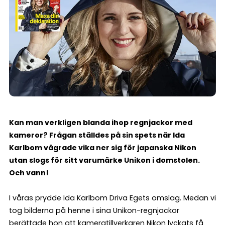
Kan man verkligen blanda ihop regnjackor med
kameror? Frågan ställdes på sin spets när Ida
Karlbom vägrade vika ner sig för japanska Nikon
utan slogs för sitt varumärke Unikon i domstolen.
Och vann!
I våras prydde Ida Karlbom Driva Egets omslag. Medan vi
tog bilderna på henne i sina Unikon-regnjackor
berättade hon att kameratillverkaren Nikon lyckats få