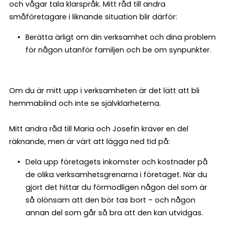
och vågar tala klarspråk. Mitt råd till andra
småföretagare i liknande situation blir därför:
Berätta ärligt om din verksamhet och dina problem
för någon utanför familjen och be om synpunkter.
Om du är mitt upp i verksamheten är det lätt att bli
hemmablind och inte se självklarheterna.
Mitt andra råd till Maria och Josefin kräver en del
räknande, men är värt att lägga ned tid på:
Dela upp företagets inkomster och kostnader på
de olika verksamhetsgrenarna i företaget. När du
gjort det hittar du förmodligen någon del som är
så olönsam att den bör tas bort – och någon
annan del som går så bra att den kan utvidgas.