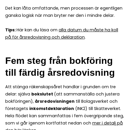
Det kan låta omfattande, men processen är egentligen
ganska logisk när man bryter ner den i mindre delar.
Tips:
Här kan du läsa om
alla datum du måste ha koll
på för årsredovisning och deklaration
.
Fem steg från bokföring
till färdig årsredovisning
Att stänga räkenskapsåret handlar i grunden om tre
delar: själva
bokslutet
(att sammanställa och justera
bokföringen),
årsredovisningen
till Bolagsverket och
företagets
inkomstdeklaration
(INK2) till Skatteverket.
Hela flödet kan sammanfattas i fem övergripande steg,
som vi går igenom kortfattat nedan och
mer i detalj på