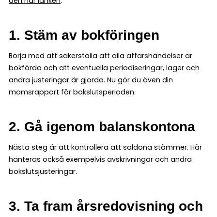
den här länken
.
1. Stäm av bokföringen
Börja med att säkerställa att alla affärshändelser är
bokförda och att eventuella periodiseringar, lager och
andra justeringar är gjorda. Nu gör du även din
momsrapport för bokslutsperioden.
2. Gå igenom balanskontona
Nästa steg är att kontrollera att saldona stämmer. Här
hanteras också exempelvis avskrivningar och andra
bokslutsjusteringar.
3. Ta fram årsredovisning och