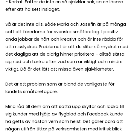
- Korkat. Fattar de inte en så självklar sak, sa en läsare
efter att ha sett inslaget.
Så är det inte alls. Både Maria och Josefin är på många
sätt ett föredöme för svenska småföretag. I positiv
anda jobbar de hårt och kreativt och är inte rädda för
att misslyckas. Problemet är att de sliter så mycket med
det dagliga att de aldrig hinner prioritera – alltså sätta
sig ned och tänka efter vad som är viktigt och mindre
viktigt. Då är det lätt att missa även självklarheter.
Det är ett problem som är bland de vanligaste för
landets småföretagare.
Mina råd till dem om att sätta upp skyltar och locka till
sig kunder med hjälp av flygblad och Facebook kunde
ha getts av nästan vem som helst. Det gäller bara att
någon utifrån tittar på verksamheten med kritisk blick