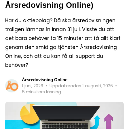
Årsredovisning Online)
Har du aktiebolag? Då ska årsredovisningen
troligen lämnas in innan 31 juli. Visste du att
det bara behöver ta 15 minuter att få allt klart
genom den smidiga tjänsten Årsredovisning
Online, och att du kan få all support du
behöver?
Årsredovisning Online
1 juni, 2026
•
Uppdaterades 1 augusti, 2026
•
5 minuters läsning