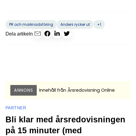
+1
PR och marknadsföring
Anders rycker ut
Dela artikeln
ANNONS
Innehåll från
Årsredovisning Online
PARTNER
Bli klar med årsredovisningen
på 15 minuter (med