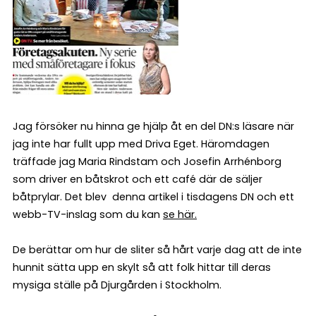
Jag försöker nu hinna ge hjälp åt en del DN:s läsare när
jag inte har fullt upp med Driva Eget. Häromdagen
träffade jag Maria Rindstam och Josefin Arrhénborg
som driver en båtskrot och ett café där de säljer
båtprylar. Det blev denna artikel i tisdagens DN och ett
webb-TV-inslag som du kan
se här.
De berättar om hur de sliter så hårt varje dag att de inte
hunnit sätta upp en skylt så att folk hittar till deras
mysiga ställe på Djurgården i Stockholm.