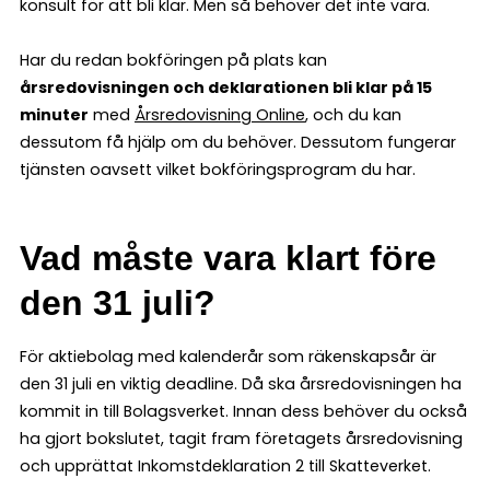
konsult för att bli klar. Men så behöver det inte vara.
Har du redan bokföringen på plats kan
årsredovisningen och deklarationen bli klar på 15
minuter
med
Årsredovisning Online
, och du kan
dessutom få hjälp om du behöver. Dessutom fungerar
tjänsten oavsett vilket bokföringsprogram du har.
Vad måste vara klart före
den 31 juli?
För aktiebolag med kalenderår som räkenskapsår är
den 31 juli en viktig deadline. Då ska årsredovisningen ha
kommit in till Bolagsverket. Innan dess behöver du också
ha gjort bokslutet, tagit fram företagets årsredovisning
och upprättat Inkomstdeklaration 2 till Skatteverket.