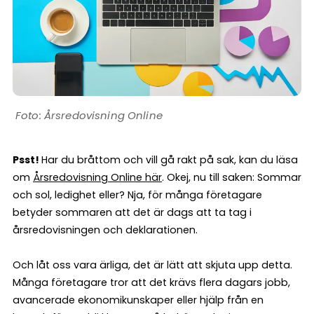
Årsredovisning Online
Psst!
Har du bråttom och vill gå rakt på sak, kan du läsa
om
Årsredovisning Online här
. Okej, nu till saken: Sommar
och sol, ledighet eller? Nja, för många företagare
betyder sommaren att det är dags att ta tag i
årsredovisningen och deklarationen.
Och låt oss vara ärliga, det är lätt att skjuta upp detta.
Många företagare tror att det krävs flera dagars jobb,
avancerade ekonomikunskaper eller hjälp från en