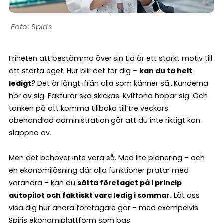
Spiris
Friheten att bestämma över sin tid är ett starkt motiv till
att starta eget. Hur blir det för dig –
kan du ta helt
ledigt?
Det är långt ifrån alla som känner så…Kunderna
hör av sig. Fakturor ska skickas. Kvittona hopar sig. Och
tanken på att komma tillbaka till tre veckors
obehandlad administration gör att du inte riktigt kan
slappna av.
Men det behöver inte vara så. Med lite planering – och
en ekonomilösning där alla funktioner pratar med
varandra – kan du
sätta företaget på i princip
autopilot och faktiskt vara ledig i sommar.
Låt oss
visa dig hur andra företagare gör – med exempelvis
Spiris ekonomiplattform
som bas.