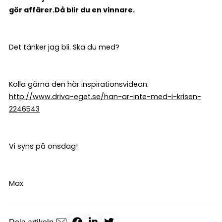
gör affärer.
Då blir du en vinnare.
Det tänker jag bli. Ska du med?
Kolla gärna den här inspirationsvideon:
http://www.driva-eget.se/han-ar-inte-med-i-krisen-
2246543
Vi syns på onsdag!
Max