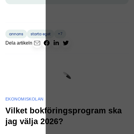
+7
annons
starta eget
Dela artikeln
EKONOMISKOLAN
Vilket bokföringsprogram ska
jag välja 2026?