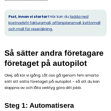
Psst, innan vi startar!
Här kan du
ladda ned
kostnadsfri fakturamall, affärsplansmall, kvittomall
och mall för reseräkning.
Så sätter andra företagare
företaget på autopilot
Okej, då kör vi igång. Låt oss gå igenom fem smarta
sätt att sätta företaget på autopilot – så att du kan
slappna av och låta verktyg göra ditt jobb.
Steg 1: Automatisera