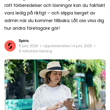
rätt förberedelser och lösningar kan du faktiskt
vara ledig på riktigt – och slippa berget av
admin när du kommer tillbaka. Låt oss visa dig
hur andra företagare gör!
Spiris
5 juni, 2026
•
Uppdaterades 14 juni, 2026
•
5 minuters läsning