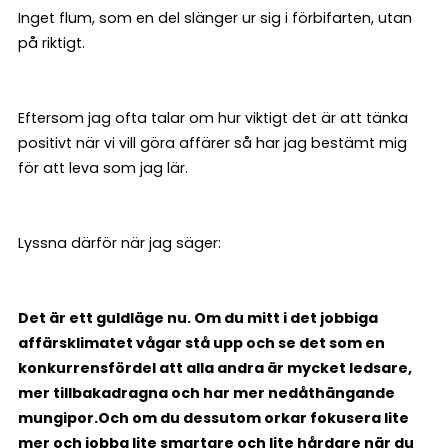
Inget flum, som en del slänger ur sig i förbifarten, utan
på riktigt.
Eftersom jag ofta talar om hur viktigt det är att tänka
positivt när vi vill göra affärer så har jag bestämt mig
för att leva som jag lär.
Lyssna därför när jag säger:
Det är ett guldläge nu. Om du mitt i det jobbiga
affärsklimatet vågar stå upp och se det som en
konkurrensfördel att alla andra är mycket ledsare,
mer tillbakadragna och har mer nedåthängande
mungipor.
Och om du dessutom orkar fokusera lite
mer och jobba lite smartare och lite hårdare när du