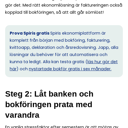
gör det. Med rätt ekonomilösning är faktureringen också
kopplad till bokföringen, så att allt går sömlöst!
Prova Spiris gratis
Spiris ekonomiplattform är
komplett från början med bokföring, fakturering,
kvittoapp, deklaration och årsredovisning. Japp, alla
lösningar du behöver för att automatisera och
kunna ta ledigt. Alla kan testa gratis (
läs hur gör det
här
) och
nystartade bokför gratis i sex månader.
Steg 2: Låt banken och
bokföringen prata med
varandra
En vanlig stressfaktor efter semestern är att mötas av