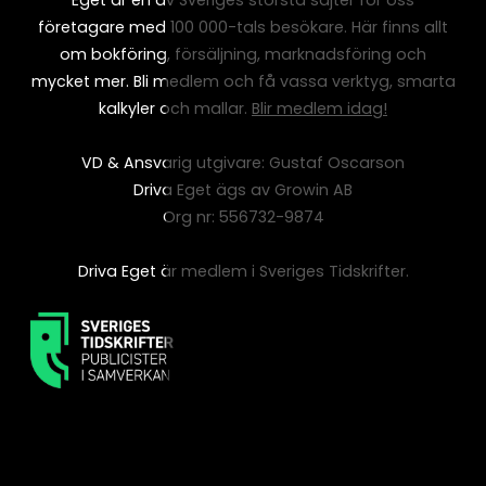
företagare med 100 000-tals besökare. Här finns allt
om bokföring, försäljning, marknadsföring och
mycket mer. Bli medlem och få vassa verktyg, smarta
kalkyler och mallar.
Blir medlem idag!
VD & Ansvarig utgivare: Gustaf Oscarson
Driva Eget ägs av Growin AB
Org nr: 556732-9874
Driva Eget är medlem i Sveriges Tidskrifter.