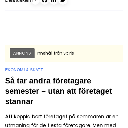
Dela artikeln
ANNONS
Innehåll från
Spiris
EKONOMI & SKATT
Så tar andra företagare
semester – utan att företaget
stannar
Att koppla bort företaget på sommaren är en
utmaning för de flesta företagare. Men med