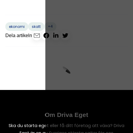
+4
ekonomi
skatt
Dela artikeln
Om Driva Eget
Ska du starta eget eller få ditt företag att växa? Driva
Eget är en av Sveriges största sajter för oss