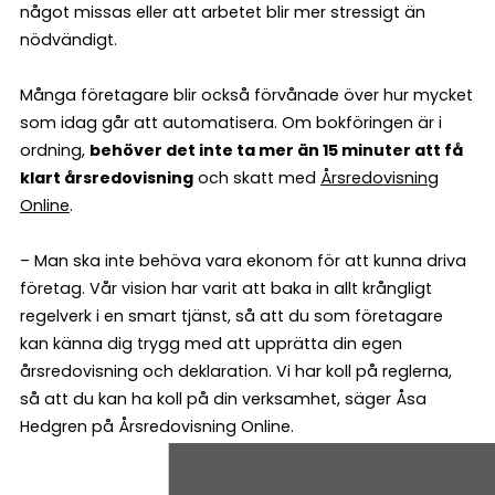
något missas eller att arbetet blir mer stressigt än
nödvändigt.
Många företagare blir också förvånade över hur mycket
som idag går att automatisera. Om bokföringen är i
ordning,
behöver det inte ta mer än 15 minuter att få
klart årsredovisning
och skatt med
Årsredovisning
Online
.
– Man ska inte behöva vara ekonom för att kunna driva
företag. Vår vision har varit att baka in allt krångligt
regelverk i en smart tjänst, så att du som företagare
kan känna dig trygg med att upprätta din egen
årsredovisning och deklaration. Vi har koll på reglerna,
så att du kan ha koll på din verksamhet, säger Åsa
Hedgren på Årsredovisning Online.