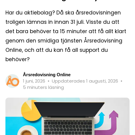
Har du aktiebolag? Då ska årsredovisningen
troligen lämnas in innan 31 juli. Visste du att
det bara behöver ta 15 minuter att få allt klart
genom den smidiga tjänsten Årsredovisning
Online, och att du kan få all support du
behöver?
Årsredovisning Online
1 juni, 2026
•
Uppdaterades 1 augusti, 2026
•
5 minuters läsning