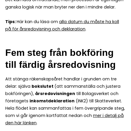
ganska logisk när man bryter ner den i mindre delar.
Tips:
Här kan du läsa om
alla datum du måste ha koll
på för årsredovisning och deklaration
.
Fem steg från bokföring
till färdig årsredovisning
Att stänga räkenskapsåret handlar i grunden om tre
delar: själva
bokslutet
(att sammanställa och justera
bokföringen),
årsredovisningen
till Bolagsverket och
företagets
inkomstdeklaration
(INK2) till Skatteverket.
Hela flödet kan sammanfattas i fem övergripande steg,
som vi går igenom kortfattat nedan och
mer i detalj på
den här länken
.