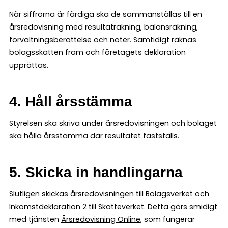
När siffrorna är färdiga ska de sammanställas till en
årsredovisning med resultaträkning, balansräkning,
förvaltningsberättelse och noter. Samtidigt räknas
bolagsskatten fram och företagets deklaration
upprättas.
4. Håll årsstämma
Styrelsen ska skriva under årsredovisningen och bolaget
ska hålla årsstämma där resultatet fastställs.
5. Skicka in handlingarna
Slutligen skickas årsredovisningen till Bolagsverket och
Inkomstdeklaration 2 till Skatteverket. Detta görs smidigt
med tjänsten
Årsredovisning Online
, som fungerar