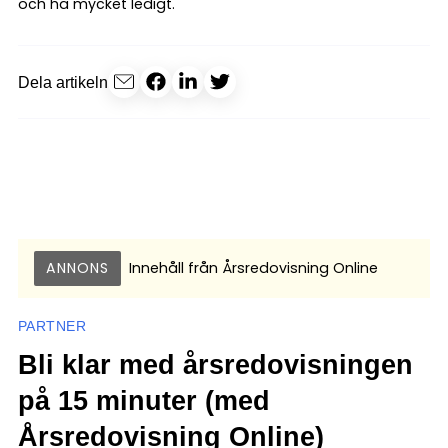
och ha mycket ledigt.
Dela artikeln
ANNONS
Innehåll från
Årsredovisning Online
PARTNER
Bli klar med årsredovisningen
på 15 minuter (med
Årsredovisning Online)