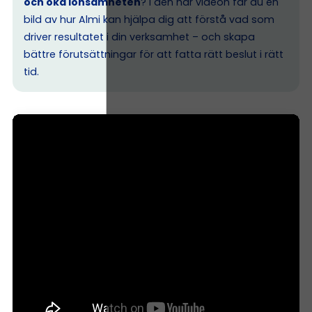
och öka lönsamheten
? I den här videon får du en
bild av hur Almi kan hjälpa dig att förstå vad som
driver resultatet i din verksamhet – och skapa
bättre förutsättningar för att fatta rätt beslut i rätt
tid.