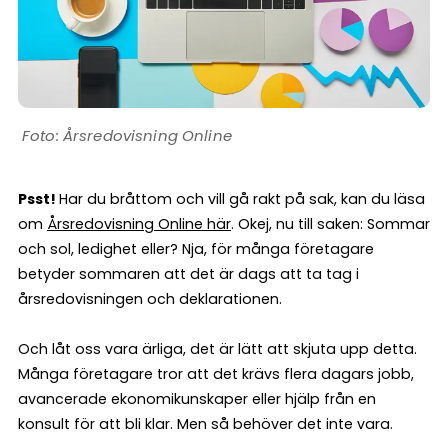
Årsredovisning Online
Psst!
Har du bråttom och vill gå rakt på sak, kan du läsa
om
Årsredovisning Online här
. Okej, nu till saken: Sommar
och sol, ledighet eller? Nja, för många företagare
betyder sommaren att det är dags att ta tag i
årsredovisningen och deklarationen.
Och låt oss vara ärliga, det är lätt att skjuta upp detta.
Många företagare tror att det krävs flera dagars jobb,
avancerade ekonomikunskaper eller hjälp från en
konsult för att bli klar. Men så behöver det inte vara.