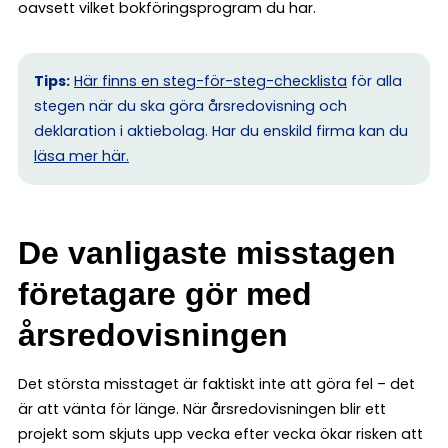
oavsett vilket bokföringsprogram du har.
Tips:
Här finns en steg-för-steg-checklista
för alla
stegen när du ska göra årsredovisning och
deklaration i aktiebolag. Har du enskild firma kan du
l
äsa mer här.
De vanligaste misstagen
företagare gör med
årsredovisningen
Det största misstaget är faktiskt inte att göra fel – det
är att vänta för länge. När årsredovisningen blir ett
projekt som skjuts upp vecka efter vecka ökar risken att