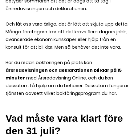
betyder sommaren att det är dags att ta tag i
årsredovisningen och deklarationen.
Och låt oss vara ärliga, det är lätt att skjuta upp detta.
Många företagare tror att det krävs flera dagars jobb,
avancerade ekonomikunskaper eller hjälp från en
konsult för att bli klar. Men så behöver det inte vara.
Har du redan bokföringen på plats kan
årsredovisningen och deklarationen bli klar på 15
minuter
med
Årsredovisning Online
, och du kan
dessutom få hjälp om du behöver. Dessutom fungerar
tjänsten oavsett vilket bokföringsprogram du har.
Vad måste vara klart före
den 31 juli?