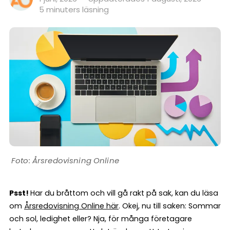
5 minuters läsning
Årsredovisning Online
Psst!
Har du bråttom och vill gå rakt på sak, kan du läsa
om
Årsredovisning Online här
. Okej, nu till saken: Sommar
och sol, ledighet eller? Nja, för många företagare