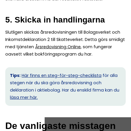
5. Skicka in handlingarna
Slutligen skickas årsredovisningen till Bolagsverket och
Inkomstdeklaration 2 till Skatteverket. Detta görs smidigt
med tjänsten
Årsredovisning Online
, som fungerar
oavsett vilket bokföringsprogram du har.
Tips:
Här finns en steg-för-steg-checklista
för alla
stegen när du ska göra årsredovisning och
deklaration i aktiebolag. Har du enskild firma kan du
l
äsa mer här.
De vanligaste misstagen