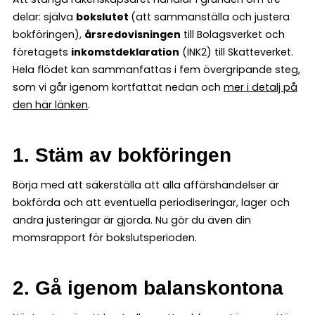
delar: själva
bokslutet
(att sammanställa och justera
bokföringen),
årsredovisningen
till Bolagsverket och
företagets
inkomstdeklaration
(INK2) till Skatteverket.
Hela flödet kan sammanfattas i fem övergripande steg,
som vi går igenom kortfattat nedan och
mer i detalj på
den här länken
.
1. Stäm av bokföringen
Börja med att säkerställa att alla affärshändelser är
bokförda och att eventuella periodiseringar, lager och
andra justeringar är gjorda. Nu gör du även din
momsrapport för bokslutsperioden.
2. Gå igenom balanskontona