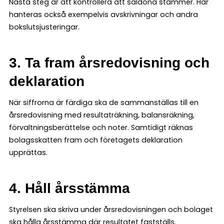
Nästa steg är att kontrollera att saldona stämmer. Här
hanteras också exempelvis avskrivningar och andra
bokslutsjusteringar.
3. Ta fram årsredovisning och
deklaration
När siffrorna är färdiga ska de sammanställas till en
årsredovisning med resultaträkning, balansräkning,
förvaltningsberättelse och noter. Samtidigt räknas
bolagsskatten fram och företagets deklaration
upprättas.
4. Håll årsstämma
Styrelsen ska skriva under årsredovisningen och bolaget
ska hålla årsstämma där resultatet fastställs.