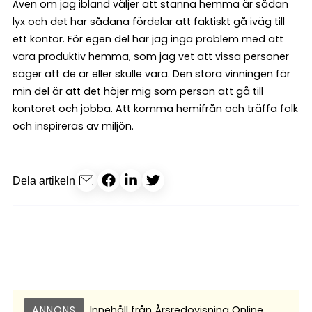
Även om jag ibland väljer att stanna hemma är sådan
lyx och det har sådana fördelar att faktiskt gå iväg till
ett kontor. För egen del har jag inga problem med att
vara produktiv hemma, som jag vet att vissa personer
säger att de är eller skulle vara. Den stora vinningen för
min del är att det höjer mig som person att gå till
kontoret och jobba. Att komma hemifrån och träffa folk
och inspireras av miljön.
Dela artikeln
ANNONS
Innehåll från
Årsredovisning Online