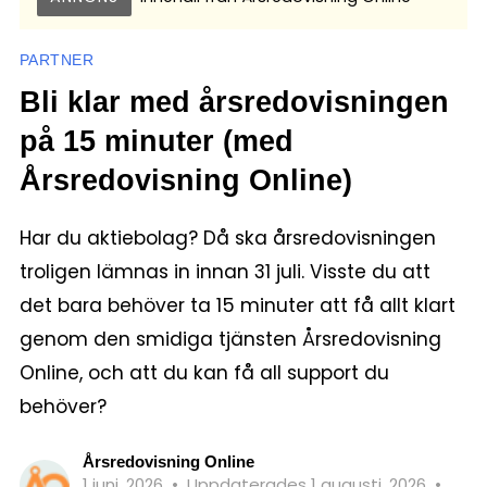
PARTNER
Bli klar med årsredovisningen
på 15 minuter (med
Årsredovisning Online)
Har du aktiebolag? Då ska årsredovisningen
troligen lämnas in innan 31 juli. Visste du att
det bara behöver ta 15 minuter att få allt klart
genom den smidiga tjänsten Årsredovisning
Online, och att du kan få all support du
behöver?
Årsredovisning Online
1 juni, 2026
•
Uppdaterades 1 augusti, 2026
•