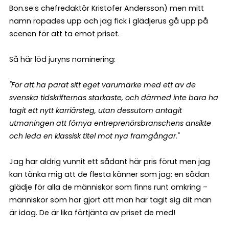
Bon.se:s chefredaktör Kristofer Andersson) men mitt
namn ropades upp och jag fick i glädjerus gå upp på
scenen för att ta emot priset.
Så här löd juryns nominering:
"För att ha parat sitt eget varumärke med ett av de
svenska tidskrifternas starkaste, och därmed inte bara ha
tagit ett nytt karriärsteg, utan dessutom antagit
utmaningen att förnya entreprenörsbranschens ansikte
och leda en klassisk titel mot nya framgångar."
Jag har aldrig vunnit ett sådant här pris förut men jag
kan tänka mig att de flesta känner som jag: en sådan
glädje för alla de människor som finns runt omkring –
människor som har gjort att man har tagit sig dit man
är idag. De är lika förtjänta av priset de med!