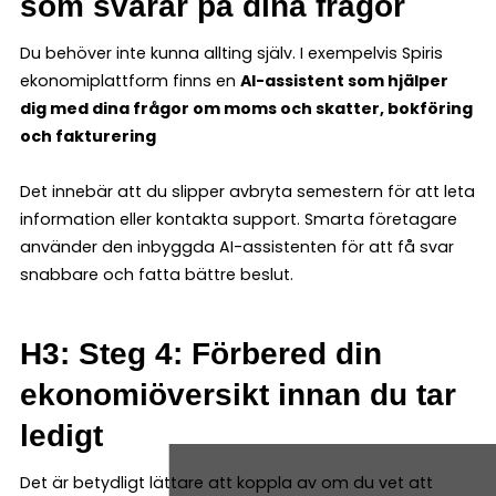
som svarar på dina frågor
Du behöver inte kunna allting själv. I exempelvis Spiris
ekonomiplattform finns en
AI-assistent som hjälper
dig med dina frågor om moms och skatter, bokföring
och fakturering
Det innebär att du slipper avbryta semestern för att leta
information eller kontakta support. Smarta företagare
använder den inbyggda AI-assistenten för att få svar
snabbare och fatta bättre beslut.
H3: Steg 4: Förbered din
ekonomiöversikt innan du tar
ledigt
Det är betydligt lättare att koppla av om du vet att