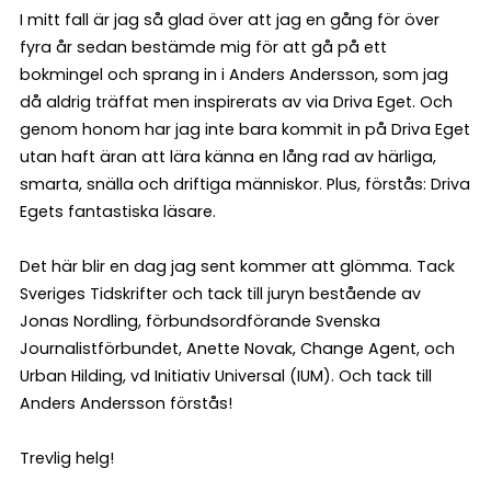
I mitt fall är jag så glad över att jag en gång för över
fyra år sedan bestämde mig för att gå på ett
bokmingel och sprang in i Anders Andersson, som jag
då aldrig träffat men inspirerats av via Driva Eget. Och
genom honom har jag inte bara kommit in på Driva Eget
utan haft äran att lära känna en lång rad av härliga,
smarta, snälla och driftiga människor. Plus, förstås: Driva
Egets fantastiska läsare.
Det här blir en dag jag sent kommer att glömma. Tack
Sveriges Tidskrifter och tack till juryn bestående av
Jonas Nordling, förbundsordförande Svenska
Journalistförbundet, Anette Novak, Change Agent, och
Urban Hilding, vd Initiativ Universal (IUM). Och tack till
Anders Andersson förstås!
Trevlig helg!