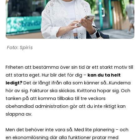
Spiris
Friheten att bestämma över sin tid är ett starkt motiv till
att starta eget. Hur blir det för dig –
kan du ta helt
ledigt?
Det är långt ifrån alla som känner så…Kunderna
hör av sig. Fakturor ska skickas. Kvittona hopar sig. Och
tanken på att komma tillbaka till tre veckors
obehandlad administration gör att du inte riktigt kan
slappna av.
Men det behöver inte vara så. Med lite planering – och
en ekonomilösning där alla funktioner pratar med