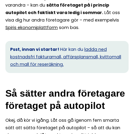
varandra – kan du
sätta företaget på i princip
autopilot och faktiskt vara ledig i sommar.
Låt oss
visa dig hur andra företagare gör – med exempelvis
Spiris ekonomiplattform
som bas.
Psst, innan vi startar!
Här kan du
ladda ned
kostnadsfri fakturamall, affärsplansmall, kvittomall
och mall för reseräkning.
Så sätter andra företagare
företaget på autopilot
Okej, då kör vi igång. Låt oss gå igenom fem smarta
sätt att sätta företaget på autopilot – så att du kan