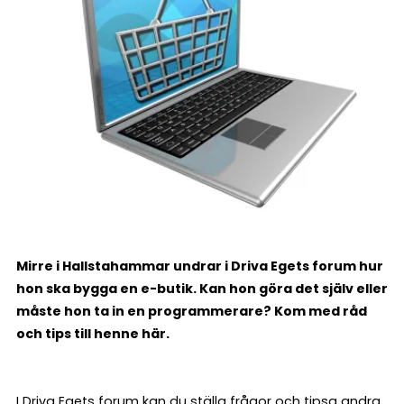
Mirre i Hallstahammar undrar i Driva Egets forum hur
hon ska bygga en e-butik. Kan hon göra det själv eller
måste hon ta in en programmerare? Kom med råd
och tips till henne här.
I Driva Egets forum kan du ställa frågor och tipsa andra