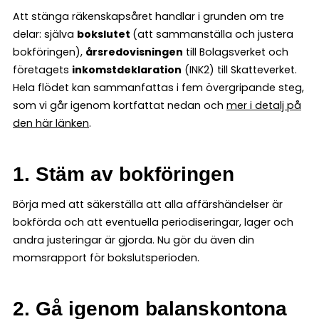
Att stänga räkenskapsåret handlar i grunden om tre
delar: själva
bokslutet
(att sammanställa och justera
bokföringen),
årsredovisningen
till Bolagsverket och
företagets
inkomstdeklaration
(INK2) till Skatteverket.
Hela flödet kan sammanfattas i fem övergripande steg,
som vi går igenom kortfattat nedan och
mer i detalj på
den här länken
.
1. Stäm av bokföringen
Börja med att säkerställa att alla affärshändelser är
bokförda och att eventuella periodiseringar, lager och
andra justeringar är gjorda. Nu gör du även din
momsrapport för bokslutsperioden.
2. Gå igenom balanskontona