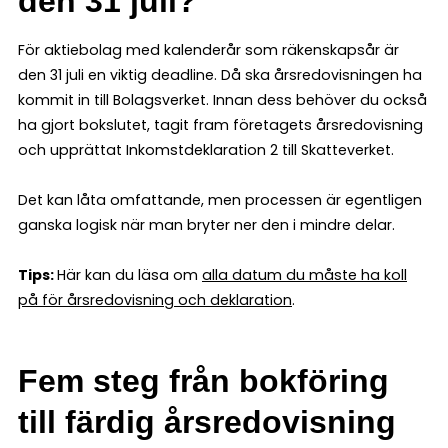
den 31 juli?
För aktiebolag med kalenderår som räkenskapsår är
den 31 juli en viktig deadline. Då ska årsredovisningen ha
kommit in till Bolagsverket. Innan dess behöver du också
ha gjort bokslutet, tagit fram företagets årsredovisning
och upprättat Inkomstdeklaration 2 till Skatteverket.
Det kan låta omfattande, men processen är egentligen
ganska logisk när man bryter ner den i mindre delar.
Tips:
Här kan du läsa om
alla datum du måste ha koll
på för årsredovisning och deklaration
.
Fem steg från bokföring
till färdig årsredovisning