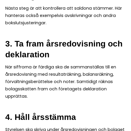
Nästa steg är att kontrollera att saldona stämmer. Här
hanteras också exempelvis avskrivningar och andra
bokslutsjusteringar.
3. Ta fram årsredovisning och
deklaration
När siffrorna är färdiga ska de sammanställas till en
årsredovisning med resultaträkning, balansräkning,
förvaltningsberättelse och noter. Samtidigt räknas
bolagsskatten fram och företagets deklaration
upprättas.
4. Håll årsstämma
Styrelsen ska skriva under årsredovisningen och bolaget