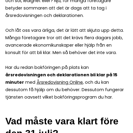
och sol, ledighet eller? Nja, för många företagare
betyder sommaren att det är dags att ta tag i
årsredovisningen och deklarationen.
Och låt oss vara ärliga, det är lätt att skjuta upp detta.
Många företagare tror att det krävs flera dagars jobb,
avancerade ekonomikunskaper eller hjälp från en
konsult för att bli klar. Men så behöver det inte vara.
Har du redan bokföringen på plats kan
årsredovisningen och deklarationen bli klar på 15
minuter
med
Årsredovisning Online
, och du kan
dessutom få hjälp om du behöver. Dessutom fungerar
tjänsten oavsett vilket bokföringsprogram du har.
Vad måste vara klart före