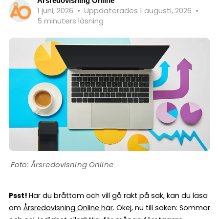
Årsredovisning Online
1 juni, 2026
•
Uppdaterades 1 augusti, 2026
•
5 minuters läsning
Årsredovisning Online
Psst!
Har du bråttom och vill gå rakt på sak, kan du läsa
om
Årsredovisning Online här
. Okej, nu till saken: Sommar