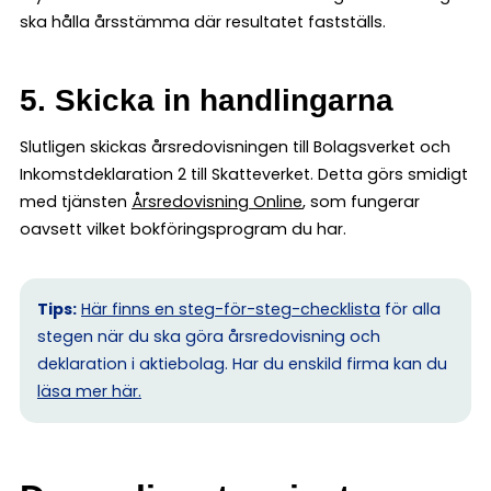
ska hålla årsstämma där resultatet fastställs.
5. Skicka in handlingarna
Slutligen skickas årsredovisningen till Bolagsverket och
Inkomstdeklaration 2 till Skatteverket. Detta görs smidigt
med tjänsten
Årsredovisning Online
, som fungerar
oavsett vilket bokföringsprogram du har.
Tips:
Här finns en steg-för-steg-checklista
för alla
stegen när du ska göra årsredovisning och
deklaration i aktiebolag. Har du enskild firma kan du
l
äsa mer här.