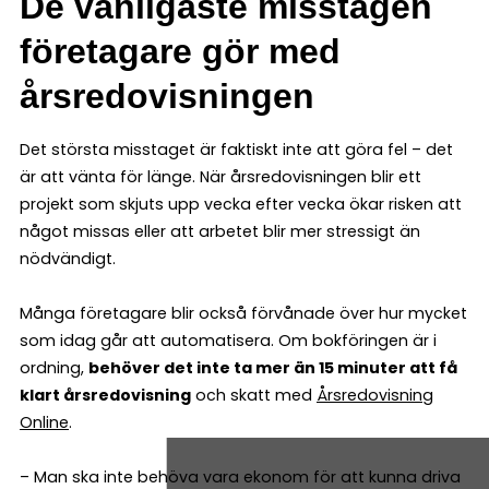
De vanligaste misstagen
företagare gör med
årsredovisningen
Det största misstaget är faktiskt inte att göra fel – det
är att vänta för länge. När årsredovisningen blir ett
projekt som skjuts upp vecka efter vecka ökar risken att
något missas eller att arbetet blir mer stressigt än
nödvändigt.
Många företagare blir också förvånade över hur mycket
som idag går att automatisera. Om bokföringen är i
ordning,
behöver det inte ta mer än 15 minuter att få
klart årsredovisning
och skatt med
Årsredovisning
Online
.
– Man ska inte behöva vara ekonom för att kunna driva