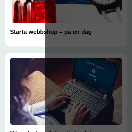
Starta webbshop – på en dag