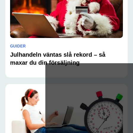
GUIDER
Julhandeln väntas slå rekord – så
maxar du din försäljning