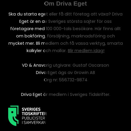
Om Driva Eget
Ska du starta eget eller få ditt företag att växa? Driva
Eget är en av Sveriges största sajter för oss
företagare med 100 000-tals besökare. Här finns allt
om bokföring, försäljning, marknadsföring och
mycket mer. Bli medlem och få vassa verktyg, smarta
kalkyler och mallar.
Blir medlem idag!
VD & Ansvarig utgivare: Gustaf Oscarson
Driva Eget ägs av Growin AB
Org nr: 556732-9874
Driva Eget är medlem i Sveriges Tidskrifter.