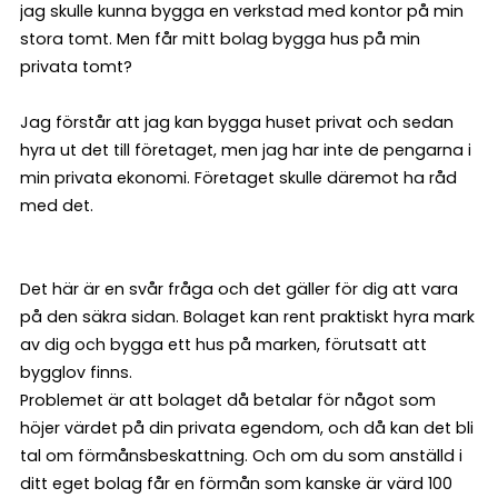
jag skulle kunna bygga en verkstad med kontor på min
stora tomt. Men får mitt bolag bygga hus på min
privata tomt?
Jag förstår att jag kan bygga huset privat och sedan
hyra ut det till företaget, men jag har inte de pengarna i
min privata ekonomi. Företaget skulle däremot ha råd
med det.
Det här är en svår fråga och det gäller för dig att vara
på den säkra sidan. Bolaget kan rent praktiskt hyra mark
av dig och bygga ett hus på marken, förutsatt att
bygglov finns.
Problemet är att bolaget då betalar för något som
höjer värdet på din privata egendom, och då kan det bli
tal om förmånsbeskattning. Och om du som anställd i
ditt eget bolag får en förmån som kanske är värd 100