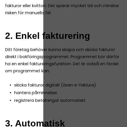
fakturor eller kvitton. Det sparar mycket tid och minskar
risken för manuella fel.
2. Enkel fakturering
Ditt företag behöver kunna skapa och skicka fakturor
direkt i bokföringsprogrammet. Programmet bör därför
ha en enkel faktureringsfunktion. Det är också en fördel
om programmet kan:
skicka fakturor digitalt (även e-faktura)
hantera påminnelser
registrera betalningar automatiskt
3. Automatisk