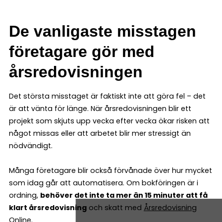
De vanligaste misstagen
företagare gör med
årsredovisningen
Det största misstaget är faktiskt inte att göra fel – det
är att vänta för länge. När årsredovisningen blir ett
projekt som skjuts upp vecka efter vecka ökar risken att
något missas eller att arbetet blir mer stressigt än
nödvändigt.
Många företagare blir också förvånade över hur mycket
som idag går att automatisera. Om bokföringen är i
ordning,
behöver det inte ta mer än 15 minuter att få
klart årsredovisning
och skatt med
Årsredovisning
Online
.