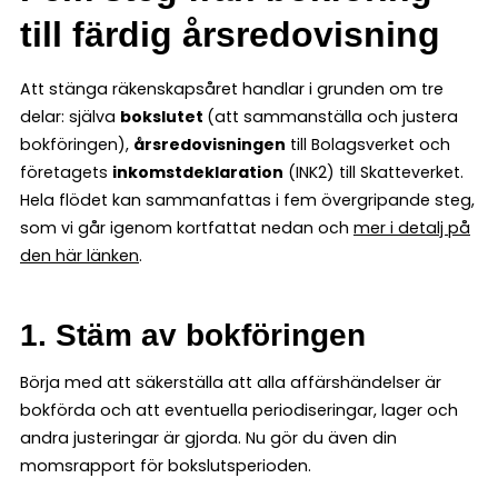
till färdig årsredovisning
Att stänga räkenskapsåret handlar i grunden om tre
delar: själva
bokslutet
(att sammanställa och justera
bokföringen),
årsredovisningen
till Bolagsverket och
företagets
inkomstdeklaration
(INK2) till Skatteverket.
Hela flödet kan sammanfattas i fem övergripande steg,
som vi går igenom kortfattat nedan och
mer i detalj på
den här länken
.
1. Stäm av bokföringen
Börja med att säkerställa att alla affärshändelser är
bokförda och att eventuella periodiseringar, lager och
andra justeringar är gjorda. Nu gör du även din
momsrapport för bokslutsperioden.