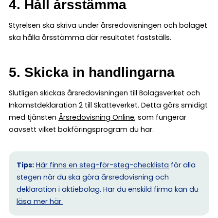
4. Håll årsstämma
Styrelsen ska skriva under årsredovisningen och bolaget
ska hålla årsstämma där resultatet fastställs.
5. Skicka in handlingarna
Slutligen skickas årsredovisningen till Bolagsverket och
Inkomstdeklaration 2 till Skatteverket. Detta görs smidigt
med tjänsten
Årsredovisning Online
, som fungerar
oavsett vilket bokföringsprogram du har.
Tips:
Här finns en steg-för-steg-checklista
för alla
stegen när du ska göra årsredovisning och
deklaration i aktiebolag. Har du enskild firma kan du
l
äsa mer här.