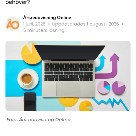
behöver?
Årsredovisning Online
1 juni, 2026
•
Uppdaterades 1 augusti, 2026
•
5 minuters läsning
Årsredovisning Online