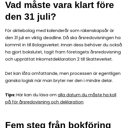
Vad måste vara klart före
den 31 juli?
För aktiebolag med kalenderår som räkenskapsår är
den 31 juli en viktig deadline. Då ska årsredovisningen ha
kommit in till Bolagsverket. Innan dess behöver du också
ha gjort bokslutet, tagit fram företagets årsredovisning
och upprättat Inkomstdeklaration 2 till Skatteverket.
Det kan låta omfattande, men processen är egentligen
ganska logisk när man bryter ner den i mindre delar.
Tips:
Här kan du läsa om
alla datum du måste ha koll
på för årsredovisning och deklaration
.
Fem steg från bokföring