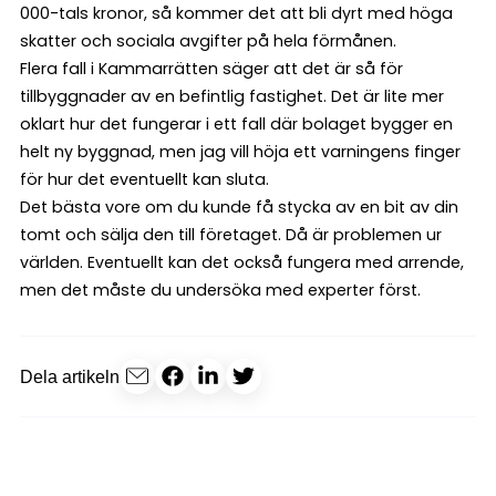
000-tals kronor, så kommer det att bli dyrt med höga
skatter och sociala avgifter på hela förmånen.
Flera fall i Kammarrätten säger att det är så för
tillbyggnader av en befintlig fastighet. Det är lite mer
oklart hur det fungerar i ett fall där bolaget bygger en
helt ny byggnad, men jag vill höja ett varningens finger
för hur det eventuellt kan sluta.
Det bästa vore om du kunde få stycka av en bit av din
tomt och sälja den till företaget. Då är problemen ur
världen. Eventuellt kan det också fungera med arrende,
men det måste du undersöka med experter först.
Dela artikeln