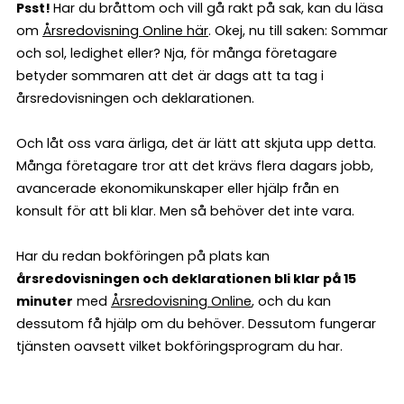
Psst!
Har du bråttom och vill gå rakt på sak, kan du läsa
om
Årsredovisning Online här
. Okej, nu till saken: Sommar
och sol, ledighet eller? Nja, för många företagare
betyder sommaren att det är dags att ta tag i
årsredovisningen och deklarationen.
Och låt oss vara ärliga, det är lätt att skjuta upp detta.
Många företagare tror att det krävs flera dagars jobb,
avancerade ekonomikunskaper eller hjälp från en
konsult för att bli klar. Men så behöver det inte vara.
Har du redan bokföringen på plats kan
årsredovisningen och deklarationen bli klar på 15
minuter
med
Årsredovisning Online
, och du kan
dessutom få hjälp om du behöver. Dessutom fungerar
tjänsten oavsett vilket bokföringsprogram du har.