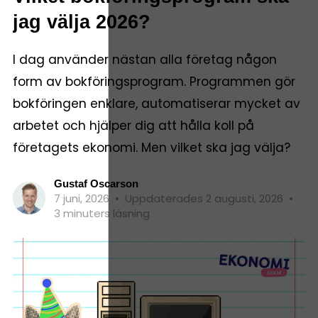
jag välja 2026?
I dag använder nästan alla företag någon
form av bokföringsprogram. Programmen gör
bokföringen enklare, automatiserar mycket av
arbetet och hjälper dig att hålla koll på
företagets ekonomi. Men vilket ska jag välja?
Gustaf Oscarson
7 juni, 2026
•
Uppdaterades 2 augusti, 2026
•
3 minuters läsning