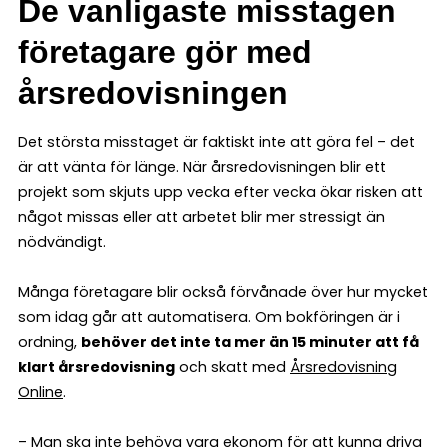
De vanligaste misstagen
företagare gör med
årsredovisningen
Det största misstaget är faktiskt inte att göra fel – det
är att vänta för länge. När årsredovisningen blir ett
projekt som skjuts upp vecka efter vecka ökar risken att
något missas eller att arbetet blir mer stressigt än
nödvändigt.
Många företagare blir också förvånade över hur mycket
som idag går att automatisera. Om bokföringen är i
ordning,
behöver det inte ta mer än 15 minuter att få
klart årsredovisning
och skatt med
Årsredovisning
Online
.
– Man ska inte behöva vara ekonom för att kunna driva