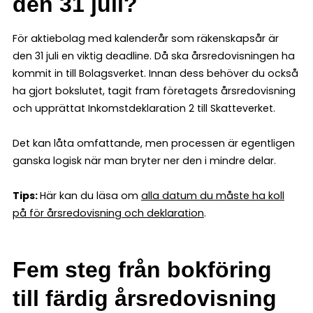
den 31 juli?
För aktiebolag med kalenderår som räkenskapsår är
den 31 juli en viktig deadline. Då ska årsredovisningen ha
kommit in till Bolagsverket. Innan dess behöver du också
ha gjort bokslutet, tagit fram företagets årsredovisning
och upprättat Inkomstdeklaration 2 till Skatteverket.
Det kan låta omfattande, men processen är egentligen
ganska logisk när man bryter ner den i mindre delar.
Tips:
Här kan du läsa om
alla datum du måste ha koll
på för årsredovisning och deklaration
.
Fem steg från bokföring
till färdig årsredovisning