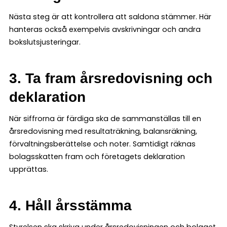
Nästa steg är att kontrollera att saldona stämmer. Här
hanteras också exempelvis avskrivningar och andra
bokslutsjusteringar.
3. Ta fram årsredovisning och
deklaration
När siffrorna är färdiga ska de sammanställas till en
årsredovisning med resultaträkning, balansräkning,
förvaltningsberättelse och noter. Samtidigt räknas
bolagsskatten fram och företagets deklaration
upprättas.
4. Håll årsstämma
Styrelsen ska skriva under årsredovisningen och bolaget