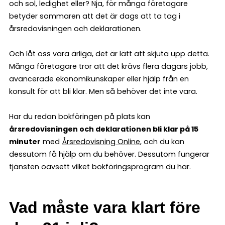
och sol, ledighet eller? Nja, för många företagare
betyder sommaren att det är dags att ta tag i
årsredovisningen och deklarationen.
Och låt oss vara ärliga, det är lätt att skjuta upp detta.
Många företagare tror att det krävs flera dagars jobb,
avancerade ekonomikunskaper eller hjälp från en
konsult för att bli klar. Men så behöver det inte vara.
Har du redan bokföringen på plats kan
årsredovisningen och deklarationen bli klar på 15
minuter
med
Årsredovisning Online
, och du kan
dessutom få hjälp om du behöver. Dessutom fungerar
tjänsten oavsett vilket bokföringsprogram du har.
Vad måste vara klart före