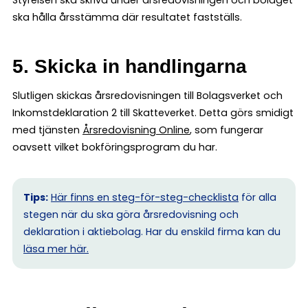
ska hålla årsstämma där resultatet fastställs.
5. Skicka in handlingarna
Slutligen skickas årsredovisningen till Bolagsverket och
Inkomstdeklaration 2 till Skatteverket. Detta görs smidigt
med tjänsten
Årsredovisning Online
, som fungerar
oavsett vilket bokföringsprogram du har.
Tips:
Här finns en steg-för-steg-checklista
för alla
stegen när du ska göra årsredovisning och
deklaration i aktiebolag. Har du enskild firma kan du
l
äsa mer här.