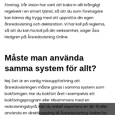
företag. Vår vision har varit att baka in allt krångligt
regelverk i en smart tjänst, så att du som företagare
kan känna dig trygg med att upprätta din egen
årsredovisning och deklaration. Vi har koll på reglerna,
så att du kan ha koll på din verksamhet, säger Åsa
Hedgren på Årsredovisning Online.
Måste man använda
samma system för allt?
Nej. Det är en vanlig missuppfattning att
årsredovisningen måste göras i samma system som
bokföringen. Har du bokfört året i exempelvis ett
bokföringsprogram eller tillsammans med en
redovisningsbyrå, kan du enkelt exportera en SIE-fil eller
använda en direktkoppling till Årsredovisning Online för