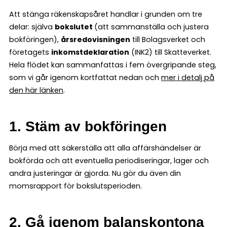
Att stänga räkenskapsåret handlar i grunden om tre
delar: själva
bokslutet
(att sammanställa och justera
bokföringen),
årsredovisningen
till Bolagsverket och
företagets
inkomstdeklaration
(INK2) till Skatteverket.
Hela flödet kan sammanfattas i fem övergripande steg,
som vi går igenom kortfattat nedan och
mer i detalj på
den här länken
.
1. Stäm av bokföringen
Börja med att säkerställa att alla affärshändelser är
bokförda och att eventuella periodiseringar, lager och
andra justeringar är gjorda. Nu gör du även din
momsrapport för bokslutsperioden.
2. Gå igenom balanskontona