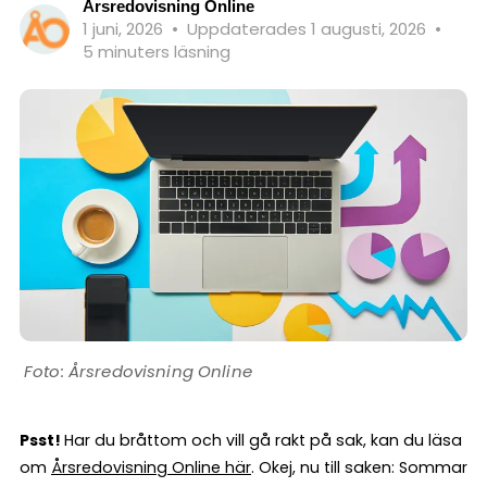
Årsredovisning Online
1 juni, 2026
•
Uppdaterades 1 augusti, 2026
•
5 minuters läsning
Årsredovisning Online
Psst!
Har du bråttom och vill gå rakt på sak, kan du läsa
om
Årsredovisning Online här
. Okej, nu till saken: Sommar