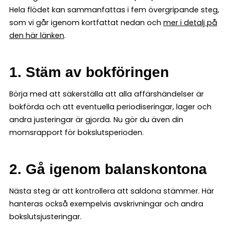
Hela flödet kan sammanfattas i fem övergripande steg,
som vi går igenom kortfattat nedan och
mer i detalj på
den här länken
.
1. Stäm av bokföringen
Börja med att säkerställa att alla affärshändelser är
bokförda och att eventuella periodiseringar, lager och
andra justeringar är gjorda. Nu gör du även din
momsrapport för bokslutsperioden.
2. Gå igenom balanskontona
Nästa steg är att kontrollera att saldona stämmer. Här
hanteras också exempelvis avskrivningar och andra
bokslutsjusteringar.