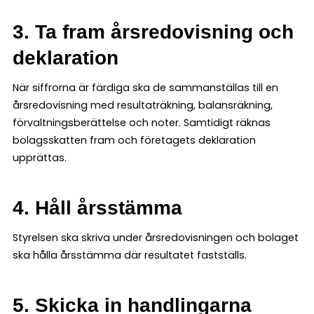
3. Ta fram årsredovisning och
deklaration
När siffrorna är färdiga ska de sammanställas till en
årsredovisning med resultaträkning, balansräkning,
förvaltningsberättelse och noter. Samtidigt räknas
bolagsskatten fram och företagets deklaration
upprättas.
4. Håll årsstämma
Styrelsen ska skriva under årsredovisningen och bolaget
ska hålla årsstämma där resultatet fastställs.
5. Skicka in handlingarna