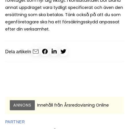
företaget som hyr dig viktigt. I konsultavtalet bör bland
annat uppdraget vara tydligt specificerat och även den
ersättning som ska betalas. Tänk också på att du som
egenföretagare ska ha ett försäkringsskydd anpassat
efter din verksamhet.
Dela artikeln
ANNONS
Innehåll från
Årsredovisning Online
PARTNER