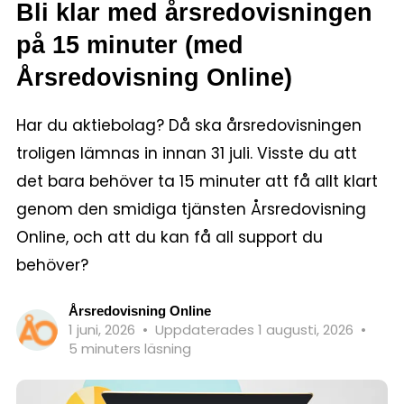
Bli klar med årsredovisningen
på 15 minuter (med
Årsredovisning Online)
Har du aktiebolag? Då ska årsredovisningen
troligen lämnas in innan 31 juli. Visste du att
det bara behöver ta 15 minuter att få allt klart
genom den smidiga tjänsten Årsredovisning
Online, och att du kan få all support du
behöver?
Årsredovisning Online
1 juni, 2026
•
Uppdaterades 1 augusti, 2026
•
5 minuters läsning