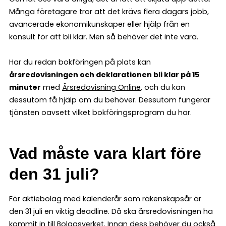
Många företagare tror att det krävs flera dagars jobb,
avancerade ekonomikunskaper eller hjälp från en
konsult för att bli klar. Men så behöver det inte vara.
Har du redan bokföringen på plats kan
årsredovisningen och deklarationen bli klar på 15
minuter
med
Årsredovisning Online
, och du kan
dessutom få hjälp om du behöver. Dessutom fungerar
tjänsten oavsett vilket bokföringsprogram du har.
Vad måste vara klart före
den 31 juli?
För aktiebolag med kalenderår som räkenskapsår är
den 31 juli en viktig deadline. Då ska årsredovisningen ha
kommit in till Bolagsverket. Innan dess behöver du också