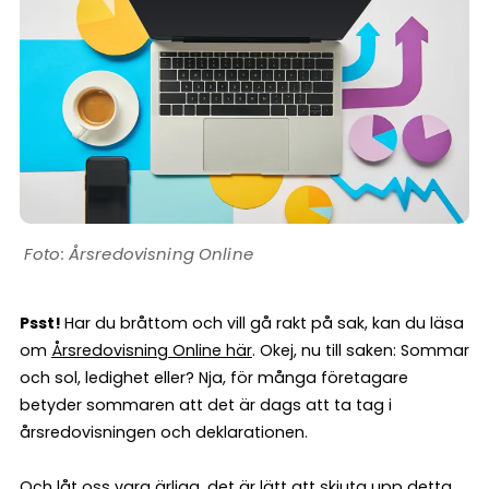
Årsredovisning Online
Psst!
Har du bråttom och vill gå rakt på sak, kan du läsa
om
Årsredovisning Online här
. Okej, nu till saken: Sommar
och sol, ledighet eller? Nja, för många företagare
betyder sommaren att det är dags att ta tag i
årsredovisningen och deklarationen.
Och låt oss vara ärliga, det är lätt att skjuta upp detta.