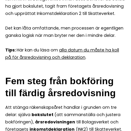
ha gjort bokslutet, tagit fram företagets årsredovisning
och upprättat Inkomstdeklaration 2 till Skatteverket.
Det kan låta omfattande, men processen är egentligen
ganska logisk när man bryter ner den i mindre delar.
Tips:
Här kan du läsa om
alla datum du måste ha koll
på för årsredovisning och deklaration
.
Fem steg från bokföring
till färdig årsredovisning
Att stänga räkenskapsåret handlar i grunden om tre
delar: själva
bokslutet
(att sammanställa och justera
bokföringen),
årsredovisningen
till Bolagsverket och
företagets
inkomstdeklaration
(INK2) till Skatteverket.