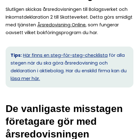
Slutligen skickas årsredovisningen till Bolagsverket och
Inkomstdeklaration 2 till Skatteverket. Detta görs smidigt
med tjänsten
Årsredovisning Online
, som fungerar
oavsett vilket bokföringsprogram du har.
Tips:
Här finns en steg-för-steg-checklista
för alla
stegen när du ska göra årsredovisning och
deklaration i aktiebolag. Har du enskild firma kan du
l
äsa mer här.
De vanligaste misstagen
företagare gör med
årsredovisningen