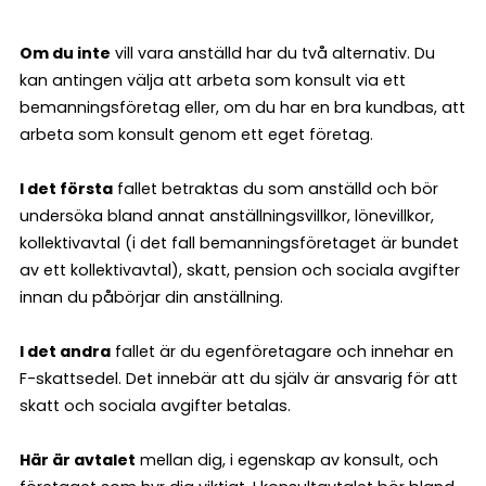
Om du inte
vill vara anställd har du två alternativ. Du
kan antingen välja att arbeta som konsult via ett
bemanningsföretag eller, om du har en bra kundbas, att
arbeta som konsult genom ett eget företag.
I det första
fallet betraktas du som anställd och bör
undersöka bland annat anställningsvillkor, lönevillkor,
kollektivavtal (i det fall bemanningsföretaget är bundet
av ett kollektivavtal), skatt, pension och sociala avgifter
innan du påbörjar din anställning.
I det andra
fallet är du egenföretagare och innehar en
F-skattsedel. Det innebär att du själv är ansvarig för att
skatt och sociala avgifter betalas.
Här är avtalet
mellan dig, i egenskap av konsult, och