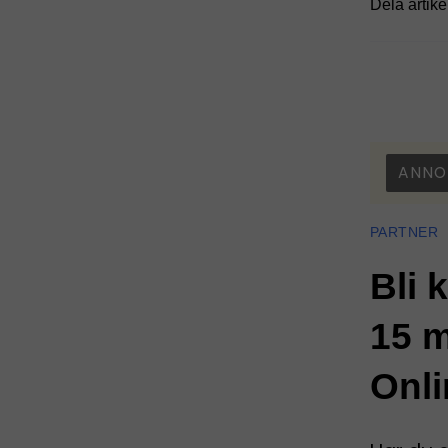
Dela artike
ANNO
PARTNER
Bli 
15 m
Onli