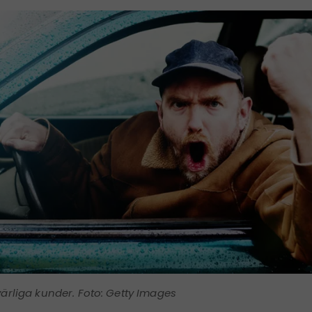
ärliga kunder. Foto: Getty Images