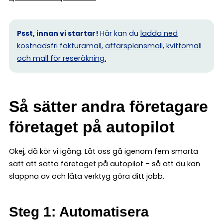
Psst, innan vi startar!
Här kan du
ladda ned
kostnadsfri fakturamall, affärsplansmall, kvittomall
och mall för reseräkning.
Så sätter andra företagare
företaget på autopilot
Okej, då kör vi igång. Låt oss gå igenom fem smarta
sätt att sätta företaget på autopilot – så att du kan
slappna av och låta verktyg göra ditt jobb.
Steg 1: Automatisera