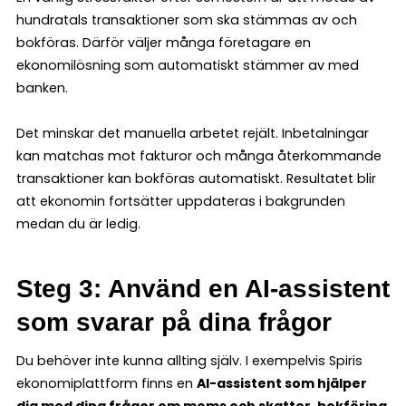
hundratals transaktioner som ska stämmas av och
bokföras. Därför väljer många företagare en
ekonomilösning som automatiskt stämmer av med
banken.
Det minskar det manuella arbetet rejält. Inbetalningar
kan matchas mot fakturor och många återkommande
transaktioner kan bokföras automatiskt. Resultatet blir
att ekonomin fortsätter uppdateras i bakgrunden
medan du är ledig.
Steg 3: Använd en AI-assistent
som svarar på dina frågor
Du behöver inte kunna allting själv. I exempelvis Spiris
ekonomiplattform finns en
AI-assistent som hjälper
dig med dina frågor om moms och skatter, bokföring