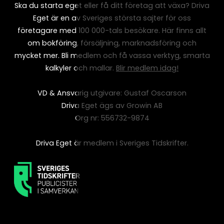
Ska du starta eget eller få ditt företag att växa? Driva
Eget är en av Sveriges största sajter för oss
företagare med 100 000-tals besökare. Här finns allt
om bokföring, försäljning, marknadsföring och
mycket mer. Bli medlem och få vassa verktyg, smarta
kalkyler och mallar.
Blir medlem idag!
VD & Ansvarig utgivare: Gustaf Oscarson
Driva Eget ägs av Growin AB
Org nr: 556732-9874
Driva Eget är medlem i Sveriges Tidskrifter.