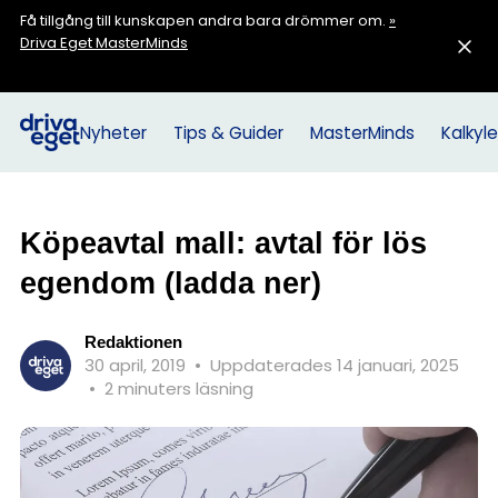
Få tillgång till kunskapen andra bara drömmer om.
»
Driva Eget MasterMinds
Nyheter
Tips & Guider
MasterMinds
Kalkyle
Köpeavtal mall: avtal för lös
egendom (ladda ner)
Redaktionen
30 april, 2019
•
Uppdaterades 14 januari, 2025
•
2 minuters läsning