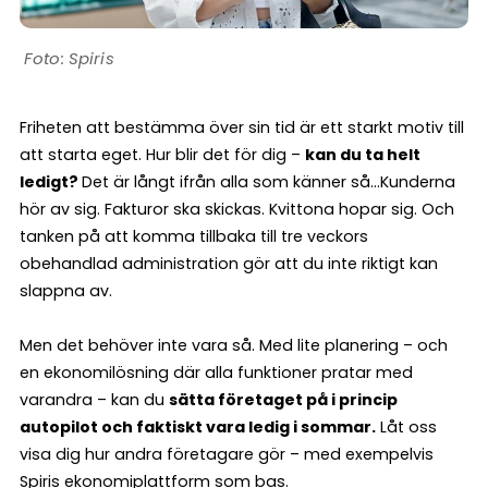
Spiris
Friheten att bestämma över sin tid är ett starkt motiv till
att starta eget. Hur blir det för dig –
kan du ta helt
ledigt?
Det är långt ifrån alla som känner så…Kunderna
hör av sig. Fakturor ska skickas. Kvittona hopar sig. Och
tanken på att komma tillbaka till tre veckors
obehandlad administration gör att du inte riktigt kan
slappna av.
Men det behöver inte vara så. Med lite planering – och
en ekonomilösning där alla funktioner pratar med
varandra – kan du
sätta företaget på i princip
autopilot och faktiskt vara ledig i sommar.
Låt oss
visa dig hur andra företagare gör – med exempelvis
Spiris ekonomiplattform
som bas.