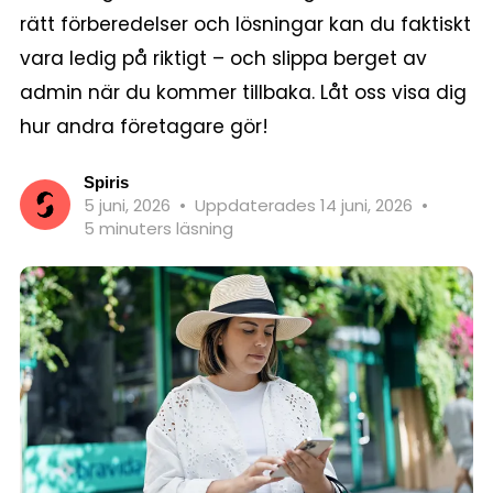
rätt förberedelser och lösningar kan du faktiskt
vara ledig på riktigt – och slippa berget av
admin när du kommer tillbaka. Låt oss visa dig
hur andra företagare gör!
Spiris
5 juni, 2026
•
Uppdaterades 14 juni, 2026
•
5 minuters läsning