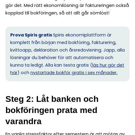
gör det. Med rätt ekonomilösning är faktureringen också
kopplad till bokföringen, så att allt går sömlöst!
Prova Spiris gratis
Spiris ekonomiplattform är
komplett från början med bokföring, fakturering,
kvittoapp, deklaration och årsredovisning. Japp, alla
lösningar du behöver för att automatisera och
kunna ta ledigt. Alla kan testa gratis (
läs hur gör det
här
) och
nystartade bokför gratis i sex månader.
Steg 2: Låt banken och
bokföringen prata med
varandra
En vanlig stressfaktor efter semestern är att mötas av