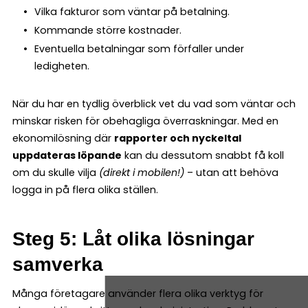
Vilka fakturor som väntar på betalning.
Kommande större kostnader.
Eventuella betalningar som förfaller under
ledigheten.
När du har en tydlig överblick vet du vad som väntar och
minskar risken för obehagliga överraskningar. Med en
ekonomilösning där
rapporter och nyckeltal
uppdateras löpande
kan du dessutom snabbt få koll
om du skulle vilja
(direkt i mobilen!)
– utan att behöva
logga in på flera olika ställen.
Steg 5: Låt olika lösningar
samverka
Många företagare använder flera olika verktyg för