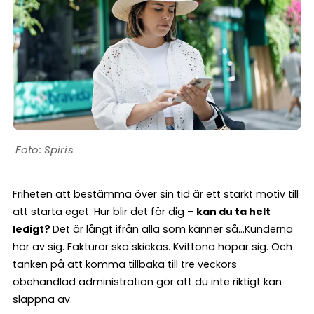
Spiris
Friheten att bestämma över sin tid är ett starkt motiv till
att starta eget. Hur blir det för dig –
kan du ta helt
ledigt?
Det är långt ifrån alla som känner så…Kunderna
hör av sig. Fakturor ska skickas. Kvittona hopar sig. Och
tanken på att komma tillbaka till tre veckors
obehandlad administration gör att du inte riktigt kan
slappna av.