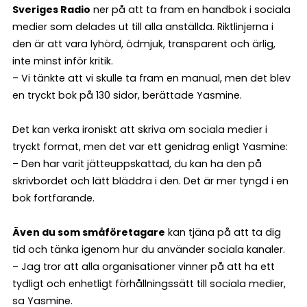
Sveriges Radio
ner på att ta fram en handbok i sociala
medier som delades ut till alla anställda. Riktlinjerna i
den är att vara lyhörd, ödmjuk, transparent och ärlig,
inte minst inför kritik.
– Vi tänkte att vi skulle ta fram en manual, men det blev
en tryckt bok på 130 sidor, berättade Yasmine.
Det kan verka ironiskt att skriva om sociala medier i
tryckt format, men det var ett genidrag enligt Yasmine:
– Den har varit jätteuppskattad, du kan ha den på
skrivbordet och lätt bläddra i den. Det är mer tyngd i en
bok fortfarande.
Även du som småföretagare
kan tjäna på att ta dig
tid och tänka igenom hur du använder sociala kanaler.
– Jag tror att alla organisationer vinner på att ha ett
tydligt och enhetligt förhållningssätt till sociala medier,
sa Yasmine.