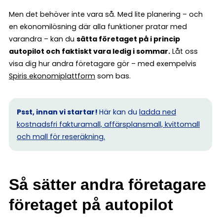
Men det behöver inte vara så. Med lite planering – och
en ekonomilösning där alla funktioner pratar med
varandra – kan du
sätta företaget på i princip
autopilot och faktiskt vara ledig i sommar.
Låt oss
visa dig hur andra företagare gör – med exempelvis
Spiris ekonomiplattform
som bas.
Psst, innan vi startar!
Här kan du
ladda ned
kostnadsfri fakturamall, affärsplansmall, kvittomall
och mall för reseräkning.
Så sätter andra företagare
företaget på autopilot