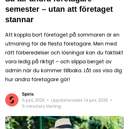
semester – utan att företaget
stannar
Att koppla bort företaget på sommaren är en
utmaning för de flesta företagare. Men med
rätt förberedelser och lösningar kan du faktiskt
vara ledig på riktigt – och slippa berget av
admin när du kommer tillbaka. Låt oss visa dig
hur andra företagare gör!
Spiris
5 juni, 2026
•
Uppdaterades 14 juni, 2026
•
5 minuters läsning