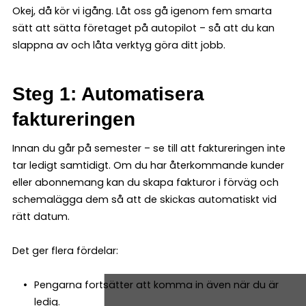
Okej, då kör vi igång. Låt oss gå igenom fem smarta
sätt att sätta företaget på autopilot – så att du kan
slappna av och låta verktyg göra ditt jobb.
Steg 1: Automatisera
faktureringen
Innan du går på semester – se till att faktureringen inte
tar ledigt samtidigt. Om du har återkommande kunder
eller abonnemang kan du skapa fakturor i förväg och
schemalägga dem så att de skickas automatiskt vid
rätt datum.
Det ger flera fördelar:
Pengarna fortsätter att komma in även när du är
ledig.