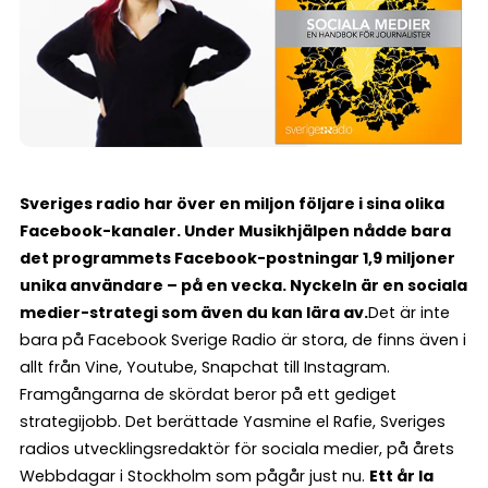
Sveriges radio har över en miljon följare i sina olika
Facebook-kanaler. Under Musikhjälpen nådde bara
det programmets Facebook-postningar 1,9 miljoner
unika användare – på en vecka. Nyckeln är en sociala
medier-strategi som även du kan lära av.
Det är inte
bara på Facebook Sverige Radio är stora, de finns även i
allt från Vine, Youtube, Snapchat till Instagram.
Framgångarna de skördat beror på ett gediget
strategijobb. Det berättade Yasmine el Rafie, Sveriges
radios utvecklingsredaktör för sociala medier, på årets
Webbdagar i Stockholm som pågår just nu.
Ett år la