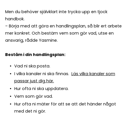
Men du behöver självklart inte trycka upp en tjock
handbok.
– Börja med att göra en handlingsplan, så blir ert arbete
mer konkret. Och bestäm vem som gör vad, utse en
ansvarig, rådde Yasmine.
Bestäm i din handlingsplan:
Vad ni ska posta.
I vilka kanaler ni ska finnas.
Läs vilka kanaler som
passar just dig här.
Hur ofta ni ska uppdatera.
Vem som gör vad.
Hur ofta ni mäter för att se att det händer något
med det ni gör.