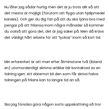
Nu låter jag sådär hurtig men det är ju trots allt så att
det mesta är möjligt (förutom att flyga utan hjälpmedel
kanske). Och ger du dig fan på att du ska tjäna bra med
pengar på att frilansa inom några månader så kommer
du också att göra det, det är jag säker på. Men då krävs
det väldigt hårt arbete för att ”lyckas” inom så kort tid.
Min erfarenhet är att man efter åtminstone två (ibland
en) utomordentligt skrivna artiklar blir kontaktad av en
tidning igen. Att däremot bli den som får skriva halva
tidningen på frilans kan ta längre tid än så.
Ska jag försöka göra någon sorts uppskattning så tror