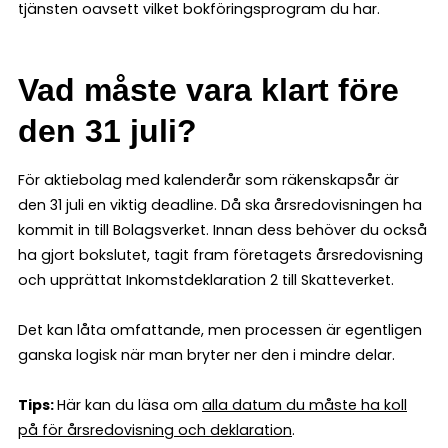
tjänsten oavsett vilket bokföringsprogram du har.
Vad måste vara klart före
den 31 juli?
För aktiebolag med kalenderår som räkenskapsår är
den 31 juli en viktig deadline. Då ska årsredovisningen ha
kommit in till Bolagsverket. Innan dess behöver du också
ha gjort bokslutet, tagit fram företagets årsredovisning
och upprättat Inkomstdeklaration 2 till Skatteverket.
Det kan låta omfattande, men processen är egentligen
ganska logisk när man bryter ner den i mindre delar.
Tips:
Här kan du läsa om
alla datum du måste ha koll
på för årsredovisning och deklaration
.