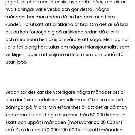
jag att pitchar man intensivt nya artikelidéer, kontaktar
nya tidningar varje vecka och gör detta i några
månader har man redan då en bra bas med flera
kunder. Förutsatt att artiklarna är bra. Om det är så bra
att du kan försörja dig på artiklarna redan då eller till
och med tjäna helt okej är svårare att säga. Men jag har
i alla fall aldrig hört talas om någon frilansjournalist som
verkligen ligger i att sälja in artiklar men som ändå står
utan jobb.
Sedan tar det kanske ytterligare några månader att bli
den där ”extra redaktionsmedlemmen” för en eller två
tidningar på frilans. Min erfarenhet är att det är då man
kan komma upp i högre summor, från 50 000 kronor f-
skatt och uppåt i månaden (motsvarar ca 35 000 kr i
lön). Ska du upp i 70 000-100 000 kr f-skatt/månaden