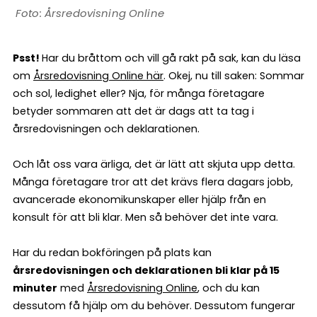
Årsredovisning Online
Psst!
Har du bråttom och vill gå rakt på sak, kan du läsa
om
Årsredovisning Online här
. Okej, nu till saken: Sommar
och sol, ledighet eller? Nja, för många företagare
betyder sommaren att det är dags att ta tag i
årsredovisningen och deklarationen.
Och låt oss vara ärliga, det är lätt att skjuta upp detta.
Många företagare tror att det krävs flera dagars jobb,
avancerade ekonomikunskaper eller hjälp från en
konsult för att bli klar. Men så behöver det inte vara.
Har du redan bokföringen på plats kan
årsredovisningen och deklarationen bli klar på 15
minuter
med
Årsredovisning Online
, och du kan
dessutom få hjälp om du behöver. Dessutom fungerar