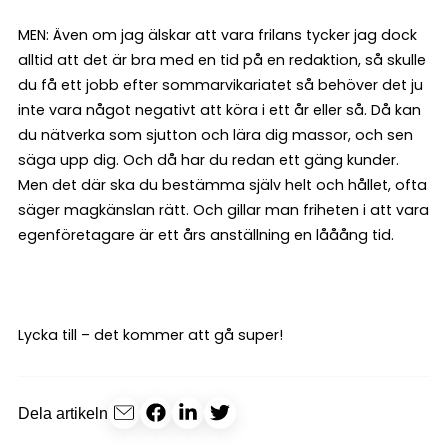
MEN: Även om jag älskar att vara frilans tycker jag dock
alltid att det är bra med en tid på en redaktion, så skulle
du få ett jobb efter sommarvikariatet så behöver det ju
inte vara något negativt att köra i ett år eller så. Då kan
du nätverka som sjutton och lära dig massor, och sen
säga upp dig. Och då har du redan ett gäng kunder.
Men det där ska du bestämma själv helt och hållet, ofta
säger magkänslan rätt. Och gillar man friheten i att vara
egenföretagare är ett års anställning en lååång tid.
Lycka till – det kommer att gå super!
Dela artikeln