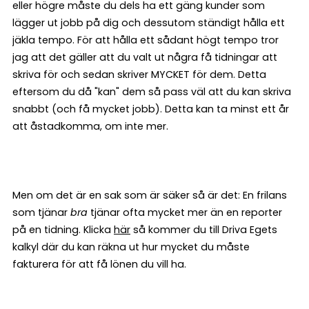
eller högre måste du dels ha ett gäng kunder som
lägger ut jobb på dig och dessutom ständigt hålla ett
jäkla tempo. För att hålla ett sådant högt tempo tror
jag att det gäller att du valt ut några få tidningar att
skriva för och sedan skriver MYCKET för dem. Detta
eftersom du då "kan" dem så pass väl att du kan skriva
snabbt (och få mycket jobb). Detta kan ta minst ett år
att åstadkomma, om inte mer.
Men om det är en sak som är säker så är det: En frilans
som tjänar
bra
tjänar ofta mycket mer än en reporter
på en tidning. Klicka
här
så kommer du till Driva Egets
kalkyl där du kan räkna ut hur mycket du måste
fakturera för att få lönen du vill ha.