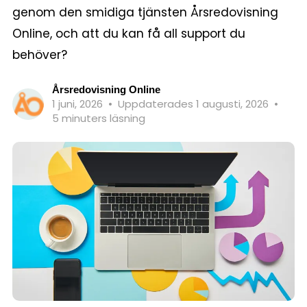
genom den smidiga tjänsten Årsredovisning
Online, och att du kan få all support du
behöver?
Årsredovisning Online
1 juni, 2026
•
Uppdaterades 1 augusti, 2026
•
5 minuters läsning