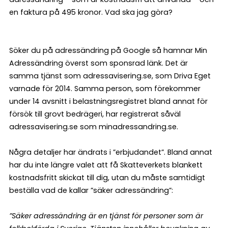
en faktura på 495 kronor. Vad ska jag göra?
Söker du på adressändring på Google så hamnar Min
Adressändring överst som sponsrad länk. Det är
samma tjänst som adressavisering.se, som Driva Eget
varnade för 2014. Samma person, som förekommer
under 14 avsnitt i belastningsregistret bland annat för
försök till grovt bedrägeri, har registrerat såväl
adressavisering.se som minadressandring.se.
Några detaljer har ändrats i ”erbjudandet”. Bland annat
har du inte längre valet att få Skatteverkets blankett
kostnadsfritt skickat till dig, utan du måste samtidigt
beställa vad de kallar ”säker adressändring”:
”Säker adressändring är en tjänst för personer som är