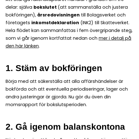
delar: själva
bokslutet
(att sammanställa och justera
bokföringen),
årsredovisningen
till Bolagsverket och
företagets
inkomstdeklaration
(INK2) till Skatteverket.
Hela flödet kan sammanfattas i fem övergripande steg,
som vi går igenom kortfattat nedan och
mer i detalj på
den här länken
.
1. Stäm av bokföringen
Börja med att säkerställa att alla affärshändelser är
bokförda och att eventuella periodiseringar, lager och
andra justeringar är gjorda. Nu gör du även din
momsrapport för bokslutsperioden.
2. Gå igenom balanskontona