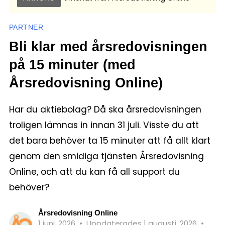
PARTNER
Bli klar med årsredovisningen
på 15 minuter (med
Årsredovisning Online)
Har du aktiebolag? Då ska årsredovisningen
troligen lämnas in innan 31 juli. Visste du att
det bara behöver ta 15 minuter att få allt klart
genom den smidiga tjänsten Årsredovisning
Online, och att du kan få all support du
behöver?
Årsredovisning Online
1 juni, 2026
•
Uppdaterades 1 augusti, 2026
•