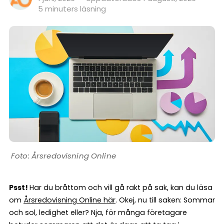
5 minuters läsning
Årsredovisning Online
Psst!
Har du bråttom och vill gå rakt på sak, kan du läsa
om
Årsredovisning Online här
. Okej, nu till saken: Sommar
och sol, ledighet eller? Nja, för många företagare