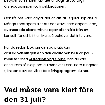
betyder sommaren att det är dags att ta tag i
årsredovisningen och deklarationen.
Och låt oss vara ärliga, det är lätt att skjuta upp detta.
Många företagare tror att det krävs flera dagars jobb,
avancerade ekonomikunskaper eller hjälp från en
konsult för att bli klar. Men så behöver det inte vara.
Har du redan bokföringen på plats kan
årsredovisningen och deklarationen bli klar på 15
minuter
med
Årsredovisning Online
, och du kan
dessutom få hjälp om du behöver. Dessutom fungerar
tjänsten oavsett vilket bokföringsprogram du har.
Vad måste vara klart före
den 31 juli?