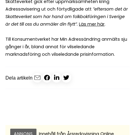
Skatteverket gick efter uppmärksamheten kring
Adressavisering ut och förtydligade att
”eftersom det är
Skatteverket som har hand om folkbokföringen i Sverige
är det till oss du anmäler din flytt”.
Läs mer här
.
Till Konsumentverket har Min Adressändring anmälts sju
gånger i år, bland annat för vilseledande
marknadsföring och vilseledande prisinformation.
Dela artikeln
ANNONS
Innehåll från
Årsredovisning Online