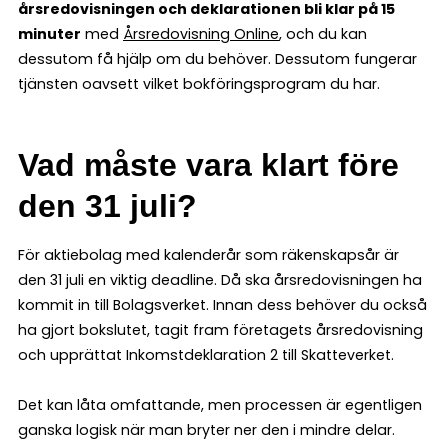
årsredovisningen och deklarationen bli klar på 15
minuter
med
Årsredovisning Online
, och du kan
dessutom få hjälp om du behöver. Dessutom fungerar
tjänsten oavsett vilket bokföringsprogram du har.
Vad måste vara klart före
den 31 juli?
För aktiebolag med kalenderår som räkenskapsår är
den 31 juli en viktig deadline. Då ska årsredovisningen ha
kommit in till Bolagsverket. Innan dess behöver du också
ha gjort bokslutet, tagit fram företagets årsredovisning
och upprättat Inkomstdeklaration 2 till Skatteverket.
Det kan låta omfattande, men processen är egentligen
ganska logisk när man bryter ner den i mindre delar.