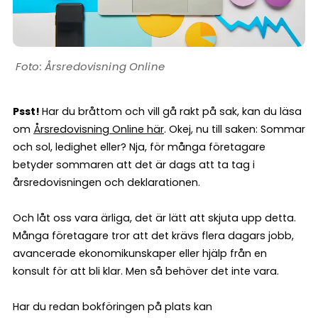
Årsredovisning Online
Psst!
Har du bråttom och vill gå rakt på sak, kan du läsa
om
Årsredovisning Online här
. Okej, nu till saken: Sommar
och sol, ledighet eller? Nja, för många företagare
betyder sommaren att det är dags att ta tag i
årsredovisningen och deklarationen.
Och låt oss vara ärliga, det är lätt att skjuta upp detta.
Många företagare tror att det krävs flera dagars jobb,
avancerade ekonomikunskaper eller hjälp från en
konsult för att bli klar. Men så behöver det inte vara.
Har du redan bokföringen på plats kan