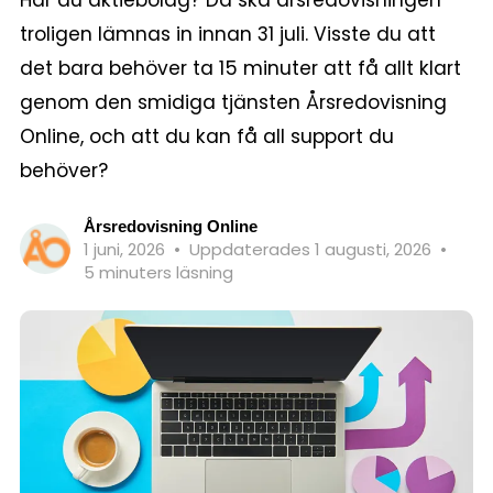
troligen lämnas in innan 31 juli. Visste du att
det bara behöver ta 15 minuter att få allt klart
genom den smidiga tjänsten Årsredovisning
Online, och att du kan få all support du
behöver?
Årsredovisning Online
1 juni, 2026
•
Uppdaterades 1 augusti, 2026
•
5 minuters läsning