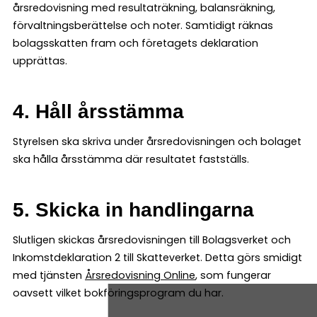
årsredovisning med resultaträkning, balansräkning,
förvaltningsberättelse och noter. Samtidigt räknas
bolagsskatten fram och företagets deklaration
upprättas.
4. Håll årsstämma
Styrelsen ska skriva under årsredovisningen och bolaget
ska hålla årsstämma där resultatet fastställs.
5. Skicka in handlingarna
Slutligen skickas årsredovisningen till Bolagsverket och
Inkomstdeklaration 2 till Skatteverket. Detta görs smidigt
med tjänsten
Årsredovisning Online
, som fungerar
oavsett vilket bokföringsprogram du har.