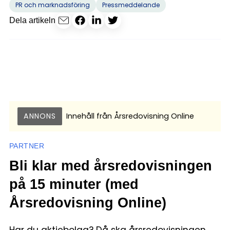
PR och marknadsföring
Pressmeddelande
Dela artikeln
ANNONS
Innehåll från
Årsredovisning Online
PARTNER
Bli klar med årsredovisningen
på 15 minuter (med
Årsredovisning Online)
Har du aktiebolag? Då ska årsredovisningen