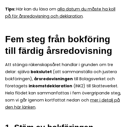
Tips:
Här kan du läsa om
alla datum du måste ha koll
på för årsredovisning och deklaration
.
Fem steg från bokföring
till färdig årsredovisning
Att stänga räkenskapsåret handlar i grunden om tre
delar: själva
bokslutet
(att sammanställa och justera
bokföringen),
årsredovisningen
till Bolagsverket och
företagets
inkomstdeklaration
(INK2) till Skatteverket.
Hela flödet kan sammanfattas i fem övergripande steg,
som vi går igenom kortfattat nedan och
mer i detalj på
den här länken
.