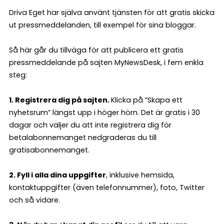
Driva Eget har själva använt tjänsten för att gratis skicka
ut pressmeddelanden, till exempel för sina bloggar.
Så här går du tillväga för att publicera ett gratis
pressmeddelande på sajten MyNewsDesk, i fem enkla
steg:
1. Registrera dig på sajten.
Klicka på ”Skapa ett
nyhetsrum” längst upp i höger hörn. Det är gratis i 30
dagar och väljer du att inte registrera dig för
betalabonnemanget nedgraderas du till
gratisabonnemanget.
2. Fyll i alla dina uppgifter
, inklusive hemsida,
kontaktuppgifter (även telefonnummer), foto, Twitter
och så vidare.