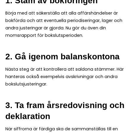
1. Stäm av bokföringen
Börja med att säkerställa att alla affärshändelser är
bokförda och att eventuella periodiseringar, lager och
andra justeringar är gjorda. Nu gör du även din
momsrapport för bokslutsperioden.
2. Gå igenom balanskontona
Nästa steg är att kontrollera att saldona stämmer. Här
hanteras också exempelvis avskrivningar och andra
bokslutsjusteringar.
3. Ta fram årsredovisning och
deklaration
När siffrorna är färdiga ska de sammanställas till en