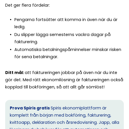
Det ger flera fördelar:
Pengarna fortsätter att komma in även när du är
ledig.
Du slipper lägga semesterns vackra dagar på
fakturering.
Automatiska betalningspåminnelser minskar risken
för sena betalningar.
Ditt mål:
att faktureringen jobbar på även när du inte
gör det. Med rätt ekonomilösning är faktureringen också
kopplad till bokföringen, så att allt går sömlöst!
Prova Spiris gratis
Spiris ekonomiplattform är
komplett från början med bokföring, fakturering,
kvittoapp, deklaration och årsredovisning. Japp, alla