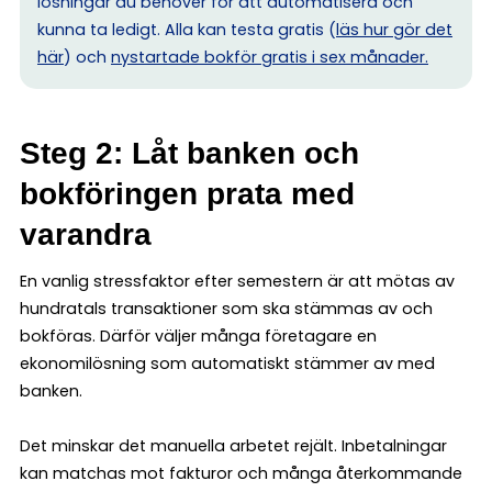
lösningar du behöver för att automatisera och
kunna ta ledigt. Alla kan testa gratis (
läs hur gör det
här
) och
nystartade bokför gratis i sex månader.
Steg 2: Låt banken och
bokföringen prata med
varandra
En vanlig stressfaktor efter semestern är att mötas av
hundratals transaktioner som ska stämmas av och
bokföras. Därför väljer många företagare en
ekonomilösning som automatiskt stämmer av med
banken.
Det minskar det manuella arbetet rejält. Inbetalningar
kan matchas mot fakturor och många återkommande