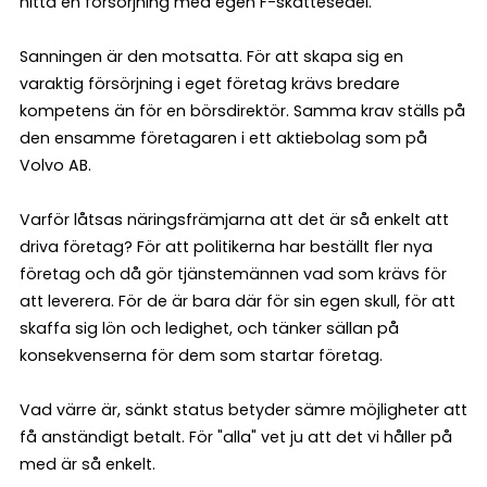
hitta en försörjning med egen F-skattesedel.
Sanningen är den motsatta. För att skapa sig en
varaktig försörjning i eget företag krävs bredare
kompetens än för en börsdirektör. Samma krav ställs på
den ensamme företagaren i ett aktiebolag som på
Volvo AB.
Varför låtsas näringsfrämjarna att det är så enkelt att
driva företag? För att politikerna har beställt fler nya
företag och då gör tjänstemännen vad som krävs för
att leverera. För de är bara där för sin egen skull, för att
skaffa sig lön och ledighet, och tänker sällan på
konsekvenserna för dem som startar företag.
Vad värre är, sänkt status betyder sämre möjligheter att
få anständigt betalt. För "alla" vet ju att det vi håller på
med är så enkelt.