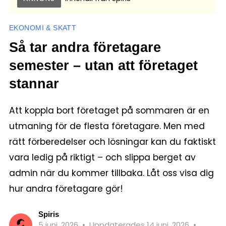
EKONOMI & SKATT
Så tar andra företagare
semester – utan att företaget
stannar
Att koppla bort företaget på sommaren är en
utmaning för de flesta företagare. Men med
rätt förberedelser och lösningar kan du faktiskt
vara ledig på riktigt – och slippa berget av
admin när du kommer tillbaka. Låt oss visa dig
hur andra företagare gör!
Spiris
5 juni, 2026
•
Uppdaterades 14 juni, 2026
•