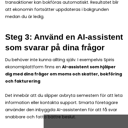
transaktioner kan bokföras automatiskt. Resultatet blir
att ekonomin fortsätter uppdateras i bakgrunden
medan du är ledig.
Steg 3: Använd en AI-assistent
som svarar på dina frågor
Du behöver inte kunna allting själv. I exempelvis Spiris
ekonomiplattform finns en
AI-assistent som hjälper
dig med dina frågor om moms och skatter, bokföring
och fakturering
Det innebär att du slipper avbryta semestern för att leta
information eller kontakta support. Smarta företagare
använder den inbyggda AI-assistenten för att få svar
snabbare och fatta bättre beslut.