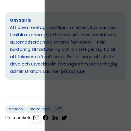
Om Spiris
Att driva företag med Spiris är enkelt. Spiris är den
flexibla ekonomiplattformen. Allt finns samlat och
automatiserat med smarta funktioner – från
bokföring till fakturering och lön. Det ger dig tid till
att fokusera på rätt saker. Det vill säga att starta,
driva och utveckla din företagsdröm utan krånglig
administration. Läs mer på
Spiris.se
.
+7
annons
starta eget
Dela artikeln