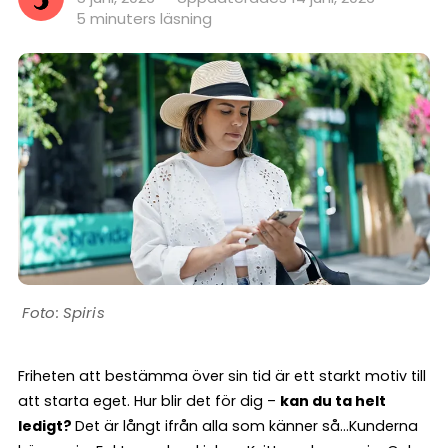
5 minuters läsning
Spiris
Friheten att bestämma över sin tid är ett starkt motiv till
att starta eget. Hur blir det för dig –
kan du ta helt
ledigt?
Det är långt ifrån alla som känner så…Kunderna