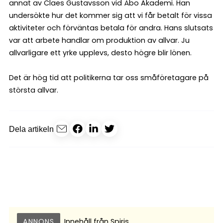
annat av Claes Gustavsson vid Åbo Akademi. Han
undersökte hur det kommer sig att vi får betalt för vissa
aktiviteter och förväntas betala för andra. Hans slutsats
var att arbete handlar om produktion av allvar. Ju
allvarligare ett yrke upplevs, desto högre blir lönen.
Det är hög tid att politikerna tar oss småföretagare på
största allvar.
Dela artikeln
ANNONS
Innehåll från
Spiris