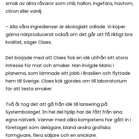
smak av äkta råvaror som chili, hallon, ingefära, havtorn,
citron eller vanilj.
– Alla våra ingredienser är ekologiskt odlade. Vi köper
gärna närproducerat också om det går att få riktigt bra
kvalitet, säger Claes.
Det började med att Claes fick en idé utifrån sitt stora
intresse för mat och smaker. Han invigde Mario i
planerna, som lämnade sitt jobb i Brasilien och flyttade
hem till Sverige. Claes kök gjordes om till laboratorium
för att testa smaker.
Två år tog det att gå från idé till lansering på
Systembolaget. En hel del hjälp har de fått från sina
egna nätverk. Vänner med olika kompetens har gått in i
företaget som delägare, bland andra grafiska
formgivare, flera säljare och en snickare.