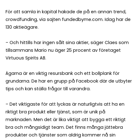
För att samla in kapital hakade de på en annan trend,
crowdfunding, via sajten fundedbyme.com. Idag har de
130 aktieägare.
– Och hittills har ingen sålt sina aktier, säger Claes som
tillsammans Mario nu äger 25 procent av företaget
Virtuous Spirits AB.
Ägarna är en viktig resursbank och ett bollplank för
grundarna. De har en grupp på Facebook där de utbyter
tips och kan ställa frågor till varandra.
– Det viktigaste för att lyckas är naturligtvis att ha en
riktigt bra produkt eller tjänst, som är unik på
marknaden. Men det är lika viktigt att bygga ett riktigt
bra och mångsidigt team. Det finns många jättebra
produkter och tjänster som aldrig kommer nå sin