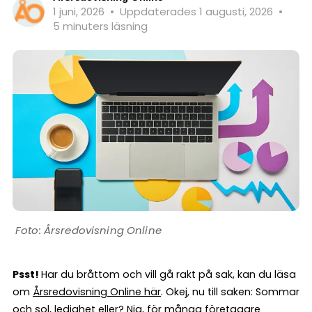
1 juni, 2026
•
Uppdaterades 1 augusti, 2026
•
5 minuters läsning
Årsredovisning Online
Psst!
Har du bråttom och vill gå rakt på sak, kan du läsa
om
Årsredovisning Online här
. Okej, nu till saken: Sommar
och sol, ledighet eller? Nja, för många företagare