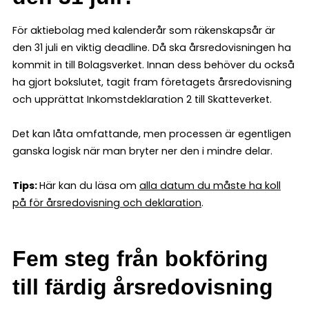
För aktiebolag med kalenderår som räkenskapsår är
den 31 juli en viktig deadline. Då ska årsredovisningen ha
kommit in till Bolagsverket. Innan dess behöver du också
ha gjort bokslutet, tagit fram företagets årsredovisning
och upprättat Inkomstdeklaration 2 till Skatteverket.
Det kan låta omfattande, men processen är egentligen
ganska logisk när man bryter ner den i mindre delar.
Tips:
Här kan du läsa om
alla datum du måste ha koll
på för årsredovisning och deklaration
.
Fem steg från bokföring
till färdig årsredovisning