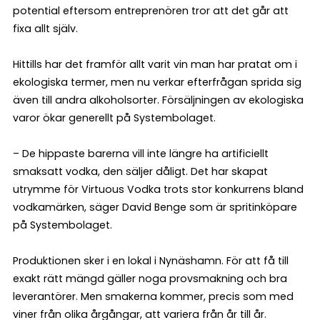
potential eftersom entreprenören tror att det går att
fixa allt själv.
Hittills har det framför allt varit vin man har pratat om i
ekologiska termer, men nu verkar efterfrågan sprida sig
även till andra alkoholsorter. Försäljningen av ekologiska
varor ökar generellt på Systembolaget.
– De hippaste barerna vill inte längre ha artificiellt
smaksatt vodka, den säljer dåligt. Det har skapat
utrymme för Virtuous Vodka trots stor konkurrens bland
vodkamärken, säger David Benge som är spritinköpare
på Systembolaget.
Produktionen sker i en lokal i Nynäshamn. För att få till
exakt rätt mängd gäller noga provsmakning och bra
leverantörer. Men smakerna kommer, precis som med
viner från olika årgångar, att variera från år till år.