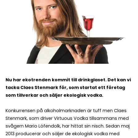
Nu har ekotrenden kommit till drinkglaset. Det kan vi
tacka Claes Stenmark för, som startat ett företag
som tillverkar och säljer ekologisk vodka.
Konkurrensen på alkoholmarknaden är tuff men Claes
Stenmark, som driver Virtuous Vodka tillsammans med
svågern Mario Löfendolk, har hittat sin nisch. Sedan maj
2013 producerar och säljer de ekologisk vodka med