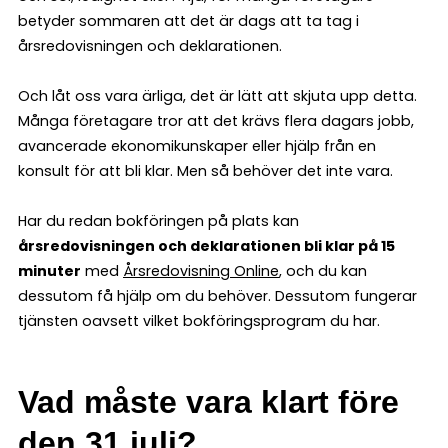
betyder sommaren att det är dags att ta tag i
årsredovisningen och deklarationen.
Och låt oss vara ärliga, det är lätt att skjuta upp detta.
Många företagare tror att det krävs flera dagars jobb,
avancerade ekonomikunskaper eller hjälp från en
konsult för att bli klar. Men så behöver det inte vara.
Har du redan bokföringen på plats kan
årsredovisningen och deklarationen bli klar på 15
minuter
med
Årsredovisning Online
, och du kan
dessutom få hjälp om du behöver. Dessutom fungerar
tjänsten oavsett vilket bokföringsprogram du har.
Vad måste vara klart före
den 31 juli?