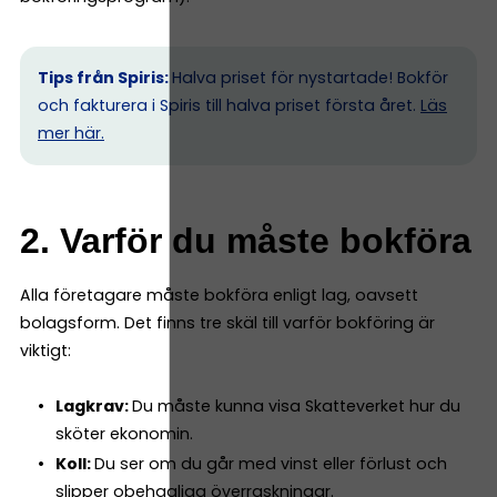
Tips från Spiris:
Halva priset för nystartade! Bokför
och fakturera i Spiris till halva priset första året.
Läs
mer här.
2. Varför du måste bokföra
Alla företagare måste bokföra enligt lag, oavsett
bolagsform. Det finns tre skäl till varför bokföring är
viktigt:
Lagkrav:
Du måste kunna visa Skatteverket hur du
sköter ekonomin.
Koll:
Du ser om du går med vinst eller förlust och
slipper obehagliga överraskningar.