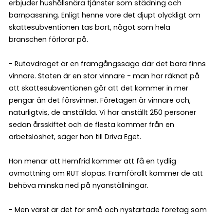
erbjuder hushållsnära tjänster som städning och
barnpassning. Enligt henne vore det djupt olyckligt om
skattesubventionen tas bort, något som hela
branschen förlorar på.
- Rutavdraget är en framgångssaga där det bara finns
vinnare. Staten är en stor vinnare - man har räknat på
att skattesubventionen gör att det kommer in mer
pengar än det försvinner. Företagen är vinnare och,
naturligtvis, de anställda. Vi har anställt 250 personer
sedan årsskiftet och de flesta kommer från en
arbetslöshet, säger hon till Driva Eget.
Hon menar att Hemfrid kommer att få en tydlig
avmattning om RUT slopas. Framförallt kommer de att
behöva minska ned på nyanställningar.
- Men värst är det för små och nystartade företag som