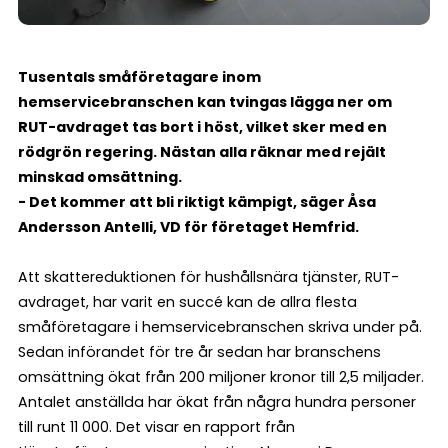
Tusentals småföretagare inom
hemservicebranschen kan tvingas lägga ner om
RUT-avdraget tas bort i höst, vilket sker med en
rödgrön regering. Nästan alla räknar med rejält
minskad omsättning.
- Det kommer att bli riktigt kämpigt, säger Åsa
Andersson Antelli, VD för företaget Hemfrid.
Att skattereduktionen för hushållsnära tjänster, RUT-
avdraget, har varit en succé kan de allra flesta
småföretagare i hemservicebranschen skriva under på.
Sedan införandet för tre år sedan har branschens
omsättning ökat från 200 miljoner kronor till 2,5 miljader.
Antalet anställda har ökat från några hundra personer
till runt 11 000. Det visar en rapport från