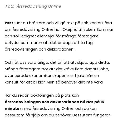
Årsredovisning Online
Psst!
Har du bråttom och vill gå rakt på sak, kan du läsa
om
Årsredovisning Online här
. Okej, nu till saken: Sommar
och sol, ledighet eller? Nja, för många företagare
betyder sommaren att det är dags att ta tag i
årsredovisningen och deklarationen.
Och låt oss vara ärliga, det är lätt att skjuta upp detta.
Många företagare tror att det krävs flera dagars jobb,
avancerade ekonomikunskaper eller hjälp från en
konsult för att bli klar. Men så behöver det inte vara.
Har du redan bokföringen på plats kan
årsredovisningen och deklarationen bli klar på 15
minuter
med
Årsredovisning Online
, och du kan
dessutom få hjälp om du behöver. Dessutom fungerar