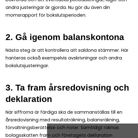
andra justeringar är gjorda. Nu gör du även din
momsrapport för bokslutsperioden.
2. Gå igenom balanskontona
Nästa steg är att kontrollera att saldona stämmer. Här
hanteras också exempelvis avskrivningar och andra
bokslutsjusteringar.
3. Ta fram årsredovisning och
deklaration
När siffrorna är färdiga ska de sammanställas till en
årsredovisning med resultaträkning, balansräkning,
förvaltningsberättelse och noter. Samtidigt räknas
bolagsskatten fram och företagets deklaration