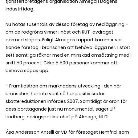
tjänsterföretagens organisation Almega i Dagens
Industri idag.
Nu hotas tusentals av dessa företag av nedläggning -
om de rödgröna vinner i höst och RUT-avdraget
därmed slopas. Enligt Almegas rapport kommer var
tionde företag i branschen att behöva lägga ner. I stort
sett samtliga räknar med en minskad omsättning med i
snitt 50 procent. Cirka 5 500 personer kommer att
behöva sägas upp.
- Framtidstron om marknadens utveckling i den här
branschen har inte varit så här positiv sedan
skattereduktionen infördes 2007. Samtidigt är oron för
dess borttagande just nu monumental, säger Ulf
Lindberg, näringspolitisk chef på Almega, till DI.
Åsa Andersson Antelli är VD för företaget Hemfrid, som