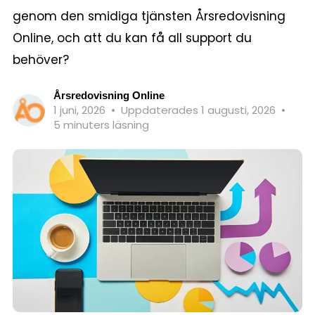
genom den smidiga tjänsten Årsredovisning
Online, och att du kan få all support du
behöver?
Årsredovisning Online
1 juni, 2026
•
Uppdaterades 1 augusti, 2026
•
5 minuters läsning