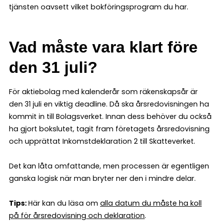
tjänsten oavsett vilket bokföringsprogram du har.
Vad måste vara klart före
den 31 juli?
För aktiebolag med kalenderår som räkenskapsår är
den 31 juli en viktig deadline. Då ska årsredovisningen ha
kommit in till Bolagsverket. Innan dess behöver du också
ha gjort bokslutet, tagit fram företagets årsredovisning
och upprättat Inkomstdeklaration 2 till Skatteverket.
Det kan låta omfattande, men processen är egentligen
ganska logisk när man bryter ner den i mindre delar.
Tips:
Här kan du läsa om
alla datum du måste ha koll
på för årsredovisning och deklaration
.