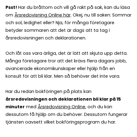
Psst!
Har du bråttom och vill gå rakt på sak, kan du läsa
om
Årsredovisning Online här
. Okej, nu till saken: Sommar
och sol, ledighet eller? Nja, för många företagare
betyder sommaren att det är dags att ta tag i
årsredovisningen och deklarationen.
Och låt oss vara ärliga, det är lätt att skjuta upp detta.
Många företagare tror att det krävs flera dagars jobb,
avancerade ekonomikunskaper eller hjälp från en
konsult för att bli klar. Men så behöver det inte vara.
Har du redan bokföringen på plats kan
årsredovisningen och deklarationen bli klar på 15
minuter
med
Årsredovisning Online
, och du kan
dessutom få hjälp om du behöver. Dessutom fungerar
tjänsten oavsett vilket bokföringsprogram du har.