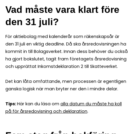
Vad måste vara klart före
den 31 juli?
För aktiebolag med kalenderår som räkenskapsår är
den 31 juli en viktig deadline. Då ska årsredovisningen ha
kommit in till Bolagsverket. Innan dess behöver du också
ha gjort bokslutet, tagit fram företagets årsredovisning
och upprättat Inkomstdeklaration 2 till Skatteverket.
Det kan låta omfattande, men processen är egentligen
ganska logisk när man bryter ner den i mindre delar.
Tips:
Här kan du läsa om
alla datum du måste ha koll
på för årsredovisning och deklaration
.