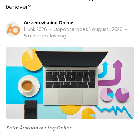
behöver?
Årsredovisning Online
1 juni, 2026
•
Uppdaterades 1 augusti, 2026
•
5 minuters läsning
Årsredovisning Online