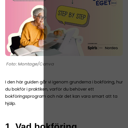
Montage/Canva
I den här guiden går vi igenom grunderna i bokföring, hur
du bokför i praktiken, varför du behöver ett
bokföringsprogram och när det kan vara smart att ta
hjälp.
1. Vad bokföring