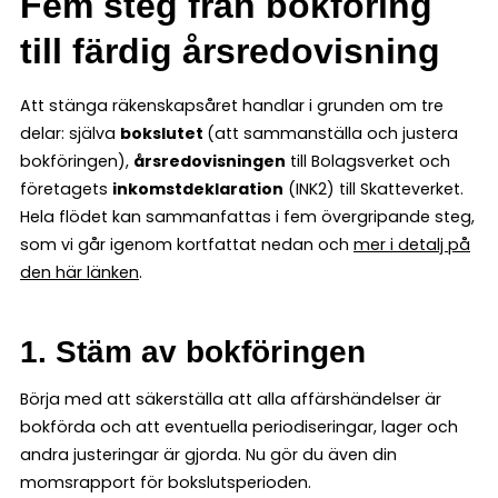
Fem steg från bokföring
till färdig årsredovisning
Att stänga räkenskapsåret handlar i grunden om tre
delar: själva
bokslutet
(att sammanställa och justera
bokföringen),
årsredovisningen
till Bolagsverket och
företagets
inkomstdeklaration
(INK2) till Skatteverket.
Hela flödet kan sammanfattas i fem övergripande steg,
som vi går igenom kortfattat nedan och
mer i detalj på
den här länken
.
1. Stäm av bokföringen
Börja med att säkerställa att alla affärshändelser är
bokförda och att eventuella periodiseringar, lager och
andra justeringar är gjorda. Nu gör du även din
momsrapport för bokslutsperioden.