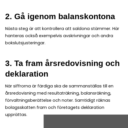
2. Gå igenom balanskontona
Nästa steg är att kontrollera att saldona stämmer. Här
hanteras också exempelvis avskrivningar och andra
bokslutsjusteringar.
3. Ta fram årsredovisning och
deklaration
När siffrorna är färdiga ska de sammanställas till en
årsredovisning med resultaträkning, balansräkning,
förvaltningsberättelse och noter. Samtidigt räknas
bolagsskatten fram och företagets deklaration
upprättas.