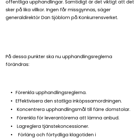
offentliga upphandlingar. Samtidigt är det viktigt att det
sker på lika villkor. Ingen får missgynnas, säger
generaldirektör Dan Sjöblom på Konkurrensverket.
På dessa punkter ska nu upphandlingsreglerna
förändras:
Förenkla upphandlingsreglerna.
Effektivisera den statliga inköpssamordningen.
Koncentrera upphandlingsmål till färre domstolar.
Förenkla för leverantörerna att lämna anbud.
Lagreglera tjänstekoncessioner.
Förläng och förtydliga klagotiden i