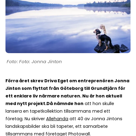
Foto: Jonna Jinton
Förra året skrev Driva Eget om entreprenören Jonna
Jinton som flyttat från Göteborg till Grundtjärn för
ett enklare liv närmare naturen. Nu är hon aktuell
med nytt projekt.
Då nämnde hon
att hon skulle
lansera en tapetkollektion tillsammans med ett
företag. Nu skriver
Allehanda
att 40 av Jonna Jintons
landskapsbilder ska bli tapeter, ett samarbete
tillsammans med företaget Photowall.