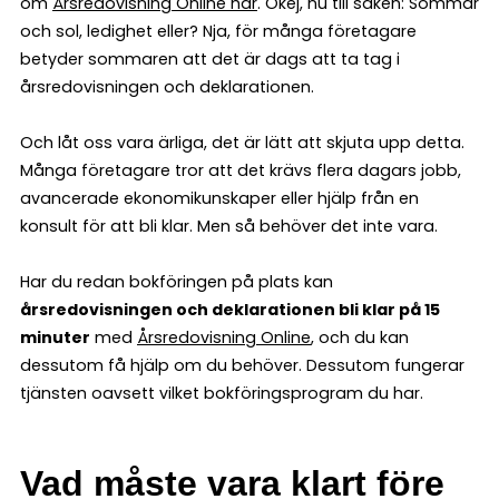
om
Årsredovisning Online här
. Okej, nu till saken: Sommar
och sol, ledighet eller? Nja, för många företagare
betyder sommaren att det är dags att ta tag i
årsredovisningen och deklarationen.
Och låt oss vara ärliga, det är lätt att skjuta upp detta.
Många företagare tror att det krävs flera dagars jobb,
avancerade ekonomikunskaper eller hjälp från en
konsult för att bli klar. Men så behöver det inte vara.
Har du redan bokföringen på plats kan
årsredovisningen och deklarationen bli klar på 15
minuter
med
Årsredovisning Online
, och du kan
dessutom få hjälp om du behöver. Dessutom fungerar
tjänsten oavsett vilket bokföringsprogram du har.
Vad måste vara klart före