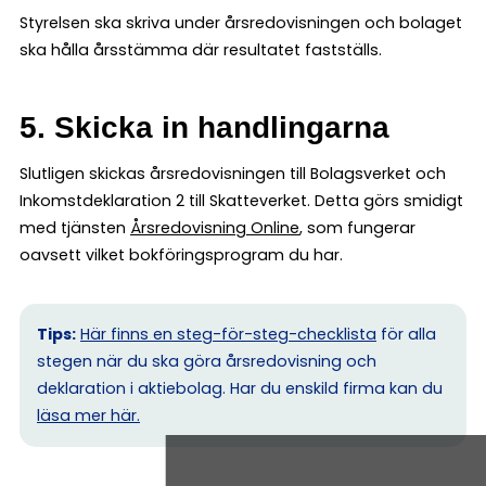
Styrelsen ska skriva under årsredovisningen och bolaget
ska hålla årsstämma där resultatet fastställs.
5. Skicka in handlingarna
Slutligen skickas årsredovisningen till Bolagsverket och
Inkomstdeklaration 2 till Skatteverket. Detta görs smidigt
med tjänsten
Årsredovisning Online
, som fungerar
oavsett vilket bokföringsprogram du har.
Tips:
Här finns en steg-för-steg-checklista
för alla
stegen när du ska göra årsredovisning och
deklaration i aktiebolag. Har du enskild firma kan du
l
äsa mer här.