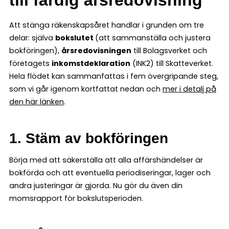
Att stänga räkenskapsåret handlar i grunden om tre
delar: själva
bokslutet
(att sammanställa och justera
bokföringen),
årsredovisningen
till Bolagsverket och
företagets
inkomstdeklaration
(INK2) till Skatteverket.
Hela flödet kan sammanfattas i fem övergripande steg,
som vi går igenom kortfattat nedan och
mer i detalj på
den här länken
.
1. Stäm av bokföringen
Börja med att säkerställa att alla affärshändelser är
bokförda och att eventuella periodiseringar, lager och
andra justeringar är gjorda. Nu gör du även din
momsrapport för bokslutsperioden.