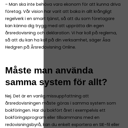
– Man ska inte behöva vara ekonom för att kunna driva
företag. Vår vision har varit att baka in allt krångligt
regelverk i en smart tjänst, så att du som företagare
kan känna dig trygg med att upprätta din egen
årsredovisning och deklaration. Vi har koll på reglerna,
så att du kan ha koll på din verksamhet, säger Åsa
Hedgren på Årsredovisning Online.
Måste man använda
samma system för allt?
Nej. Det är en vanlig missuppfattning att
årsredovisningen måste göras i samma system som
bokföringen. Har du bokfört året i exempelvis ett
bokföringsprogram eller tillsammans med en
redovisningsbyrå, kan du enkelt exportera en SIE-fil eller