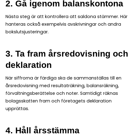
2. Gå igenom balanskontona
Nästa steg är att kontrollera att saldona stämmer. Här
hanteras också exempelvis avskrivningar och andra
bokslutsjusteringar.
3. Ta fram årsredovisning och
deklaration
När siffrorna är färdiga ska de sammanställas till en
årsredovisning med resultaträkning, balansräkning,
förvaltningsberättelse och noter. Samtidigt räknas
bolagsskatten fram och företagets deklaration
upprättas.
4. Håll årsstämma