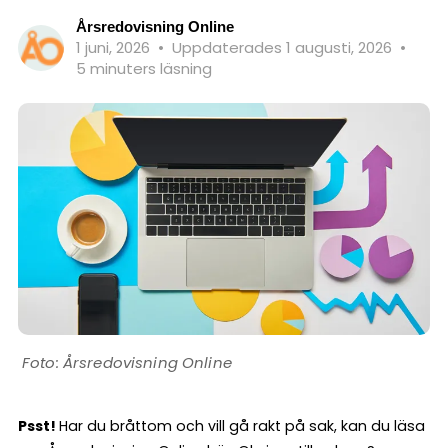
Årsredovisning Online
1 juni, 2026
•
Uppdaterades 1 augusti, 2026
•
5 minuters läsning
Årsredovisning Online
Psst!
Har du bråttom och vill gå rakt på sak, kan du läsa