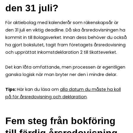
den 31 juli?
För aktiebolag med kalenderår som räkenskapsår är
den 31 juli en viktig deadline. Då ska årsredovisningen ha
kommit in till Bolagsverket. Innan dess behöver du också
ha gjort bokslutet, tagit fram företagets årsredovisning
och upprättat Inkomstdeklaration 2 till Skatteverket.
Det kan låta omfattande, men processen är egentligen
ganska logisk när man bryter ner den i mindre delar.
Tips:
Här kan du läsa om
alla datum du måste ha koll
på för årsredovisning och deklaration
.
Fem steg från bokföring
till färdig årsredovisning