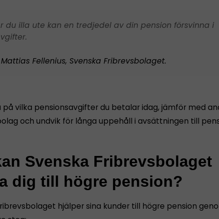
r du illa ute kan en tredjedel av din pension försvinna i
vgifter.
Mattias Fellenius, Svenska Fribrevsbolaget.
a på vilka pensionsavgifter du betalar idag, jämför med an
lag och undvik för långa uppehåll i avsättningen till pen
kan Svenska Fribrevsbolaget
a dig till högre pension?
ribrevsbolaget hjälper sina kunder till högre pension gen