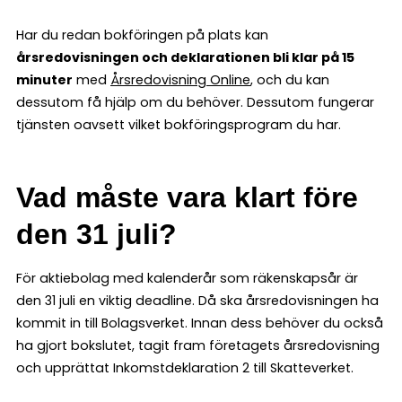
Har du redan bokföringen på plats kan
årsredovisningen och deklarationen bli klar på 15
minuter
med
Årsredovisning Online
, och du kan
dessutom få hjälp om du behöver. Dessutom fungerar
tjänsten oavsett vilket bokföringsprogram du har.
Vad måste vara klart före
den 31 juli?
För aktiebolag med kalenderår som räkenskapsår är
den 31 juli en viktig deadline. Då ska årsredovisningen ha
kommit in till Bolagsverket. Innan dess behöver du också
ha gjort bokslutet, tagit fram företagets årsredovisning
och upprättat Inkomstdeklaration 2 till Skatteverket.