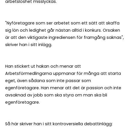
arbetslöshet misslyckas.
"Nyföretagare som ser arbetet som ett sätt att skaffa
sig lön och ledighet går nästan alltid i konkurs. Orsaken
är att den viktigaste ingrediensen för framgång saknas",
skriver han i sitt inlägg.
Han stickert ut hakan och menar att
Arbetsförmedlingarna uppmanar för många att starta
eget, även sådana som inte passar som
egenföretagare. Han menar att det är passion och inte
avsaknad av jobb som ska styra om man ska bli
egenföretagare.
Så här skriver han i sitt kontroversiella debattinlägg: