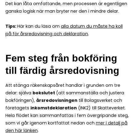
Det kan låta omfattande, men processen är egentligen
ganska logisk när man bryter ner den i mindre delar.
Tips:
Här kan du läsa om
alla datum du måste ha koll
på för årsredovisning och deklaration
.
Fem steg från bokföring
till färdig årsredovisning
Att stänga räkenskapsåret handlar i grunden om tre
delar: själva
bokslutet
(att sammanställa och justera
bokföringen),
årsredovisningen
till Bolagsverket och
företagets
inkomstdeklaration
(INK2) till Skatteverket.
Hela flödet kan sammanfattas i fem övergripande steg,
som vi går igenom kortfattat nedan och
mer i detalj på
den här länken
.