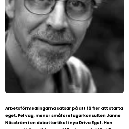
Arbetsförmedlingarna satsar på att få fler att starta
eget. Fel väg, menar småföretagarkonsulten Janne
Näsström i en debattartikel i nya Driva Eget. Han