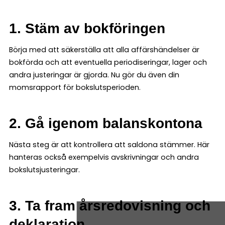
1. Stäm av bokföringen
Börja med att säkerställa att alla affärshändelser är
bokförda och att eventuella periodiseringar, lager och
andra justeringar är gjorda. Nu gör du även din
momsrapport för bokslutsperioden.
2. Gå igenom balanskontona
Nästa steg är att kontrollera att saldona stämmer. Här
hanteras också exempelvis avskrivningar och andra
bokslutsjusteringar.
3. Ta fram årsredovisning och
deklaration