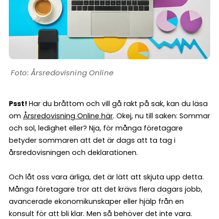
Årsredovisning Online
Psst!
Har du bråttom och vill gå rakt på sak, kan du läsa
om
Årsredovisning Online här
. Okej, nu till saken: Sommar
och sol, ledighet eller? Nja, för många företagare
betyder sommaren att det är dags att ta tag i
årsredovisningen och deklarationen.
Och låt oss vara ärliga, det är lätt att skjuta upp detta.
Många företagare tror att det krävs flera dagars jobb,
avancerade ekonomikunskaper eller hjälp från en
konsult för att bli klar. Men så behöver det inte vara.