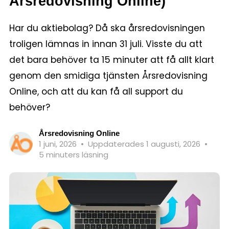
Årsredovisning Online)
Har du aktiebolag? Då ska årsredovisningen
troligen lämnas in innan 31 juli. Visste du att
det bara behöver ta 15 minuter att få allt klart
genom den smidiga tjänsten Årsredovisning
Online, och att du kan få all support du
behöver?
Årsredovisning Online
1 juni, 2026
•
Uppdaterades 1 augusti, 2026
•
5 minuters läsning