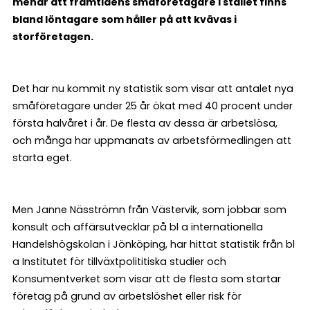
menar att framtidens småföretagare i stället finns
bland löntagare som håller på att kvävas i
storföretagen.
Det har nu kommit ny statistik som visar att antalet nya
småföretagare under 25 år ökat med 40 procent under
första halvåret i år. De flesta av dessa är arbetslösa,
och många har uppmanats av arbetsförmedlingen att
starta eget.
Men Janne Näsströmn från Västervik, som jobbar som
konsult och affärsutvecklar på bl a internationella
Handelshögskolan i Jönköping, har hittat statistik från bl
a Institutet för tillväxtpolititiska studier och
Konsumentverket som visar att de flesta som startar
företag på grund av arbetslöshet eller risk för