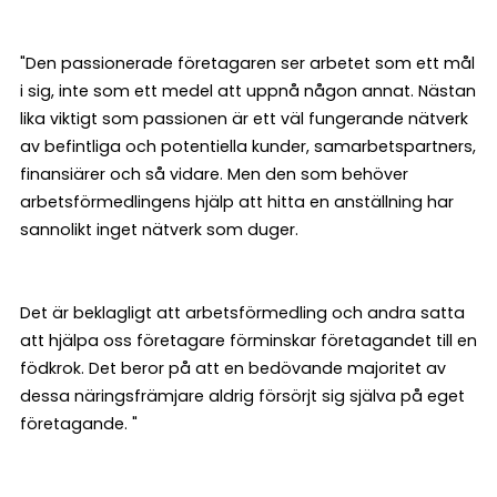
"Den passionerade företagaren ser arbetet som ett mål
i sig, inte som ett medel att uppnå någon annat. Nästan
lika viktigt som passionen är ett väl fungerande nätverk
av befintliga och potentiella kunder, samarbetspartners,
finansiärer och så vidare. Men den som behöver
arbetsförmedlingens hjälp att hitta en anställning har
sannolikt inget nätverk som duger.
Det är beklagligt att arbetsförmedling och andra satta
att hjälpa oss företagare förminskar företagandet till en
födkrok. Det beror på att en bedövande majoritet av
dessa näringsfrämjare aldrig försörjt sig själva på eget
företagande. "