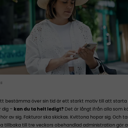
is
tt bestämma över sin tid är ett starkt motiv till att starta
r dig –
kan du ta helt ledigt?
Det är långt ifrån alla som 
ör av sig. Fakturor ska skickas. Kvittona hopar sig. Och 
tillbaka till tre veckors obehandlad administration gör a