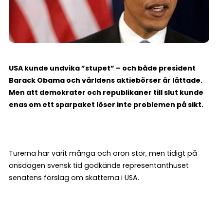
USA kunde undvika ”stupet” – och både president
Barack Obama och världens aktiebörser är lättade.
Men att demokrater och republikaner till slut kunde
enas om ett sparpaket löser inte problemen på sikt.
Turerna har varit många och oron stor, men tidigt på
onsdagen svensk tid godkände representanthuset
senatens förslag om skatterna i USA.