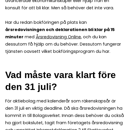
avancerade ekonomikunskaper eller hjälp från en
konsult för att bli klar. Men så behöver det inte vara.
Har du redan bokföringen på plats kan
årsredovisningen och deklarationen bli klar på 15
minuter
med
Årsredovisning Online
, och du kan
dessutom få hjälp om du behöver. Dessutom fungerar
tjänsten oavsett vilket bokföringsprogram du har.
Vad måste vara klart före
den 31 juli?
För aktiebolag med kalenderår som räkenskapsår är
den 31 juli en viktig deadline. Då ska årsredovisningen ha
kommit in till Bolagsverket. Innan dess behöver du också
ha gjort bokslutet, tagit fram företagets årsredovisning