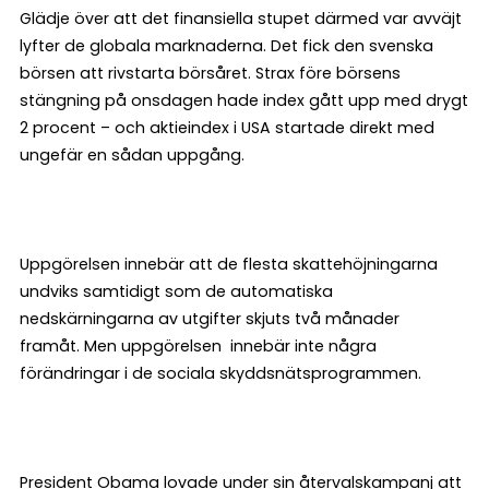
Glädje över att det finansiella stupet därmed var avväjt
lyfter de globala marknaderna. Det fick den svenska
börsen att rivstarta börsåret. Strax före börsens
stängning på onsdagen hade index gått upp med drygt
2 procent – och aktieindex i USA startade direkt med
ungefär en sådan uppgång.
Uppgörelsen innebär att de flesta skattehöjningarna
undviks samtidigt som de automatiska
nedskärningarna av utgifter skjuts två månader
framåt. Men uppgörelsen innebär inte några
förändringar i de sociala skyddsnätsprogrammen.
President Obama lovade under sin återvalskampanj att