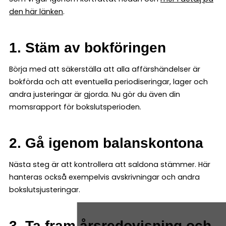
den här länken
.
1. Stäm av bokföringen
Börja med att säkerställa att alla affärshändelser är
bokförda och att eventuella periodiseringar, lager och
andra justeringar är gjorda. Nu gör du även din
momsrapport för bokslutsperioden.
2. Gå igenom balanskontona
Nästa steg är att kontrollera att saldona stämmer. Här
hanteras också exempelvis avskrivningar och andra
bokslutsjusteringar.
3. Ta fram årsredovisning och