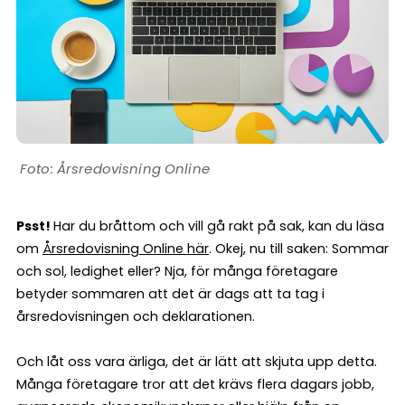
Årsredovisning Online
Psst!
Har du bråttom och vill gå rakt på sak, kan du läsa
om
Årsredovisning Online här
. Okej, nu till saken: Sommar
och sol, ledighet eller? Nja, för många företagare
betyder sommaren att det är dags att ta tag i
årsredovisningen och deklarationen.
Och låt oss vara ärliga, det är lätt att skjuta upp detta.
Många företagare tror att det krävs flera dagars jobb,