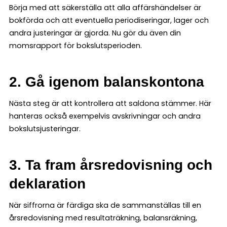
Börja med att säkerställa att alla affärshändelser är
bokförda och att eventuella periodiseringar, lager och
andra justeringar är gjorda. Nu gör du även din
momsrapport för bokslutsperioden.
2. Gå igenom balanskontona
Nästa steg är att kontrollera att saldona stämmer. Här
hanteras också exempelvis avskrivningar och andra
bokslutsjusteringar.
3. Ta fram årsredovisning och
deklaration
När siffrorna är färdiga ska de sammanställas till en
årsredovisning med resultaträkning, balansräkning,