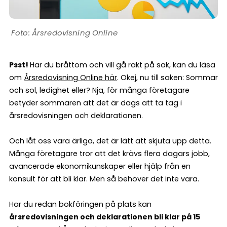
Årsredovisning Online
Psst!
Har du bråttom och vill gå rakt på sak, kan du läsa
om
Årsredovisning Online här
. Okej, nu till saken: Sommar
och sol, ledighet eller? Nja, för många företagare
betyder sommaren att det är dags att ta tag i
årsredovisningen och deklarationen.
Och låt oss vara ärliga, det är lätt att skjuta upp detta.
Många företagare tror att det krävs flera dagars jobb,
avancerade ekonomikunskaper eller hjälp från en
konsult för att bli klar. Men så behöver det inte vara.
Har du redan bokföringen på plats kan
årsredovisningen och deklarationen bli klar på 15