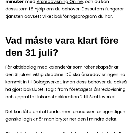
minuter
med
Årsredovisning Online
, och du kan
dessutom få hjälp om du behöver. Dessutom fungerar
tjänsten oavsett vilket bokföringsprogram du har.
Vad måste vara klart före
den 31 juli?
För aktiebolag med kalenderår som räkenskapsår är
den 31 juli en viktig deadline. Då ska årsredovisningen ha
kommit in till Bolagsverket. Innan dess behöver du också
ha gjort bokslutet, tagit fram företagets årsredovisning
och upprättat Inkomstdeklaration 2 till Skatteverket.
Det kan låta omfattande, men processen är egentligen
ganska logisk när man bryter ner den i mindre delar.