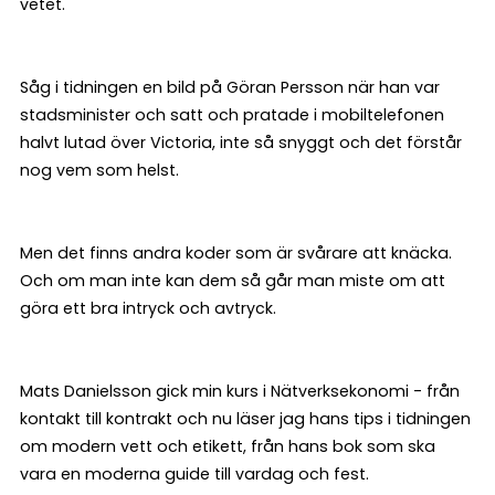
vetet.
Såg i tidningen en bild på Göran Persson när han var
stadsminister och satt och pratade i mobiltelefonen
halvt lutad över Victoria, inte så snyggt och det förstår
nog vem som helst.
Men det finns andra koder som är svårare att knäcka.
Och om man inte kan dem så går man miste om att
göra ett bra intryck och avtryck.
Mats Danielsson gick min kurs i Nätverksekonomi - från
kontakt till kontrakt och nu läser jag hans tips i tidningen
om modern vett och etikett, från hans bok som ska
vara en moderna guide till vardag och fest.