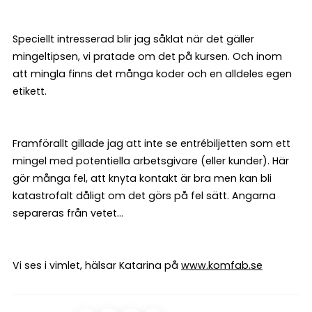
Speciellt intresserad blir jag såklat när det gäller
mingeltipsen, vi pratade om det på kursen. Och inom
att mingla finns det många koder och en alldeles egen
etikett.
Framförallt gillade jag att inte se entrébiljetten som ett
mingel med potentiella arbetsgivare (eller kunder). Här
gör många fel, att knyta kontakt är bra men kan bli
katastrofalt dåligt om det görs på fel sätt. Angarna
separeras från vetet...
Vi ses i vimlet, hälsar Katarina på
www.komfab.se