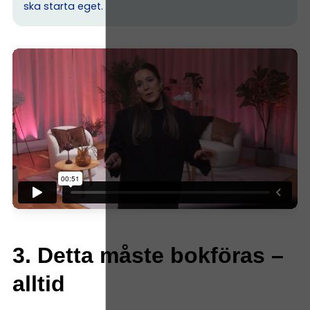
ska starta eget.
3. Detta måste bokföras –
alltid