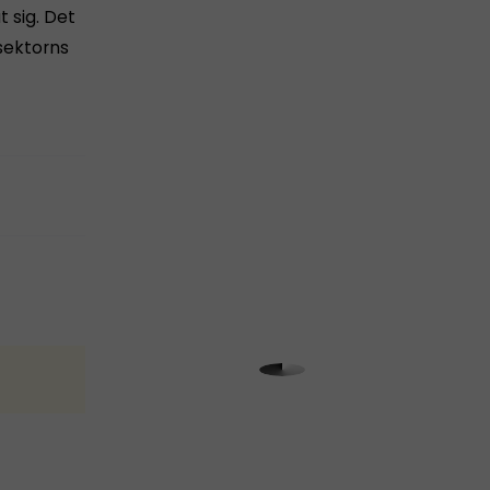
t sig. Det
 sektorns