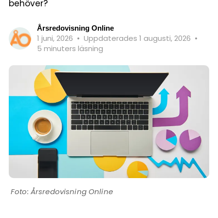
behöver?
Årsredovisning Online
1 juni, 2026
•
Uppdaterades 1 augusti, 2026
•
5 minuters läsning
Årsredovisning Online