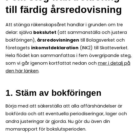
till färdig årsredovisning
Att stänga räkenskapsåret handlar i grunden om tre
delar: själva
bokslutet
(att sammanställa och justera
bokföringen),
årsredovisningen
till Bolagsverket och
företagets
inkomstdeklaration
(INK2) till Skatteverket.
Hela flödet kan sammanfattas i fem övergripande steg,
som vi går igenom kortfattat nedan och
mer i detalj på
den här länken
.
1. Stäm av bokföringen
Börja med att säkerställa att alla affärshändelser är
bokförda och att eventuella periodiseringar, lager och
andra justeringar är gjorda. Nu gör du även din
momsrapport för bokslutsperioden.