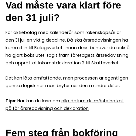
Vad måste vara klart före
den 31 juli?
För aktiebolag med kalenderår som räkenskapsår är
den 31 juli en viktig deadline. Då ska årsredovisningen ha
kommit in till Bolagsverket. Innan dess behöver du också
ha gjort bokslutet, tagit fram företagets årsredovisning
och upprättat Inkomstdeklaration 2 till Skatteverket.
Det kan låta omfattande, men processen är egentligen
ganska logisk när man bryter ner den i mindre delar.
Tips:
Här kan du läsa om
alla datum du måste ha koll
på för årsredovisning och deklaration
.
Fem steg från bokföring