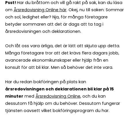
Psst!
Har du bråttom och vill gå rakt på sak, kan du läsa
om
Årsredovisning Online här
. Okej, nu till saken: Sommar
och sol, ledighet eller? Nja, för många företagare
betyder sommaren att det är dags att ta tag i
årsredovisningen och deklarationen.
Och låt oss vara ärliga, det är lätt att skjuta upp detta.
Många företagare tror att det krävs flera dagars jobb,
avancerade ekonomikunskaper eller hjälp från en
konsult för att bli klar. Men så behöver det inte vara.
Har du redan bokföringen på plats kan
årsredovisningen och deklarationen bli klar på 15
minuter
med
Årsredovisning Online
, och du kan
dessutom få hjälp om du behöver. Dessutom fungerar
tjänsten oavsett vilket bokföringsprogram du har.