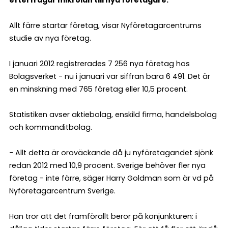
efterfrågar mikrolån till nya företagare.
Allt färre startar företag, visar Nyföretagarcentrums
studie av nya företag.
I januari 2012 registrerades 7 256 nya företag hos
Bolagsverket - nu i januari var siffran bara 6 491. Det är
en minskning med 765 företag eller 10,5 procent.
Statistiken avser aktiebolag, enskild firma, handelsbolag
och kommanditbolag.
- Allt detta är oroväckande då ju nyföretagandet sjönk
redan 2012 med 10,9 procent. Sverige behöver fler nya
företag - inte färre, säger Harry Goldman som är vd på
Nyföretagarcentrum Sverige.
Han tror att det framförallt beror på konjunkturen: i