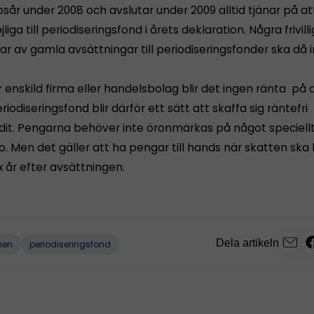
år under 2008 och avslutar under 2009 alltid tjänar på at
iga till periodiseringsfond i årets deklaration. Några frivill
ar av gamla avsättningar till periodiseringsfonder ska då i
 enskild firma eller handelsbolag blir det ingen ränta på
riodiseringsfond blir därför ett sätt att skaffa sig räntefri
dit. Pengarna behöver inte öronmärkas på något speciell
. Men det gäller att ha pengar till hands när skatten ska
 år efter avsättningen.
Dela artikeln
nen
periodiseringsfond