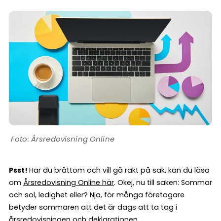
Årsredovisning Online
Psst!
Har du bråttom och vill gå rakt på sak, kan du läsa
om
Årsredovisning Online här
. Okej, nu till saken: Sommar
och sol, ledighet eller? Nja, för många företagare
betyder sommaren att det är dags att ta tag i
årsredovisningen och deklarationen.