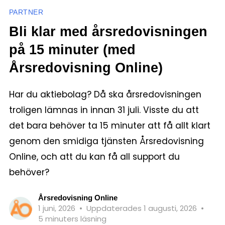
PARTNER
Bli klar med årsredovisningen
på 15 minuter (med
Årsredovisning Online)
Har du aktiebolag? Då ska årsredovisningen
troligen lämnas in innan 31 juli. Visste du att
det bara behöver ta 15 minuter att få allt klart
genom den smidiga tjänsten Årsredovisning
Online, och att du kan få all support du
behöver?
Årsredovisning Online
1 juni, 2026
•
Uppdaterades 1 augusti, 2026
•
5 minuters läsning