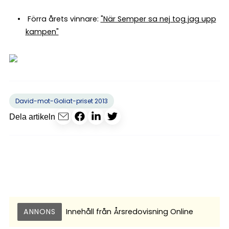
Förra årets vinnare:
"När Semper sa nej tog jag upp
kampen"
David-mot-Goliat-priset 2013
Dela artikeln
ANNONS
Innehåll från
Årsredovisning Online