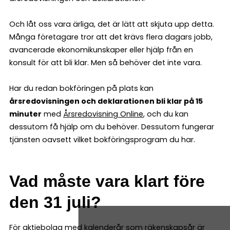
Och låt oss vara ärliga, det är lätt att skjuta upp detta.
Många företagare tror att det krävs flera dagars jobb,
avancerade ekonomikunskaper eller hjälp från en
konsult för att bli klar. Men så behöver det inte vara.
Har du redan bokföringen på plats kan
årsredovisningen och deklarationen bli klar på 15
minuter
med
Årsredovisning Online
, och du kan
dessutom få hjälp om du behöver. Dessutom fungerar
tjänsten oavsett vilket bokföringsprogram du har.
Vad måste vara klart före
den 31 juli?
För aktiebolag med kalenderår som räkenskapsår är