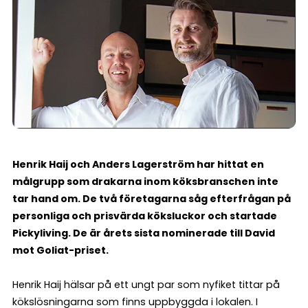
Henrik Haij och Anders Lagerström har hittat en
målgrupp som drakarna inom köksbranschen inte
tar hand om. De två företagarna såg efterfrågan på
personliga och prisvärda köksluckor och startade
Pickyliving. De är årets sista nominerade till David
mot Goliat-priset.
Henrik Haij hälsar på ett ungt par som nyfiket tittar på
kökslösningarna som finns uppbyggda i lokalen. I