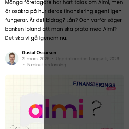
Många företagare har hört talas om Almi, men
är osäkra på hur deras finansiering egentligen
fungerar. Är det bidrag? Lån? Och varför säger
banken ibland att man ska prata med Almi?
Det ska vi gå igenom nu.
Gustaf Oscarson
21 mars, 2026
•
Uppdaterades 1 augusti, 2026
•
5 minuters läsning