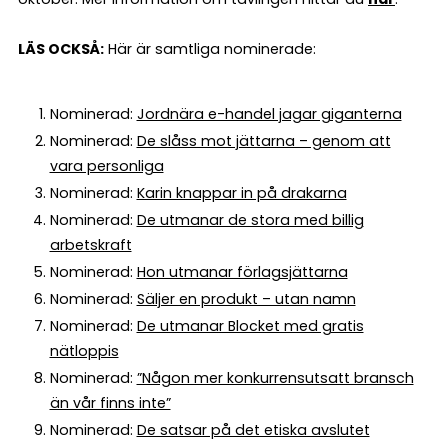
LÄS OCKSÅ:
Här är samtliga nominerade:
Nominerad:
Jordnära e-handel jagar giganterna
Nominerad:
De slåss mot jättarna – genom att
vara personliga
Nominerad:
Karin knappar in på drakarna
Nominerad:
De utmanar de stora med billig
arbetskraft
Nominerad:
Hon utmanar förlagsjättarna
Nominerad:
Säljer en produkt – utan namn
Nominerad:
De utmanar Blocket med gratis
nätloppis
Nominerad:
”Någon mer konkurrensutsatt bransch
än vår finns inte”
Nominerad:
De satsar på det etiska avslutet